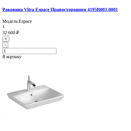
Раковина Vitra Espace Правосторонняя 4195B003-0001
Модель:
Espace
1
32 600 ₽
+
-
В корзину