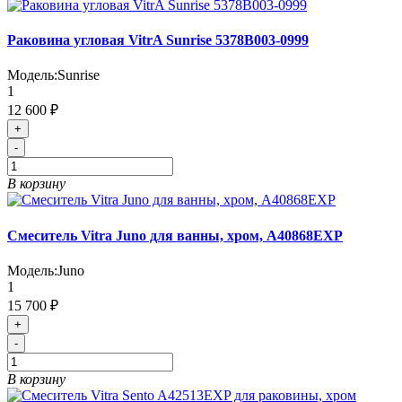
Раковина угловая VitrA Sunrise 5378B003-0999
Модель:
Sunrise
1
12 600 ₽
+
-
В корзину
Смеситель Vitra Juno для ванны, хром, A40868EXP
Модель:
Juno
1
15 700 ₽
+
-
В корзину