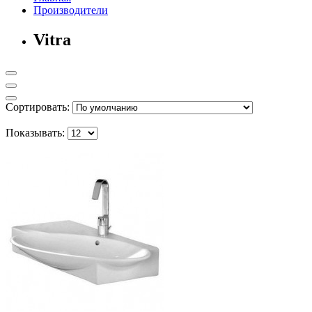
Производители
Vitra
Сортировать:
Показывать: