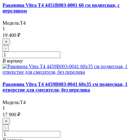
Раковина Vitra T4 4451B003-0001 60 см подвесная, с
переливом
Модель:
T4
1
19 400 ₽
+
-
В корзину
Раковина Vitra T4 4459B003-0041 60x35 см подвесная, 1
отверстие для смесителя, без перелива
Модель:
T4
1
17 900 ₽
+
-