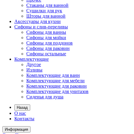
Стаканы для ванной
Сушилки для рук
Шторы для ванной
Аксессуары для кухни
Сифоны и слив-переливы
Сифоны для ванны
Сифоны для мойки
Сифоны для поддонов
Сифоны для раковин
Сифоны остальные
Комплектующие
Другое
Изливы
Комплектующие для ванн
Комплектующие для мебели
Комплектующие для раковин
Комплектующие для унитазов
Сиденья для душа
Назад
О нас
Контакты
Информация