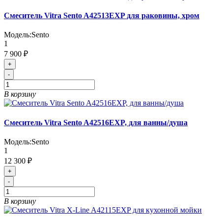
Смеситель Vitra Sento A42513EXP для раковины, хром
Модель:
Sento
1
7 900 ₽
+
-
В корзину
Смеситель Vitra Sento A42516EXP, для ванны/душа
Модель:
Sento
1
12 300 ₽
+
-
В корзину