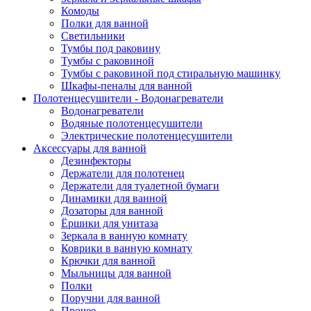
Комоды
Полки для ванной
Светильники
Тумбы под раковину
Тумбы с раковиной
Тумбы с раковиной под стиральную машинку
Шкафы-пеналы для ванной
Полотенцесушители - Водонагреватели
Водонагреватели
Водяные полотенцесушители
Электрические полотенцесушители
Аксессуары для ванной
Дезинфекторы
Держатели для полотенец
Держатели для туалетной бумаги
Динамики для ванной
Дозаторы для ванной
Ёршики для унитаза
Зеркала в ванную комнату
Коврики в ванную комнату
Крючки для ванной
Мыльницы для ванной
Полки
Поручни для ванной
Прочее