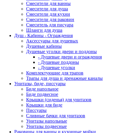
Смесители для ванны
Смесители для душа
Смесители для кухни
Смесители для раковин
Смеситель для писуара
Шланги для душа
Душ - Кабины - Ограждения
Аксессуары для душевых
Душевые кабины
Душевые уголки двери и поддоны
- Душевые двери и ограждения
- Душевые поддоны
- Душевые уголки
Комплектующие для трапов
Трапы для душа и дренажные каналы
Унитазы, биде, писсуары
Биде напольное
Биде подвесное
Крышки (сиденья) для унитазов
Крышки для биде
Писсуары
Сливные бачки для унитазов
Унитазы напольные
Унитазы подвесные
Раковины для ванны и кухонные мойки