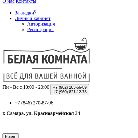
О нас
Контакты
0
Закладки
Личный кабинет
Авторизация
Регистрация
Пн - Вс с 10:00 - 20:00
+7 (902)
183-66-89
+7 (960)
821-12-73
+7 (846) 270-87-96
г. Самара, ул. Красноармейская 34
Везде