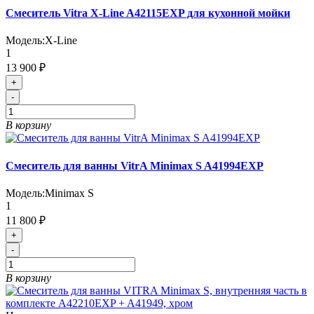
Смеситель Vitra X-Line A42115EXP для кухонной мойки
Модель:
X-Line
1
13 900 ₽
+
-
В корзину
Смеситель для ванны VitrA Minimax S A41994EXP
Модель:
Minimax S
1
11 800 ₽
+
-
В корзину