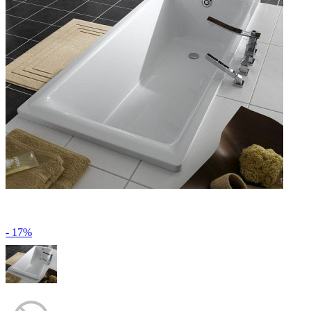
- 17%