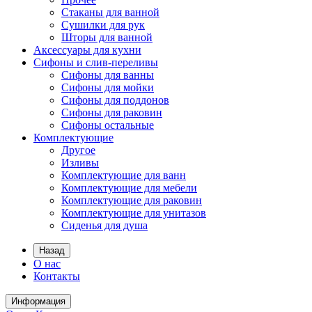
Стаканы для ванной
Сушилки для рук
Шторы для ванной
Аксессуары для кухни
Сифоны и слив-переливы
Сифоны для ванны
Сифоны для мойки
Сифоны для поддонов
Сифоны для раковин
Сифоны остальные
Комплектующие
Другое
Изливы
Комплектующие для ванн
Комплектующие для мебели
Комплектующие для раковин
Комплектующие для унитазов
Сиденья для душа
Назад
О нас
Контакты
Информация