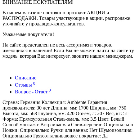
ВНИМАНИЕ ПОКУПАТЕЛЯМ!
В нашем магазине постоянно проходят АКЦИИ и
РАСПРОДАЖИ. Товары участвующие в акции, распродаже
уточняйте у продавцов-консультантов.
Уважаемые покупатели!
На сайте представлен не весь ассортимент товаров,
имеющихся в наличии! Если Вы не можете найти на сайте ту
модель, которая Вас интересует, звоните нашим менеджерам.
Описание
0
Отзывы
0
Вопрос - Ответ
Страна: Германия Коллекция: Ambiente Гарантия
производителя: 30 лет Длинна, мм: 1700 Ширина, мм: 750
Высота, мм: 568 Глубина, мм: 420 Объем, л: 207 Вес, кг: 51
Форма: Прямоугольная Сталь-эмаль, мм: 3,5 Цвет: Белый
Способ монтажа: Встраиваемая Слив-перелив: Опционально
Ножки: Опционально Ручки для ванны: Нет Шумоизоляция:
Опционально Грязеотталкивающее покрытие: Да