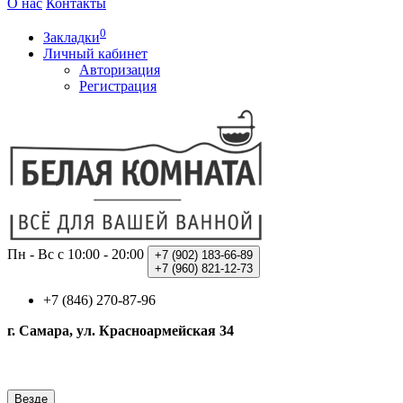
О нас
Контакты
0
Закладки
Личный кабинет
Авторизация
Регистрация
Пн - Вс с 10:00 - 20:00
+7 (902)
183-66-89
+7 (960)
821-12-73
+7 (846) 270-87-96
г. Самара, ул. Красноармейская 34
Везде