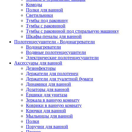
Комоды
Полки для ванной
Светильники
Тумбы под раковину
Тумбы с раковиной
Тумбы с раковиной под стиральную машинку
Шкафы-пеналы для ванной
Полотенцесушители - Водонагреватели
Водонагреватели
Водяные полотенцесушители
Электрические полотенцесушители
Аксессуары для ванной
Дезинфекторы
Держатели для полотенец
Держатели для туалетной бумаги
Динамики для ванной
Дозаторы для ванной
Ёршики для унитаза
Зеркала в ванную комнату
Коврики в ванную комнату
Крючки для ванной
Мыльницы для ванной
Полки
Поручни для ванной
Прочее