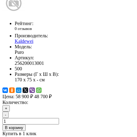
Рейтинг:
0 отзывов
Производитель:
Kaldewei
Модель:
Puro
Артикул:
256200013001
500
Размеры (Г x Ш x В):
170 x 75 x - см
Цена:
58 900 ₽
48 700 ₽
Количество:
+
-
В корзину
Купить в 1 клик