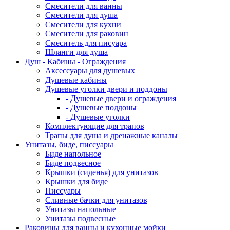
Смесители для ванны
Смесители для душа
Смесители для кухни
Смесители для раковин
Смеситель для писуара
Шланги для душа
Душ - Кабины - Ограждения
Аксессуары для душевых
Душевые кабины
Душевые уголки двери и поддоны
- Душевые двери и ограждения
- Душевые поддоны
- Душевые уголки
Комплектующие для трапов
Трапы для душа и дренажные каналы
Унитазы, биде, писсуары
Биде напольное
Биде подвесное
Крышки (сиденья) для унитазов
Крышки для биде
Писсуары
Сливные бачки для унитазов
Унитазы напольные
Унитазы подвесные
Раковины для ванны и кухонные мойки