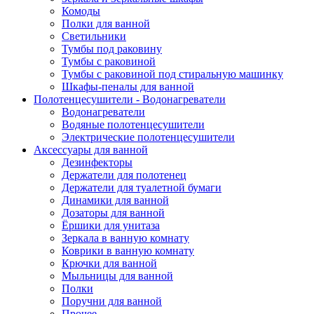
Комоды
Полки для ванной
Светильники
Тумбы под раковину
Тумбы с раковиной
Тумбы с раковиной под стиральную машинку
Шкафы-пеналы для ванной
Полотенцесушители - Водонагреватели
Водонагреватели
Водяные полотенцесушители
Электрические полотенцесушители
Аксессуары для ванной
Дезинфекторы
Держатели для полотенец
Держатели для туалетной бумаги
Динамики для ванной
Дозаторы для ванной
Ёршики для унитаза
Зеркала в ванную комнату
Коврики в ванную комнату
Крючки для ванной
Мыльницы для ванной
Полки
Поручни для ванной
Прочее