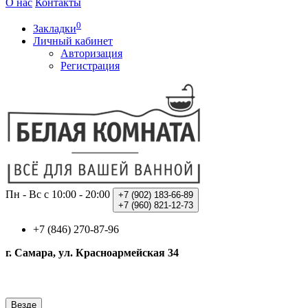
О нас
Контакты
0
Закладки
Личный кабинет
Авторизация
Регистрация
Пн - Вс с 10:00 - 20:00
+7 (902)
183-66-89
+7 (960)
821-12-73
+7 (846) 270-87-96
г. Самара, ул. Красноармейская 34
Везде