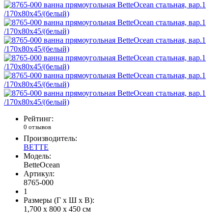
Рейтинг:
0 отзывов
Производитель:
BETTE
Модель:
BetteOcean
Артикул:
8765-000
1
Размеры (Г x Ш x В):
1,700 x 800 x 450 см