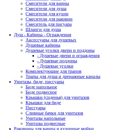
Смесители для ванны
Смесители для душа
Смесители для кухни
Смесители для раковин
Смеситель для писуара
Шланги для душа
Душ - Кабины - Ограждения
Аксессуары для душевых
Душевые кабины
Душевые уголки двери и поддоны
- Душевые двери и ограждения
- Душевые поддоны
- Душевые уголки
Комплектующие для трапов
Трапы для душа и дренажные каналы
Унитазы, биде, писсуары
Биде напольное
Биде подвесное
Крышки (сиденья) для унитазов
Крышки для биде
Писсуары
Сливные бачки для унитазов
Унитазы напольные
Унитазы подвесные
Раковины для ванны и кухонные мойки