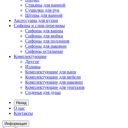
Стаканы для ванной
Сушилки для рук
Шторы для ванной
Аксессуары для кухни
Сифоны и слив-переливы
Сифоны для ванны
Сифоны для мойки
Сифоны для поддонов
Сифоны для раковин
Сифоны остальные
Комплектующие
Другое
Изливы
Комплектующие для ванн
Комплектующие для мебели
Комплектующие для раковин
Комплектующие для унитазов
Сиденья для душа
Назад
О нас
Контакты
Информация