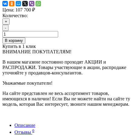
Цена:
107 700 ₽
Количество:
+
-
В корзину
Купить в 1 клик
ВНИМАНИЕ ПОКУПАТЕЛЯМ!
В нашем магазине постоянно проходят АКЦИИ и
РАСПРОДАЖИ. Товары участвующие в акции, распродаже
уточняйте у продавцов-консультантов.
Уважаемые покупатели!
На сайте представлен не весь ассортимент товаров,
имеющихся в наличии! Если Вы не можете найти на сайте ту
модель, которая Вас интересует, звоните нашим менеджерам.
Описание
0
Отзывы