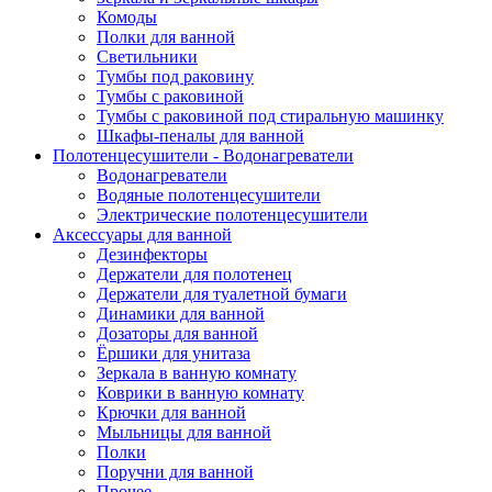
Комоды
Полки для ванной
Светильники
Тумбы под раковину
Тумбы с раковиной
Тумбы с раковиной под стиральную машинку
Шкафы-пеналы для ванной
Полотенцесушители - Водонагреватели
Водонагреватели
Водяные полотенцесушители
Электрические полотенцесушители
Аксессуары для ванной
Дезинфекторы
Держатели для полотенец
Держатели для туалетной бумаги
Динамики для ванной
Дозаторы для ванной
Ёршики для унитаза
Зеркала в ванную комнату
Коврики в ванную комнату
Крючки для ванной
Мыльницы для ванной
Полки
Поручни для ванной
Прочее