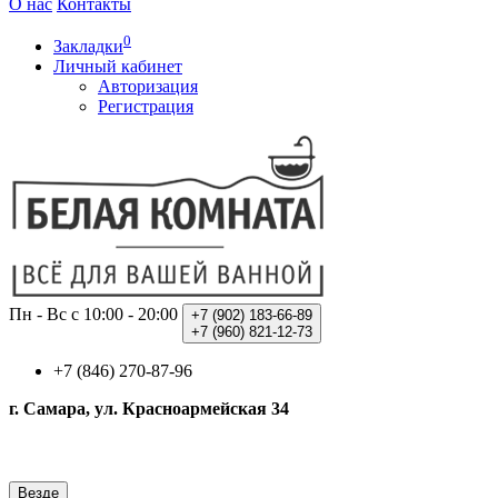
О нас
Контакты
0
Закладки
Личный кабинет
Авторизация
Регистрация
Пн - Вс с 10:00 - 20:00
+7 (902)
183-66-89
+7 (960)
821-12-73
+7 (846) 270-87-96
г. Самара, ул. Красноармейская 34
Везде