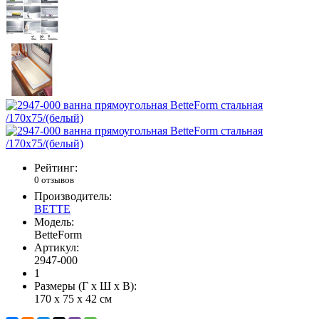
Рейтинг:
0 отзывов
Производитель:
BETTE
Модель:
BetteForm
Артикул:
2947-000
1
Размеры (Г x Ш x В):
170 x 75 x 42 см