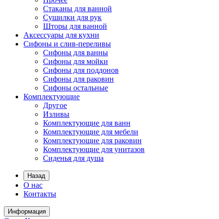
Стаканы для ванной
Сушилки для рук
Шторы для ванной
Аксессуары для кухни
Сифоны и слив-переливы
Сифоны для ванны
Сифоны для мойки
Сифоны для поддонов
Сифоны для раковин
Сифоны остальные
Комплектующие
Другое
Изливы
Комплектующие для ванн
Комплектующие для мебели
Комплектующие для раковин
Комплектующие для унитазов
Сиденья для душа
Назад
О нас
Контакты
Информация