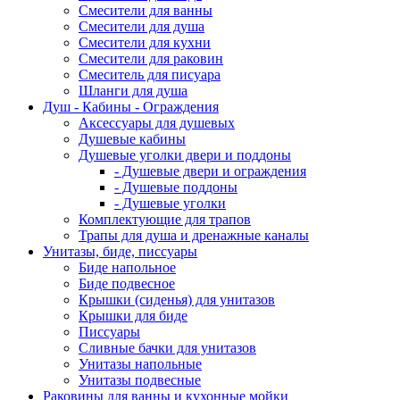
Смесители для ванны
Смесители для душа
Смесители для кухни
Смесители для раковин
Смеситель для писуара
Шланги для душа
Душ - Кабины - Ограждения
Аксессуары для душевых
Душевые кабины
Душевые уголки двери и поддоны
- Душевые двери и ограждения
- Душевые поддоны
- Душевые уголки
Комплектующие для трапов
Трапы для душа и дренажные каналы
Унитазы, биде, писсуары
Биде напольное
Биде подвесное
Крышки (сиденья) для унитазов
Крышки для биде
Писсуары
Сливные бачки для унитазов
Унитазы напольные
Унитазы подвесные
Раковины для ванны и кухонные мойки