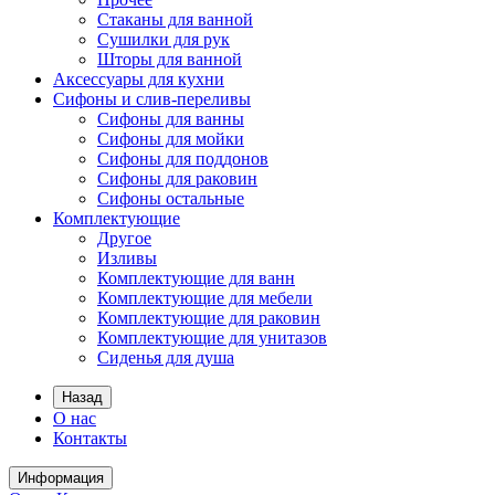
Стаканы для ванной
Сушилки для рук
Шторы для ванной
Аксессуары для кухни
Сифоны и слив-переливы
Сифоны для ванны
Сифоны для мойки
Сифоны для поддонов
Сифоны для раковин
Сифоны остальные
Комплектующие
Другое
Изливы
Комплектующие для ванн
Комплектующие для мебели
Комплектующие для раковин
Комплектующие для унитазов
Сиденья для душа
Назад
О нас
Контакты
Информация