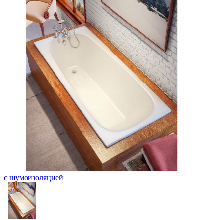
с шумоизоляцией