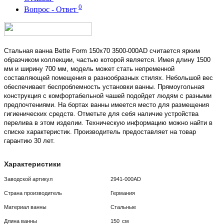
0
Вопрос - Ответ
Стальная ванна Bette Form 150x70 3500-000AD считается ярким
образчиком коллекции, частью которой является. Имея длину 1500
мм и ширину 700 мм, модель может стать непременной
составляющей помещения в разнообразных стилях. Небольшой вес
обеспечивает беспроблемность установки ванны. Прямоугольная
конструкция с комфортабельной чашей подойдет людям с разными
предпочтениями. На бортах ванны имеется место для размещения
гигиенических средств. Отметьте для себя наличие устройства
перелива в этом изделии. Техническую информацию можно найти в
списке характеристик. Производитель предоставляет на товар
гарантию 30 лет.
Характеристики
Заводской артикул
2941-000AD
Страна производитель
Германия
Материал ванны
Стальные
Длина ванны
150
см