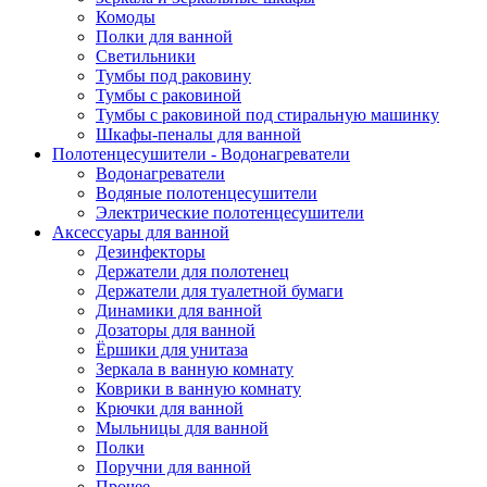
Комоды
Полки для ванной
Светильники
Тумбы под раковину
Тумбы с раковиной
Тумбы с раковиной под стиральную машинку
Шкафы-пеналы для ванной
Полотенцесушители - Водонагреватели
Водонагреватели
Водяные полотенцесушители
Электрические полотенцесушители
Аксессуары для ванной
Дезинфекторы
Держатели для полотенец
Держатели для туалетной бумаги
Динамики для ванной
Дозаторы для ванной
Ёршики для унитаза
Зеркала в ванную комнату
Коврики в ванную комнату
Крючки для ванной
Мыльницы для ванной
Полки
Поручни для ванной
Прочее