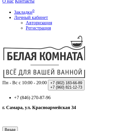
О нас
Контакты
0
Закладки
Личный кабинет
Авторизация
Регистрация
Пн - Вс с 10:00 - 20:00
+7 (902)
183-66-89
+7 (960)
821-12-73
+7 (846) 270-87-96
г. Самара, ул. Красноармейская 34
Везде