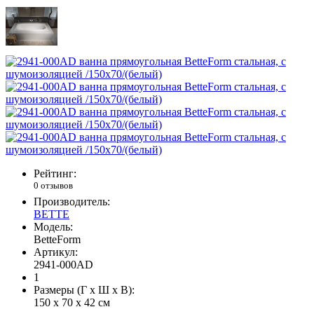
Рейтинг:
0 отзывов
Производитель:
BETTE
Модель:
BetteForm
Артикул:
2941-000AD
1
Размеры (Г x Ш x В):
150 x 70 x 42 см