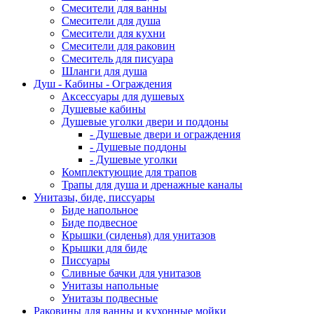
Смесители для ванны
Смесители для душа
Смесители для кухни
Смесители для раковин
Смеситель для писуара
Шланги для душа
Душ - Кабины - Ограждения
Аксессуары для душевых
Душевые кабины
Душевые уголки двери и поддоны
- Душевые двери и ограждения
- Душевые поддоны
- Душевые уголки
Комплектующие для трапов
Трапы для душа и дренажные каналы
Унитазы, биде, писсуары
Биде напольное
Биде подвесное
Крышки (сиденья) для унитазов
Крышки для биде
Писсуары
Сливные бачки для унитазов
Унитазы напольные
Унитазы подвесные
Раковины для ванны и кухонные мойки