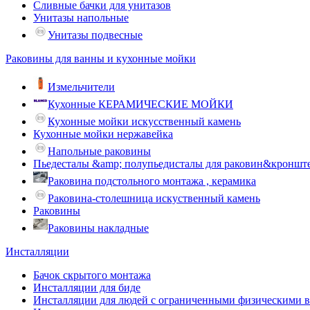
Сливные бачки для унитазов
Унитазы напольные
Унитазы подвесные
Раковины для ванны и кухонные мойки
Измельчители
Кухонные КЕРАМИЧЕСКИЕ МОЙКИ
Кухонные мойки искусственный камень
Кухонные мойки нержавейка
Напольные раковины
Пьедесталы &amp; полупьедисталы для раковин&кроншт
Раковина подстольного монтажа , керамика
Раковина-столешница искуственный камень
Раковины
Раковины накладные
Инсталляции
Бачок скрытого монтажа
Инсталляции для биде
Инсталляции для людей с ограниченными физическими 