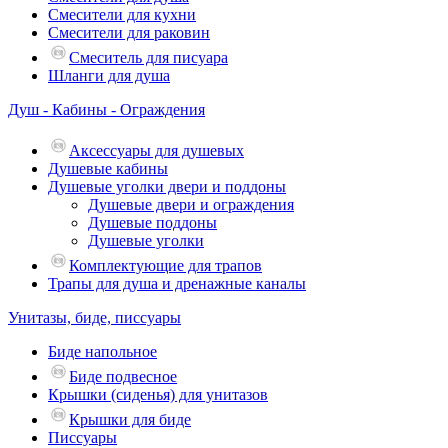
Смесители для кухни
Смесители для раковин
Смеситель для писуара
Шланги для душа
Душ - Кабины - Ограждения
Аксессуары для душевых
Душевые кабины
Душевые уголки двери и поддоны
Душевые двери и ограждения
Душевые поддоны
Душевые уголки
Комплектующие для трапов
Трапы для душа и дренажные каналы
Унитазы, биде, писсуары
Биде напольное
Биде подвесное
Крышки (сиденья) для унитазов
Крышки для биде
Писсуары