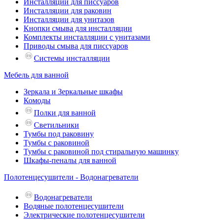
Инсталляции для писсуаров
Инсталляции для раковин
Инсталляции для унитазов
Кнопки смыва для инсталляции
Комплекты инсталляции с унитазами
Приводы смыва для писсуаров
Системы инсталляции
Мебель для ванной
Зеркала и Зеркальные шкафы
Комоды
Полки для ванной
Светильники
Тумбы под раковину
Тумбы с раковиной
Тумбы с раковиной под стиральную машинку
Шкафы-пеналы для ванной
Полотенцесушители - Водонагреватели
Водонагреватели
Водяные полотенцесушители
Электрические полотенцесушители