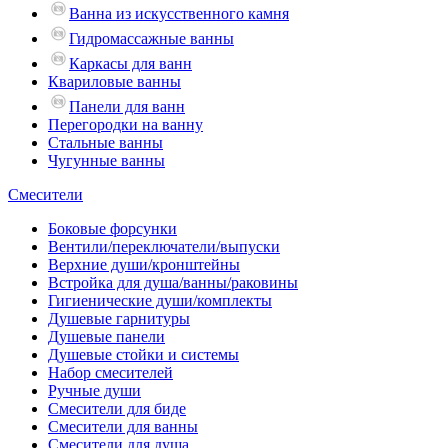
Ванна из искусственного камня
Гидромассажные ванны
Каркасы для ванн
Квариловые ванны
Панели для ванн
Перегородки на ванну
Стальные ванны
Чугунные ванны
Смесители
Боковые форсунки
Вентили/переключатели/выпуски
Верхние души/кронштейны
Встройка для душа/ванны/раковины
Гигиенические души/комплекты
Душевые гарнитуры
Душевые панели
Душевые стойки и системы
Набор смесителей
Ручные души
Смесители для биде
Смесители для ванны
Смесители для душа