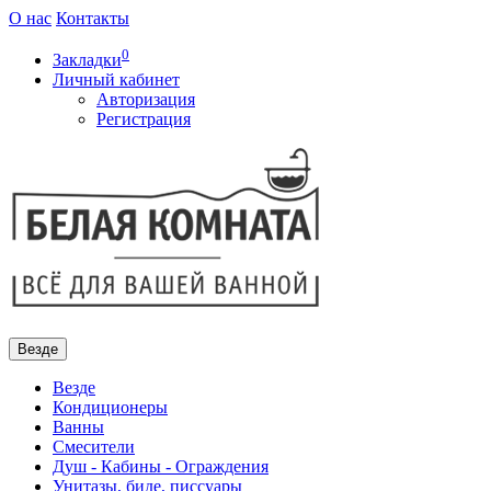
О нас
Контакты
0
Закладки
Личный кабинет
Авторизация
Регистрация
Везде
Везде
Кондиционеры
Ванны
Смесители
Душ - Кабины - Ограждения
Унитазы, биде, писсуары