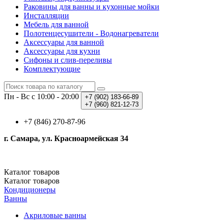
Раковины для ванны и кухонные мойки
Инсталляции
Мебель для ванной
Полотенцесушители - Водонагреватели
Аксессуары для ванной
Аксессуары для кухни
Сифоны и слив-переливы
Комплектующие
Пн - Вс с 10:00 - 20:00
+7 (902)
183-66-89
+7 (960)
821-12-73
+7 (846) 270-87-96
г. Самара, ул. Красноармейская 34
Каталог
товаров
Каталог
товаров
Кондиционеры
Ванны
Акриловые ванны