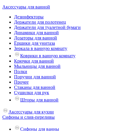
Аксессуары для ванной
Дезинфекторы
Держатели для полотенец
Держатели для туалетной бумаги
Динамики для ванной
Дозаторы для ванной
Ёршики для унитаза
Зеркала в ванную комнату
Коврики в ванную комнату
Крючки для ванной
Мыльницы для ванной
Полки
Поручни для ванной
Прочее
Стаканы для ванной
Сушилки для рук
Шторы для ванной
Аксессуары для кухни
Сифоны и слив-переливы
Сифоны для ванны