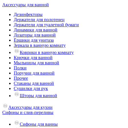
Аксессуары для ванной
Дезинфекторы
Держатели для полотенец
Держатели для туалетной бумаги
Динамики для ванной
Дозаторы для ванной
Ёршики для унитаза
Зеркала в ванную комнату
Коврики в ванную комнату
Крючки для ванной
Мыльницы для ванной
Полки
Поручни для ванной
Прочее
Стаканы для ванной
Сушилки для рук
Шторы для ванной
Аксессуары для кухни
Сифоны и слив-переливы
Сифоны для ванны