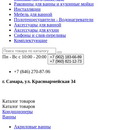
Раковины для ванны и кухонные мойки
Инсталляции
Мебель для ванной
Полотенцесушители - Водонагреватели
Аксессуары для ванной
Аксессуары для кухни
Сифоны и слив-переливы
Комплектующие
Пн - Вс с 10:00 - 20:00
+7 (902)
183-66-89
+7 (960)
821-12-73
+7 (846) 270-87-96
г. Самара, ул. Красноармейская 34
Каталог
товаров
Каталог
товаров
Кондиционеры
Ванны
Акриловые ванны