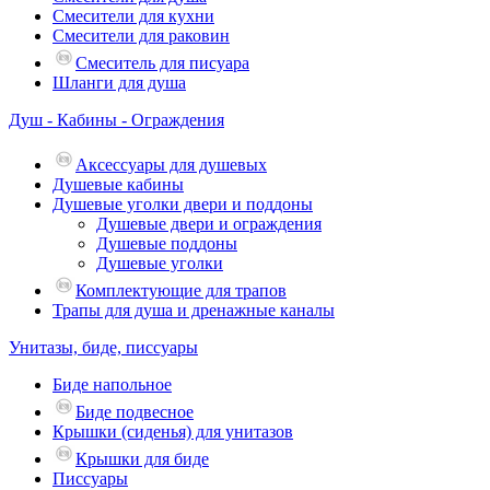
Смесители для кухни
Смесители для раковин
Смеситель для писуара
Шланги для душа
Душ - Кабины - Ограждения
Аксессуары для душевых
Душевые кабины
Душевые уголки двери и поддоны
Душевые двери и ограждения
Душевые поддоны
Душевые уголки
Комплектующие для трапов
Трапы для душа и дренажные каналы
Унитазы, биде, писсуары
Биде напольное
Биде подвесное
Крышки (сиденья) для унитазов
Крышки для биде
Писсуары