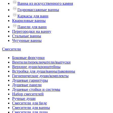
Ванна из искусственного камня
Гидромассажные ванны
Каркасы для ванн
Квариловые ванны
Панели для ванн
Перегородки на ванну
Стальные ванны
Чугунные ванны
Смесители
Боковые форсунки
Вентили/переключатели/выпуски
Верхние души/кронштейны
Встройка для душа/ванны/раковины
Гигиенические души/комплекты
Душевые гарнитуры
Душевые панели
Душевые стойки и системы
Набор смесителей
Ручные души
Смесители для биде
Смесители для ванны
Смесители для душа