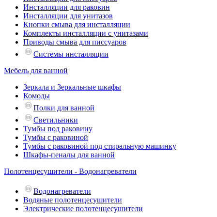
Инсталляции для раковин
Инсталляции для унитазов
Кнопки смыва для инсталляции
Комплекты инсталляции с унитазами
Приводы смыва для писсуаров
Системы инсталляции
Мебель для ванной
Зеркала и Зеркальные шкафы
Комоды
Полки для ванной
Светильники
Тумбы под раковину
Тумбы с раковиной
Тумбы с раковиной под стиральную машинку
Шкафы-пеналы для ванной
Полотенцесушители - Водонагреватели
Водонагреватели
Водяные полотенцесушители
Электрические полотенцесушители