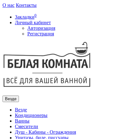
О нас
Контакты
0
Закладки
Личный кабинет
Авторизация
Регистрация
Везде
Везде
Кондиционеры
Ванны
Смесители
Душ - Кабины - Ограждения
Унитазы, биде, писсуары