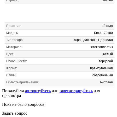
Страна:
Россия
Гарантия:
2 года
Модель:
Бета 170x80
Тип товара:
экран для ванны (панели)
Материал:
стеклопластик
Цвет:
белый
Особенности:
торцевой
Форма:
прямоугольная
Стиль:
современный
Область применения:
бытовая
Пожалуйста
авторизуйтесь
или
зарегистрируйтесь
для
просмотра
Пока не было вопросов.
Задать вопрос