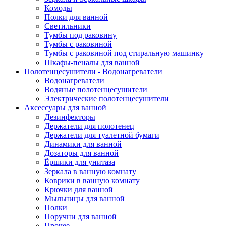
Комоды
Полки для ванной
Светильники
Тумбы под раковину
Тумбы с раковиной
Тумбы с раковиной под стиральную машинку
Шкафы-пеналы для ванной
Полотенцесушители - Водонагреватели
Водонагреватели
Водяные полотенцесушители
Электрические полотенцесушители
Аксессуары для ванной
Дезинфекторы
Держатели для полотенец
Держатели для туалетной бумаги
Динамики для ванной
Дозаторы для ванной
Ёршики для унитаза
Зеркала в ванную комнату
Коврики в ванную комнату
Крючки для ванной
Мыльницы для ванной
Полки
Поручни для ванной
Прочее