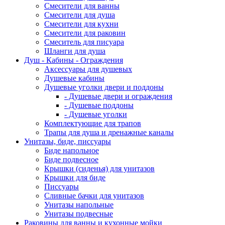
Смесители для ванны
Смесители для душа
Смесители для кухни
Смесители для раковин
Смеситель для писуара
Шланги для душа
Душ - Кабины - Ограждения
Аксессуары для душевых
Душевые кабины
Душевые уголки двери и поддоны
- Душевые двери и ограждения
- Душевые поддоны
- Душевые уголки
Комплектующие для трапов
Трапы для душа и дренажные каналы
Унитазы, биде, писсуары
Биде напольное
Биде подвесное
Крышки (сиденья) для унитазов
Крышки для биде
Писсуары
Сливные бачки для унитазов
Унитазы напольные
Унитазы подвесные
Раковины для ванны и кухонные мойки