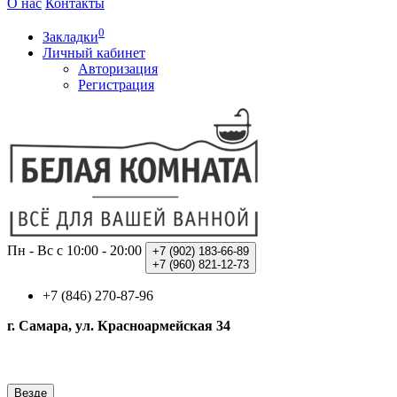
О нас
Контакты
0
Закладки
Личный кабинет
Авторизация
Регистрация
Пн - Вс с 10:00 - 20:00
+7 (902)
183-66-89
+7 (960)
821-12-73
+7 (846) 270-87-96
г. Самара, ул. Красноармейская 34
Везде