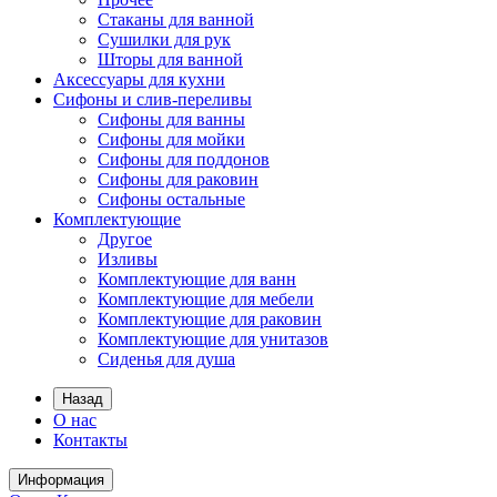
Стаканы для ванной
Сушилки для рук
Шторы для ванной
Аксессуары для кухни
Сифоны и слив-переливы
Сифоны для ванны
Сифоны для мойки
Сифоны для поддонов
Сифоны для раковин
Сифоны остальные
Комплектующие
Другое
Изливы
Комплектующие для ванн
Комплектующие для мебели
Комплектующие для раковин
Комплектующие для унитазов
Сиденья для душа
Назад
О нас
Контакты
Информация