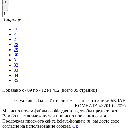
+
-
В корзину
|<
<
27
28
29
30
31
32
33
34
35
Показано с 409 по 412 из 412 (всего 35 страниц)
belaya-komnata.ru - Интернет-магазин сантехники БЕЛАЯ
КОМНАТА © 2010 - 2026
Мы используем файлы cookie для того, чтобы предоставить
Вам больше возможностей при использовании сайта.
Продолжая просмотр сайта belaya-komnata.ru, вы даете свое
согласие на использование cookies.
Ok