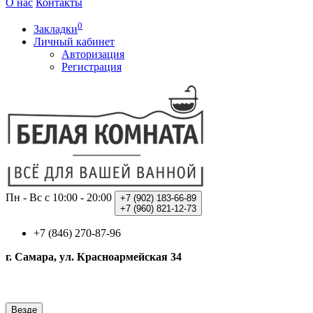
О нас
Контакты
0
Закладки
Личный кабинет
Авторизация
Регистрация
Пн - Вс с 10:00 - 20:00
+7 (902)
183-66-89
+7 (960)
821-12-73
+7 (846) 270-87-96
г. Самара, ул. Красноармейская 34
Везде