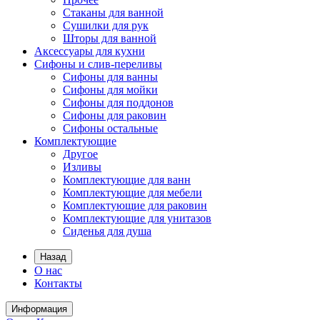
Стаканы для ванной
Сушилки для рук
Шторы для ванной
Аксессуары для кухни
Сифоны и слив-переливы
Сифоны для ванны
Сифоны для мойки
Сифоны для поддонов
Сифоны для раковин
Сифоны остальные
Комплектующие
Другое
Изливы
Комплектующие для ванн
Комплектующие для мебели
Комплектующие для раковин
Комплектующие для унитазов
Сиденья для душа
Назад
О нас
Контакты
Информация