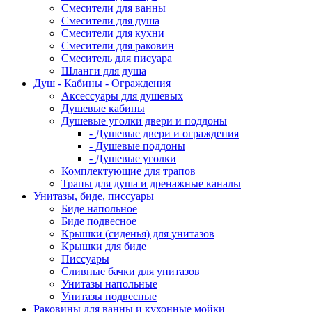
Смесители для ванны
Смесители для душа
Смесители для кухни
Смесители для раковин
Смеситель для писуара
Шланги для душа
Душ - Кабины - Ограждения
Аксессуары для душевых
Душевые кабины
Душевые уголки двери и поддоны
- Душевые двери и ограждения
- Душевые поддоны
- Душевые уголки
Комплектующие для трапов
Трапы для душа и дренажные каналы
Унитазы, биде, писсуары
Биде напольное
Биде подвесное
Крышки (сиденья) для унитазов
Крышки для биде
Писсуары
Сливные бачки для унитазов
Унитазы напольные
Унитазы подвесные
Раковины для ванны и кухонные мойки