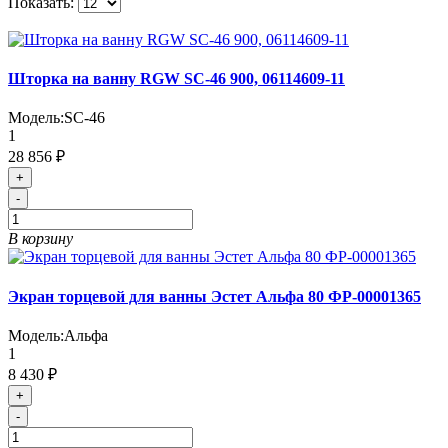
Показать:
Шторка на ванну RGW SC-46 900, 06114609-11
Модель:
SC-46
1
28 856 ₽
+
-
В корзину
Экран торцевой для ванны Эстет Альфа 80 ФР-00001365
Модель:
Альфа
1
8 430 ₽
+
-