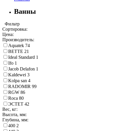
Ванны
Фильтр
Сортировка:
Цена:
Производитель:
Aquatek
74
BETTE
21
Ideal Standard
1
Ifo
1
Jacob Delafon
1
Kaldewei
3
Kolpa san
4
RADOMIR
99
RGW
86
Roca
80
ЭСТЕТ
42
Вес, кг:
Высота, мм:
Глубина, мм:
400
2