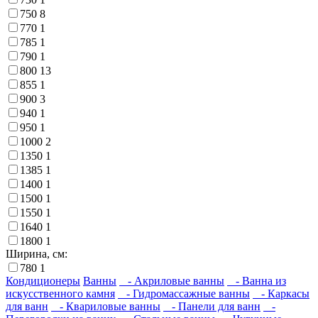
750
8
770
1
785
1
790
1
800
13
855
1
900
3
940
1
950
1
1000
2
1350
1
1385
1
1400
1
1500
1
1550
1
1640
1
1800
1
Ширина, см:
780
1
Кондиционеры
Ванны
- Акриловые ванны
- Ванна из
искусственного камня
- Гидромассажные ванны
- Каркасы
для ванн
- Квариловые ванны
- Панели для ванн
-