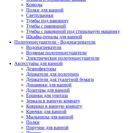
Комоды
Полки для ванной
Светильники
Тумбы под раковину
Тумбы с раковиной
Тумбы с раковиной под стиральную машинку
Шкафы-пеналы для ванной
Полотенцесушители - Водонагреватели
Водонагреватели
Водяные полотенцесушители
Электрические полотенцесушители
Аксессуары для ванной
Дезинфекторы
Держатели для полотенец
Держатели для туалетной бумаги
Динамики для ванной
Дозаторы для ванной
Ёршики для унитаза
Зеркала в ванную комнату
Коврики в ванную комнату
Крючки для ванной
Мыльницы для ванной
Полки
Поручни для ванной
Прочее