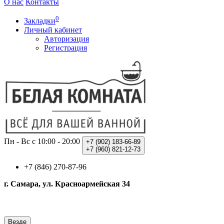
О нас
Контакты
0
Закладки
Личный кабинет
Авторизация
Регистрация
Пн - Вс с 10:00 - 20:00
+7 (902)
183-66-89
+7 (960)
821-12-73
+7 (846) 270-87-96
г. Самара, ул. Красноармейская 34
Везде