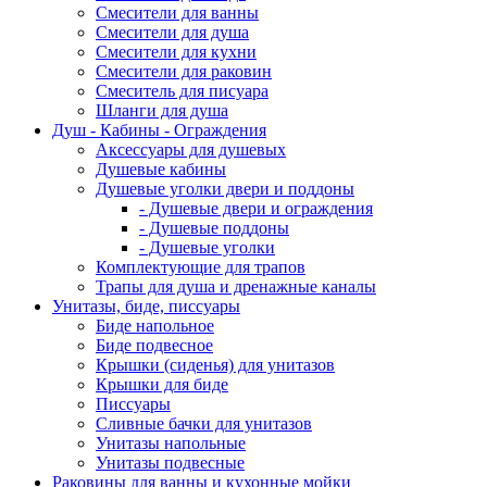
Смесители для ванны
Смесители для душа
Смесители для кухни
Смесители для раковин
Смеситель для писуара
Шланги для душа
Душ - Кабины - Ограждения
Аксессуары для душевых
Душевые кабины
Душевые уголки двери и поддоны
- Душевые двери и ограждения
- Душевые поддоны
- Душевые уголки
Комплектующие для трапов
Трапы для душа и дренажные каналы
Унитазы, биде, писсуары
Биде напольное
Биде подвесное
Крышки (сиденья) для унитазов
Крышки для биде
Писсуары
Сливные бачки для унитазов
Унитазы напольные
Унитазы подвесные
Раковины для ванны и кухонные мойки