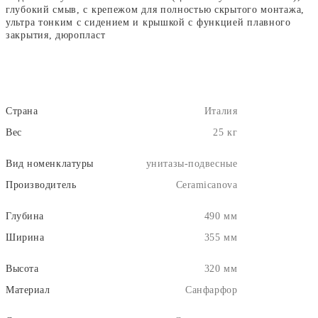
глубокий смыв, с крепежом для полностью скрытого монтажа,
ультра тонким с сидением и крышкой с функцией плавного
закрытия, дюропласт
Страна
Италия
Вес
25 кг
Вид номенклатуры
унитазы-подвесные
Производитель
Ceramicanova
Глубина
490 мм
Ширина
355 мм
Высота
320 мм
Материал
Санфарфор