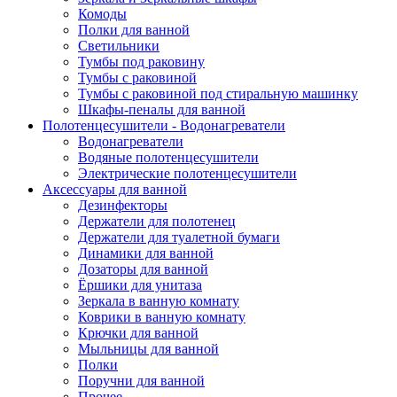
Комоды
Полки для ванной
Светильники
Тумбы под раковину
Тумбы с раковиной
Тумбы с раковиной под стиральную машинку
Шкафы-пеналы для ванной
Полотенцесушители - Водонагреватели
Водонагреватели
Водяные полотенцесушители
Электрические полотенцесушители
Аксессуары для ванной
Дезинфекторы
Держатели для полотенец
Держатели для туалетной бумаги
Динамики для ванной
Дозаторы для ванной
Ёршики для унитаза
Зеркала в ванную комнату
Коврики в ванную комнату
Крючки для ванной
Мыльницы для ванной
Полки
Поручни для ванной
Прочее