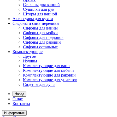
Стаканы для ванной
Сушилки для рук
Шторы для ванной
Аксессуары для кухни
Сифоны и слив-переливы
Сифоны для ванны
Сифоны для мойки
Сифоны для поддонов
Сифоны для раковин
Сифоны остальные
Комплектующие
Другое
Изливы
Комплектующие для ванн
Комплектующие для мебели
Комплектующие для раковин
Комплектующие для унитазов
Сиденья для душа
Назад
О нас
Контакты
Информация