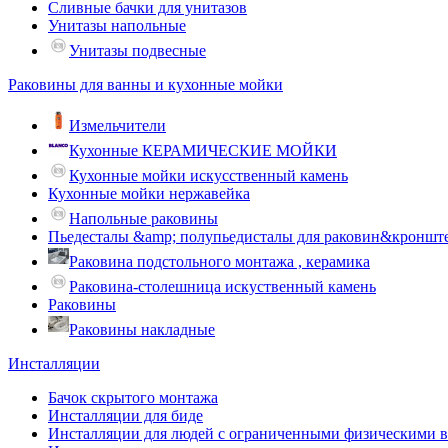
Сливные бачки для унитазов
Унитазы напольные
Унитазы подвесные
Раковины для ванны и кухонные мойки
Измельчители
Кухонные КЕРАМИЧЕСКИЕ МОЙКИ
Кухонные мойки искусственный камень
Кухонные мойки нержавейка
Напольные раковины
Пьедесталы &amp; полупьедисталы для раковин&кроншт
Раковина подстольного монтажа , керамика
Раковина-столешница искуственный камень
Раковины
Раковины накладные
Инсталляции
Бачок скрытого монтажа
Инсталляции для биде
Инсталляции для людей с ограниченными физическими 