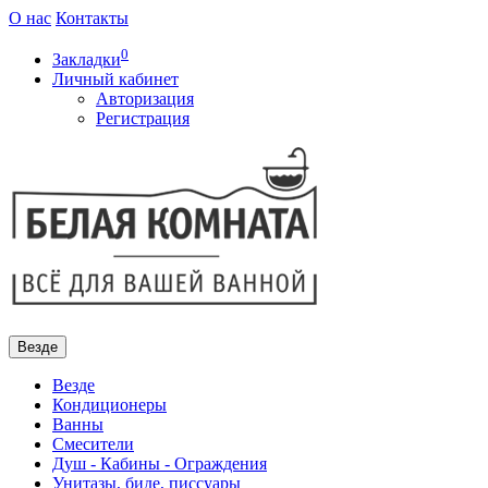
О нас
Контакты
0
Закладки
Личный кабинет
Авторизация
Регистрация
Везде
Везде
Кондиционеры
Ванны
Смесители
Душ - Кабины - Ограждения
Унитазы, биде, писсуары