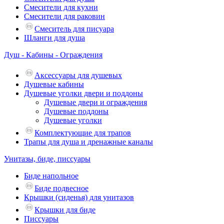
Смесители для кухни
Смесители для раковин
Смеситель для писуара
Шланги для душа
Душ - Кабины - Ограждения
Аксессуары для душевых
Душевые кабины
Душевые уголки двери и поддоны
Душевые двери и ограждения
Душевые поддоны
Душевые уголки
Комплектующие для трапов
Трапы для душа и дренажные каналы
Унитазы, биде, писсуары
Биде напольное
Биде подвесное
Крышки (сиденья) для унитазов
Крышки для биде
Писсуары