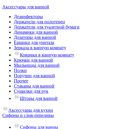
Аксессуары для ванной
Дезинфекторы
Держатели для полотенец
Держатели для туалетной бумаги
Динамики для ванной
Дозаторы для ванной
Ёршики для унитаза
Зеркала в ванную комнату
Коврики в ванную комнату
Крючки для ванной
Мыльницы для ванной
Полки
Поручни для ванной
Прочее
Стаканы для ванной
Сушилки для рук
Шторы для ванной
Аксессуары для кухни
Сифоны и слив-переливы
Сифоны для ванны