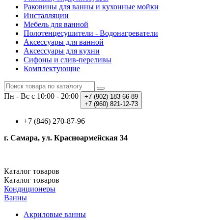
Раковины для ванны и кухонные мойки
Инсталляции
Мебель для ванной
Полотенцесушители - Водонагреватели
Аксессуары для ванной
Аксессуары для кухни
Сифоны и слив-переливы
Комплектующие
Пн - Вс с 10:00 - 20:00
+7 (902)
183-66-89
+7 (960)
821-12-73
+7 (846) 270-87-96
г. Самара, ул. Красноармейская 34
Каталог
товаров
Каталог
товаров
Кондиционеры
Ванны
Акриловые ванны