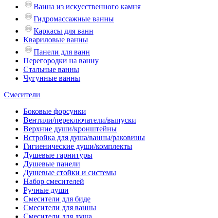
Ванна из искусственного камня
Гидромассажные ванны
Каркасы для ванн
Квариловые ванны
Панели для ванн
Перегородки на ванну
Стальные ванны
Чугунные ванны
Смесители
Боковые форсунки
Вентили/переключатели/выпуски
Верхние души/кронштейны
Встройка для душа/ванны/раковины
Гигиенические души/комплекты
Душевые гарнитуры
Душевые панели
Душевые стойки и системы
Набор смесителей
Ручные души
Смесители для биде
Смесители для ванны
Смесители для душа