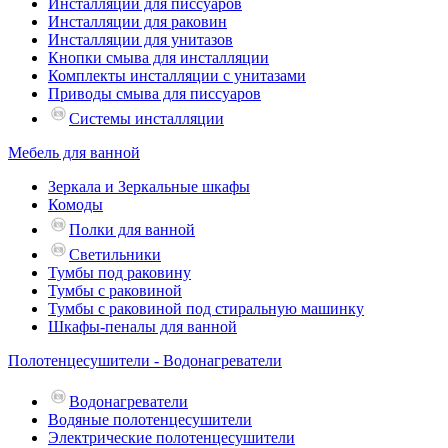
Инсталляции для писсуаров
Инсталляции для раковин
Инсталляции для унитазов
Кнопки смыва для инсталляции
Комплекты инсталляции с унитазами
Приводы смыва для писсуаров
Системы инсталляции
Мебель для ванной
Зеркала и Зеркальные шкафы
Комоды
Полки для ванной
Светильники
Тумбы под раковину
Тумбы с раковиной
Тумбы с раковиной под стиральную машинку
Шкафы-пеналы для ванной
Полотенцесушители - Водонагреватели
Водонагреватели
Водяные полотенцесушители
Электрические полотенцесушители