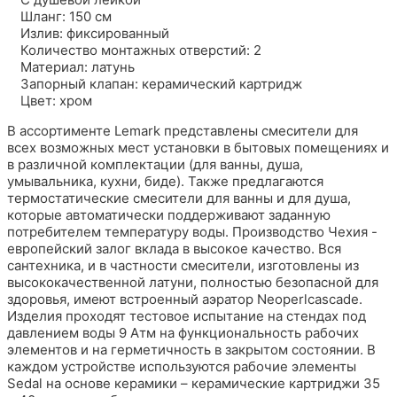
Шланг: 150 см
Излив: фиксированный
Количество монтажных отверстий: 2
Материал: латунь
Запорный клапан: керамический картридж
Цвет: хром
В ассортименте Lemark представлены смесители для
всех возможных мест установки в бытовых помещениях и
в различной комплектации (для ванны, душа,
умывальника, кухни, биде). Также предлагаются
термостатические смесители для ванны и для душа,
которые автоматически поддерживают заданную
потребителем температуру воды. Производство Чехия -
европейский залог вклада в высокое качество. Вся
сантехника, и в частности смесители, изготовлены из
высококачественной латуни, полностью безопасной для
здоровья, имеют встроенный аэратор Neoperlcascade.
Изделия проходят тестовое испытание на стендах под
давлением воды 9 Атм на функциональность рабочих
элементов и на герметичность в закрытом состоянии. В
каждом устройстве используются рабочие элементы
Sedal на основе керамики – керамические картриджи 35