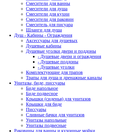
Смесители для ванны
Смесители для душа
Смесители для кухни
Смесители для раковин
Смеситель для писуара
Шланги для душа
Душ - Кабины - Ограждения
Аксессуары для душевых
Душевые кабины
Душевые уголки двери и поддоны
- Душевые двери и ограждения
- Душевые поддоны
- Душевые уголки
Комплектующие для трапов
Трапы для душа и дренажные каналы
Унитазы, биде, писсуары
Биде напольное
Биде подвесное
Крышки (сиденья) для унитазов
Крышки для биде
Писсуары
Сливные бачки для унитазов
Унитазы напольные
Унитазы подвесные
Раковины для ванны и кухонные мойки