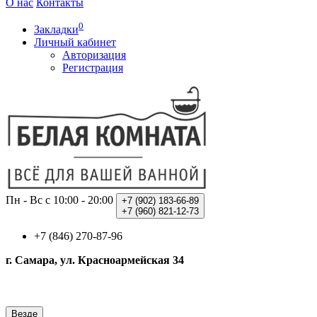
О нас
Контакты
0
Закладки
Личный кабинет
Авторизация
Регистрация
Пн - Вс с 10:00 - 20:00
+7 (902)
183-66-89
+7 (960)
821-12-73
+7 (846) 270-87-96
г. Самара, ул. Красноармейская 34
Везде