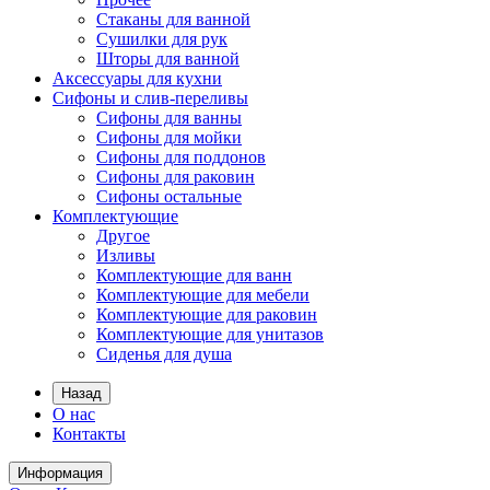
Стаканы для ванной
Сушилки для рук
Шторы для ванной
Аксессуары для кухни
Сифоны и слив-переливы
Сифоны для ванны
Сифоны для мойки
Сифоны для поддонов
Сифоны для раковин
Сифоны остальные
Комплектующие
Другое
Изливы
Комплектующие для ванн
Комплектующие для мебели
Комплектующие для раковин
Комплектующие для унитазов
Сиденья для душа
Назад
О нас
Контакты
Информация