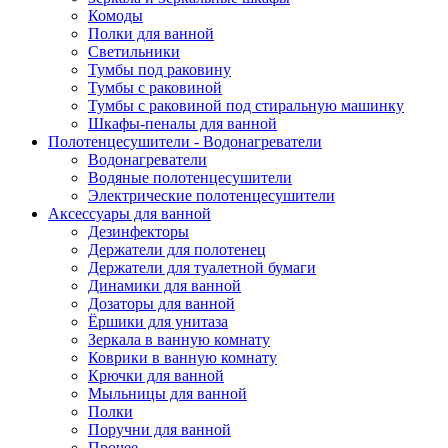
Комоды
Полки для ванной
Светильники
Тумбы под раковину
Тумбы с раковиной
Тумбы с раковиной под стиральную машинку
Шкафы-пеналы для ванной
Полотенцесушители - Водонагреватели
Водонагреватели
Водяные полотенцесушители
Электрические полотенцесушители
Аксессуары для ванной
Дезинфекторы
Держатели для полотенец
Держатели для туалетной бумаги
Динамики для ванной
Дозаторы для ванной
Ёршики для унитаза
Зеркала в ванную комнату
Коврики в ванную комнату
Крючки для ванной
Мыльницы для ванной
Полки
Поручни для ванной
Прочее