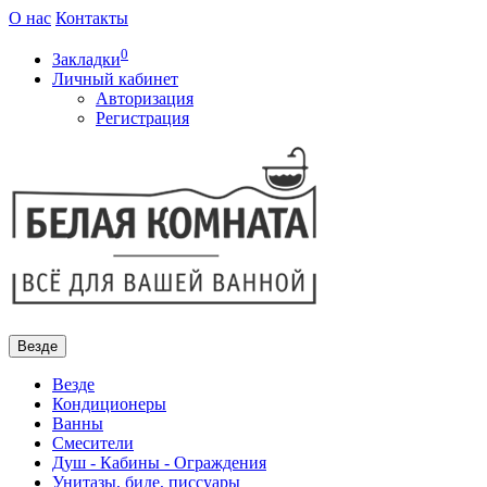
О нас
Контакты
0
Закладки
Личный кабинет
Авторизация
Регистрация
Везде
Везде
Кондиционеры
Ванны
Смесители
Душ - Кабины - Ограждения
Унитазы, биде, писсуары