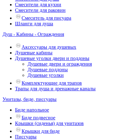
Смесители для кухни
Смесители для раковин
Смеситель для писуара
Шланги для душа
Душ - Кабины - Ограждения
Аксессуары для душевых
Душевые кабины
Душевые уголки двери и поддоны
Душевые двери и ограждения
Душевые поддоны
Душевые уголки
Комплектующие для трапов
Трапы для душа и дренажные каналы
Унитазы, биде, писсуары
Биде напольное
Биде подвесное
Крышки (сиденья) для унитазов
Крышки для биде
Писсуары