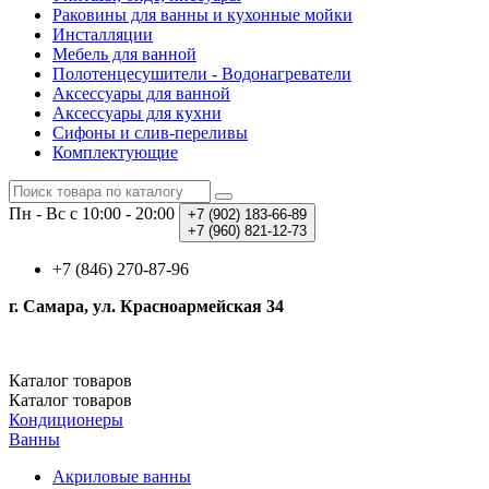
Раковины для ванны и кухонные мойки
Инсталляции
Мебель для ванной
Полотенцесушители - Водонагреватели
Аксессуары для ванной
Аксессуары для кухни
Сифоны и слив-переливы
Комплектующие
Пн - Вс с 10:00 - 20:00
+7 (902)
183-66-89
+7 (960)
821-12-73
+7 (846) 270-87-96
г. Самара, ул. Красноармейская 34
Каталог
товаров
Каталог
товаров
Кондиционеры
Ванны
Акриловые ванны