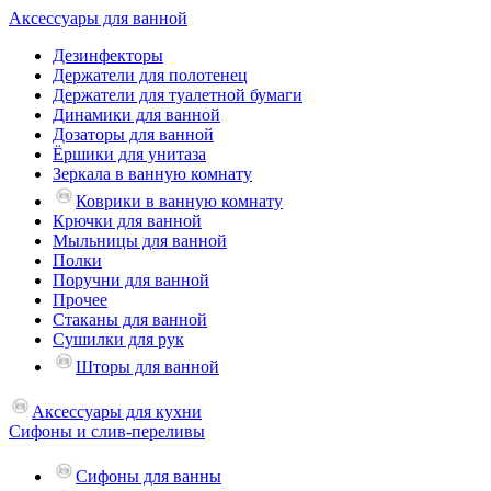
Аксессуары для ванной
Дезинфекторы
Держатели для полотенец
Держатели для туалетной бумаги
Динамики для ванной
Дозаторы для ванной
Ёршики для унитаза
Зеркала в ванную комнату
Коврики в ванную комнату
Крючки для ванной
Мыльницы для ванной
Полки
Поручни для ванной
Прочее
Стаканы для ванной
Сушилки для рук
Шторы для ванной
Аксессуары для кухни
Сифоны и слив-переливы
Сифоны для ванны