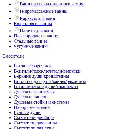
Ванна из искусственного камня
Гидромассажные ванны
Каркасы для ванн
Квариловые ванны
Панели для ванн
Перегородки на ванну
Стальные ванны
Чугунные ванны
Смесители
Боковые форсунки
Вентили/переключатели/выпуски
Верхние души/кронштейны
Встройка для душа/ванны/раковины
Гигиенические души/комплекты
Душевые гарнитуры
Душевые панели
Душевые стойки и системы
Набор смесителей
Ручные души
Смесители для биде
Смесители для ванны
Смесители для душа