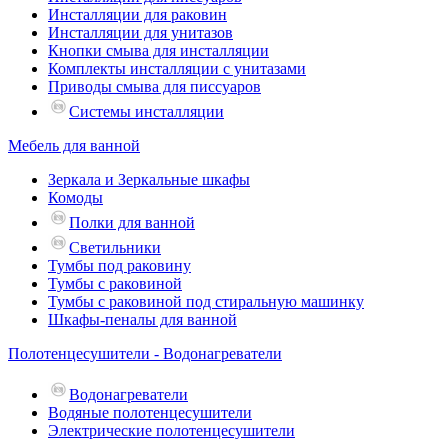
Инсталляции для раковин
Инсталляции для унитазов
Кнопки смыва для инсталляции
Комплекты инсталляции с унитазами
Приводы смыва для писсуаров
Системы инсталляции
Мебель для ванной
Зеркала и Зеркальные шкафы
Комоды
Полки для ванной
Светильники
Тумбы под раковину
Тумбы с раковиной
Тумбы с раковиной под стиральную машинку
Шкафы-пеналы для ванной
Полотенцесушители - Водонагреватели
Водонагреватели
Водяные полотенцесушители
Электрические полотенцесушители