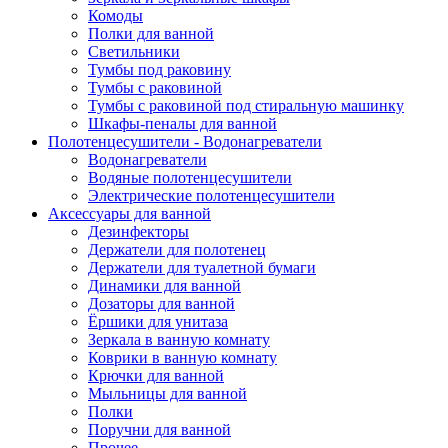
Комоды
Полки для ванной
Светильники
Тумбы под раковину
Тумбы с раковиной
Тумбы с раковиной под стиральную машинку
Шкафы-пеналы для ванной
Полотенцесушители - Водонагреватели
Водонагреватели
Водяные полотенцесушители
Электрические полотенцесушители
Аксессуары для ванной
Дезинфекторы
Держатели для полотенец
Держатели для туалетной бумаги
Динамики для ванной
Дозаторы для ванной
Ёршики для унитаза
Зеркала в ванную комнату
Коврики в ванную комнату
Крючки для ванной
Мыльницы для ванной
Полки
Поручни для ванной
Прочее