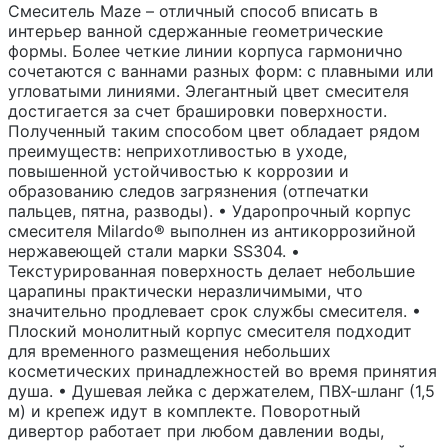
Смеситель Maze – отличный способ вписать в
интерьер ванной сдержанные геометрические
формы. Более четкие линии корпуса гармонично
сочетаются с ваннами разных форм: с плавными или
угловатыми линиями. Элегантный цвет смесителя
достигается за счет брашировки поверхности.
Полученный таким способом цвет обладает рядом
преимуществ: неприхотливостью в уходе,
повышенной устойчивостью к коррозии и
образованию следов загрязнения (отпечатки
пальцев, пятна, разводы). • Ударопрочный корпус
смесителя Milardo® выполнен из антикоррозийной
нержавеющей стали марки SS304. •
Текстурированная поверхность делает небольшие
царапины практически неразличимыми, что
значительно продлевает срок службы смесителя. •
Плоский монолитный корпус смесителя подходит
для временного размещения небольших
косметических принадлежностей во время принятия
душа. • Душевая лейка с держателем, ПВХ-шланг (1,5
м) и крепеж идут в комплекте. Поворотный
дивертор работает при любом давлении воды,