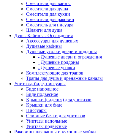
Смесители для ванны
Смесители для душа
Смесители для кухни
Смесители для раковин
Смеситель для писуара
Шланги для душа
Душ - Кабины - Ограждения
Аксессуары для душевых
Душевые кабины
Душевые уголки двери и поддоны
- Душевые двери и ограждения
- Душевые поддоны
- Душевые уголки
Комплектующие для трапов
Трапы для душа и дренажные каналы
Унитазы, биде, писсуары
Биде напольное
Биде подвесное
Крышки (сиденья) для унитазов
Крышки для биде
Писсуары
Сливные бачки для унитазов
Унитазы напольные
Унитазы подвесные
Раковины для ванны и кухонные мойки