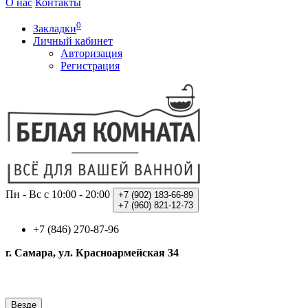
О нас
Контакты
0
Закладки
Личный кабинет
Авторизация
Регистрация
Пн - Вс с 10:00 - 20:00
+7 (902)
183-66-89
+7 (960)
821-12-73
+7 (846) 270-87-96
г. Самара, ул. Красноармейская 34
Везде