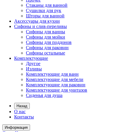
Стаканы для ванной
Сушилки для рук
Шторы для ванной
Аксессуары для кухни
Сифоны и слив-переливы
Сифоны для ванны
Сифоны для мойки
Сифоны для поддонов
Сифоны для раковин
Сифоны остальные
Комплектующие
Другое
Изливы
Комплектующие для ванн
Комплектующие для мебели
Комплектующие для раковин
Комплектующие для унитазов
Сиденья для душа
Назад
О нас
Контакты
Информация