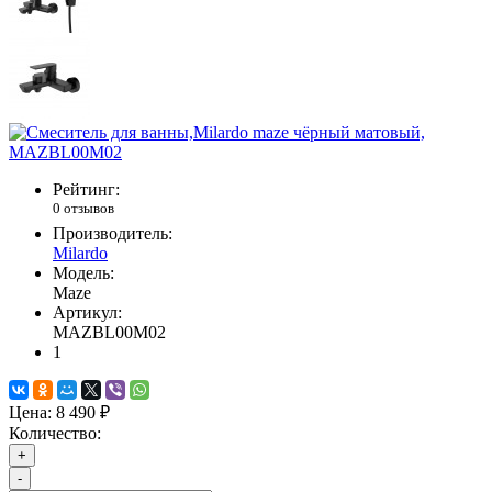
Рейтинг:
0 отзывов
Производитель:
Milardo
Модель:
Maze
Артикул:
MAZBL00M02
1
Цена:
8 490 ₽
Количество:
+
-