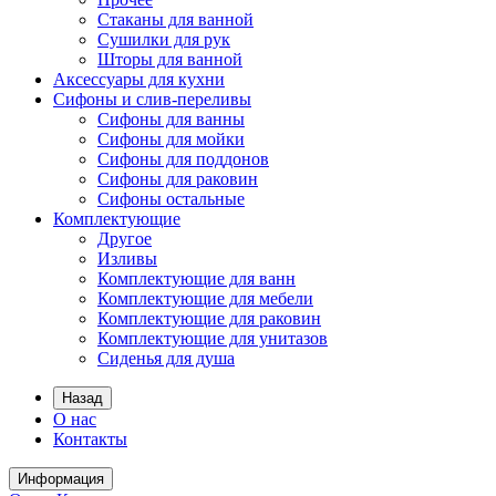
Стаканы для ванной
Сушилки для рук
Шторы для ванной
Аксессуары для кухни
Сифоны и слив-переливы
Сифоны для ванны
Сифоны для мойки
Сифоны для поддонов
Сифоны для раковин
Сифоны остальные
Комплектующие
Другое
Изливы
Комплектующие для ванн
Комплектующие для мебели
Комплектующие для раковин
Комплектующие для унитазов
Сиденья для душа
Назад
О нас
Контакты
Информация