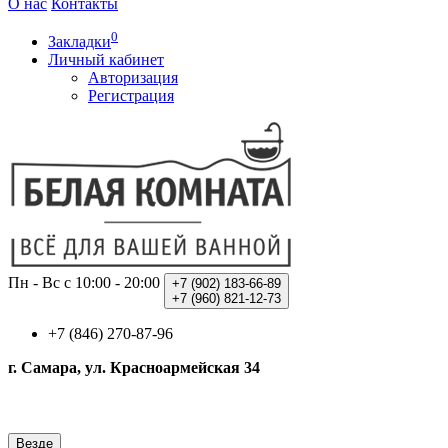
О нас
Контакты
0
Закладки
Личный кабинет
Авторизация
Регистрация
Пн - Вс с 10:00 - 20:00
+7 (902)
183-66-89
+7 (960)
821-12-73
+7 (846) 270-87-96
г. Самара, ул. Красноармейская 34
Везде