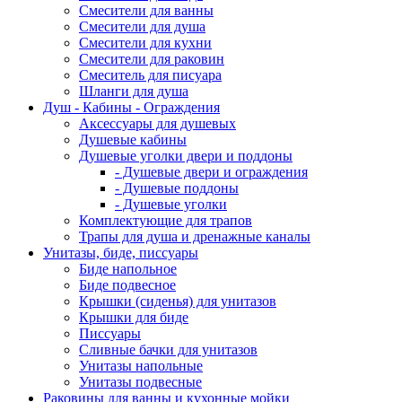
Смесители для ванны
Смесители для душа
Смесители для кухни
Смесители для раковин
Смеситель для писуара
Шланги для душа
Душ - Кабины - Ограждения
Аксессуары для душевых
Душевые кабины
Душевые уголки двери и поддоны
- Душевые двери и ограждения
- Душевые поддоны
- Душевые уголки
Комплектующие для трапов
Трапы для душа и дренажные каналы
Унитазы, биде, писсуары
Биде напольное
Биде подвесное
Крышки (сиденья) для унитазов
Крышки для биде
Писсуары
Сливные бачки для унитазов
Унитазы напольные
Унитазы подвесные
Раковины для ванны и кухонные мойки