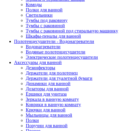
Комоды
Полки для ванной
Светильники
Тумбы под раковину
Тумбы с раковиной
Тумбы с раковиной под стиральную машинку
Шкафы-пеналы для ванной
Полотенцесушители - Водонагреватели
Водонагреватели
Водяные полотенцесушители
Электрические полотенцесушители
Аксессуары для ванной
Дезинфекторы
Держатели для полотенец
Держатели для туалетной бумаги
Динамики для ванной
Дозаторы для ванной
Ёршики для унитаза
Зеркала в ванную комнату
Коврики в ванную комнату
Крючки для ванной
Мыльницы для ванной
Полки
Поручни для ванной
Прочее