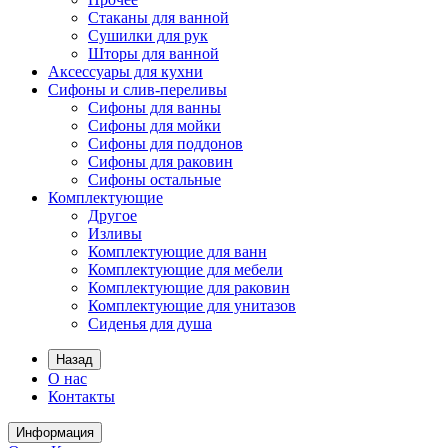
Стаканы для ванной
Сушилки для рук
Шторы для ванной
Аксессуары для кухни
Сифоны и слив-переливы
Сифоны для ванны
Сифоны для мойки
Сифоны для поддонов
Сифоны для раковин
Сифоны остальные
Комплектующие
Другое
Изливы
Комплектующие для ванн
Комплектующие для мебели
Комплектующие для раковин
Комплектующие для унитазов
Сиденья для душа
Назад
О нас
Контакты
Информация