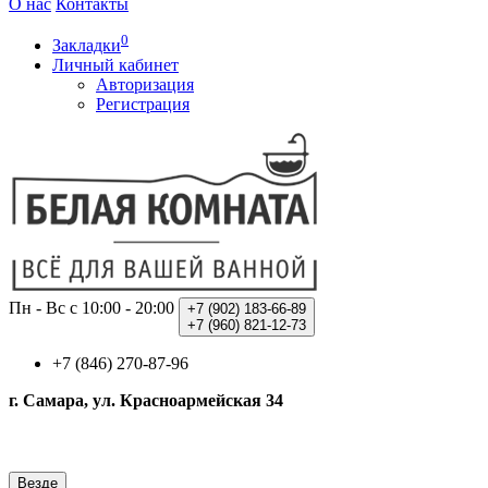
О нас
Контакты
0
Закладки
Личный кабинет
Авторизация
Регистрация
Пн - Вс с 10:00 - 20:00
+7 (902)
183-66-89
+7 (960)
821-12-73
+7 (846) 270-87-96
г. Самара, ул. Красноармейская 34
Везде