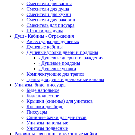
Смесители для ванны
Смесители для душа
Смесители для кухни
Смесители для раковин
Смеситель для писуара
Шланги для душа
Душ - Кабины - Ограждения
Аксессуары для душевых
Душевые кабины
Душевые уголки двери и поддоны
- Душевые двери и ограждения
- Душевые поддоны
- Душевые уголки
Комплектующие для трапов
Трапы для душа и дренажные каналы
Унитазы, биде, писсуары
Биде напольное
Биде подвесное
Крышки (сиденья) для унитазов
Крышки для биде
Писсуары
Сливные бачки для унитазов
Унитазы напольные
Унитазы подвесные
Раковины для ванны и кухонные мойки