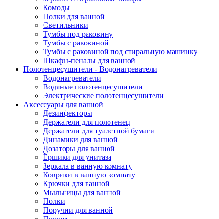
Комоды
Полки для ванной
Светильники
Тумбы под раковину
Тумбы с раковиной
Тумбы с раковиной под стиральную машинку
Шкафы-пеналы для ванной
Полотенцесушители - Водонагреватели
Водонагреватели
Водяные полотенцесушители
Электрические полотенцесушители
Аксессуары для ванной
Дезинфекторы
Держатели для полотенец
Держатели для туалетной бумаги
Динамики для ванной
Дозаторы для ванной
Ёршики для унитаза
Зеркала в ванную комнату
Коврики в ванную комнату
Крючки для ванной
Мыльницы для ванной
Полки
Поручни для ванной
Прочее