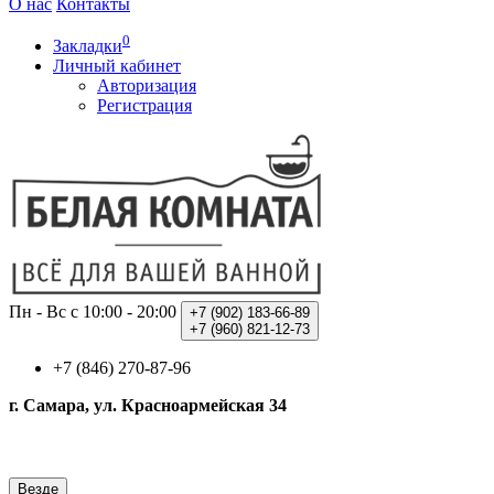
О нас
Контакты
0
Закладки
Личный кабинет
Авторизация
Регистрация
Пн - Вс с 10:00 - 20:00
+7 (902)
183-66-89
+7 (960)
821-12-73
+7 (846) 270-87-96
г. Самара, ул. Красноармейская 34
Везде