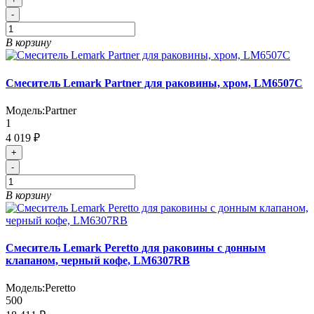
-
В корзину
Смеситель Lemark Partner для раковины, хром, LM6507C
Модель:
Partner
1
4 019 ₽
+
-
В корзину
Смеситель Lemark Peretto для раковины с донным
клапаном, черный кофе, LM6307RB
Модель:
Peretto
500