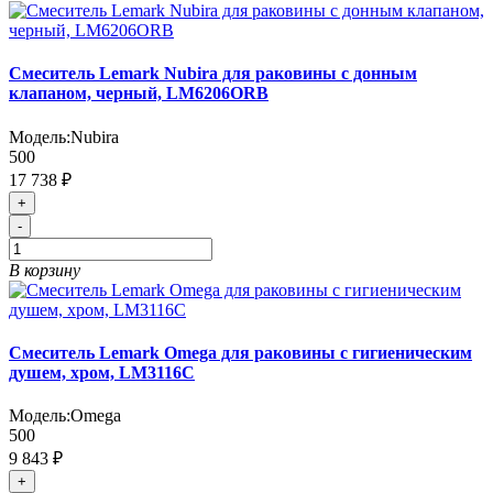
Смеситель Lemark Nubira для раковины с донным
клапаном, черный, LM6206ORB
Модель:
Nubira
500
17 738 ₽
+
-
В корзину
Смеситель Lemark Omega для раковины с гигиеническим
душем, хром, LM3116C
Модель:
Omega
500
9 843 ₽
+