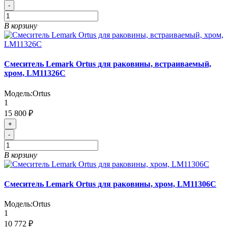
-
В корзину
Смеситель Lemark Ortus для раковины, встраиваемый,
хром, LM11326C
Модель:
Ortus
1
15 800 ₽
+
-
В корзину
Смеситель Lemark Ortus для раковины, хром, LM11306C
Модель:
Ortus
1
10 772 ₽