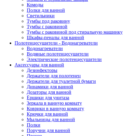
Комоды
Полки для ванной
Светильники
Тумбы под раковину
Тумбы с раковиной
Тумбы с раковиной под стиральную машинку
Шкафы-пеналы для ванной
Полотенцесушители - Водонагреватели
Водонагреватели
Водяные полотенцесушители
Электрические полотенцесушители
Аксессуары для ванной
Дезинфекторы
Держатели для полотенец
Держатели для туалетной бумаги
Динамики для ванной
Дозаторы для ванной
Ёршики для унитаза
Зеркала в ванную комнату
Коврики в ванную комнату
Крючки для ванной
Мыльницы для ванной
Полки
Поручни для ванной
Прочее