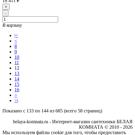
18 411 ₽
+
-
В корзину
|<
<
8
9
10
11
12
13
14
15
16
>
>|
Показано с 133 по 144 из 685 (всего 58 страниц)
belaya-komnata.ru - Интернет-магазин сантехники БЕЛАЯ
КОМНАТА © 2010 - 2026
Мы используем файлы cookie для того, чтобы предоставить