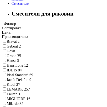
Смесители
Смесители для раковин
Фильтр
Сортировка:
Цена:
Производитель:
Bravat
2
Geberit
2
Gessi
1
Grohe
35
Hansa
5
Hansgrohe
12
IDDIS
84
Ideal Standard
69
Jacob Delafon
9
Kludi
27
LEMARK
257
Laufen
1
MIGLIORE
16
Milardo
35