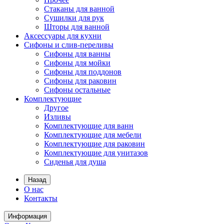
Стаканы для ванной
Сушилки для рук
Шторы для ванной
Аксессуары для кухни
Сифоны и слив-переливы
Сифоны для ванны
Сифоны для мойки
Сифоны для поддонов
Сифоны для раковин
Сифоны остальные
Комплектующие
Другое
Изливы
Комплектующие для ванн
Комплектующие для мебели
Комплектующие для раковин
Комплектующие для унитазов
Сиденья для душа
Назад
О нас
Контакты
Информация