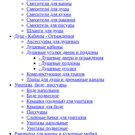
Смесители для ванны
Смесители для душа
Смесители для кухни
Смесители для раковин
Смеситель для писуара
Шланги для душа
Душ - Кабины - Ограждения
Аксессуары для душевых
Душевые кабины
Душевые уголки двери и поддоны
- Душевые двери и ограждения
- Душевые поддоны
- Душевые уголки
Комплектующие для трапов
Трапы для душа и дренажные каналы
Унитазы, биде, писсуары
Биде напольное
Биде подвесное
Крышки (сиденья) для унитазов
Крышки для биде
Писсуары
Сливные бачки для унитазов
Унитазы напольные
Унитазы подвесные
Раковины для ванны и кухонные мойки