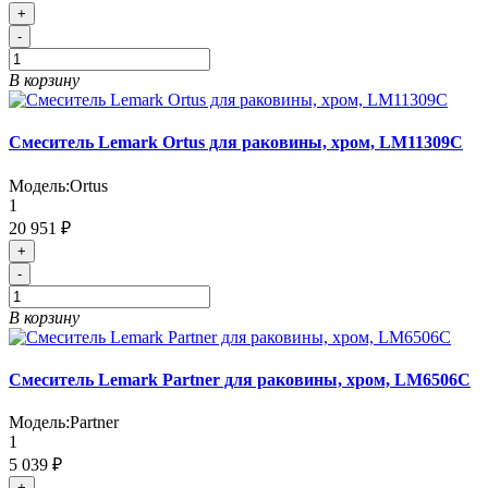
+
-
В корзину
Смеситель Lemark Ortus для раковины, хром, LM11309C
Модель:
Ortus
1
20 951 ₽
+
-
В корзину
Смеситель Lemark Partner для раковины, хром, LM6506C
Модель:
Partner
1
5 039 ₽
+