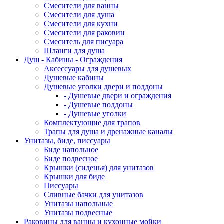
Смесители для ванны
Смесители для душа
Смесители для кухни
Смесители для раковин
Смеситель для писуара
Шланги для душа
Душ - Кабины - Ограждения
Аксессуары для душевых
Душевые кабины
Душевые уголки двери и поддоны
- Душевые двери и ограждения
- Душевые поддоны
- Душевые уголки
Комплектующие для трапов
Трапы для душа и дренажные каналы
Унитазы, биде, писсуары
Биде напольное
Биде подвесное
Крышки (сиденья) для унитазов
Крышки для биде
Писсуары
Сливные бачки для унитазов
Унитазы напольные
Унитазы подвесные
Раковины для ванны и кухонные мойки