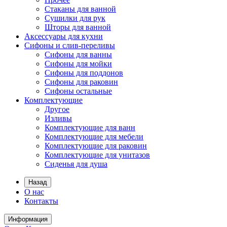
Стаканы для ванной
Сушилки для рук
Шторы для ванной
Аксессуары для кухни
Сифоны и слив-переливы
Сифоны для ванны
Сифоны для мойки
Сифоны для поддонов
Сифоны для раковин
Сифоны остальные
Комплектующие
Другое
Изливы
Комплектующие для ванн
Комплектующие для мебели
Комплектующие для раковин
Комплектующие для унитазов
Сиденья для душа
Назад
О нас
Контакты
Информация