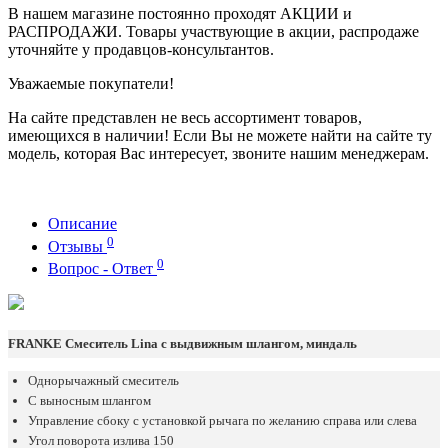
В нашем магазине постоянно проходят АКЦИИ и
РАСПРОДАЖИ. Товары участвующие в акции, распродаже
уточняйте у продавцов-консультантов.
Уважаемые покупатели!
На сайте представлен не весь ассортимент товаров,
имеющихся в наличии! Если Вы не можете найти на сайте ту
модель, которая Вас интересует, звоните нашим менеджерам.
Описание
0
Отзывы
0
Вопрос - Ответ
FRANKE Смеситель Lina с выдвижным шлангом, миндаль
Однорычажный смеситель
С выносным шлангом
Управление сбоку с установкой рычага по желанию справа или слева
Угол поворота излива 150