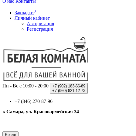
О нас
Контакты
0
Закладки
Личный кабинет
Авторизация
Регистрация
Пн - Вс с 10:00 - 20:00
+7 (902)
183-66-89
+7 (960)
821-12-73
+7 (846) 270-87-96
г. Самара, ул. Красноармейская 34
Везде