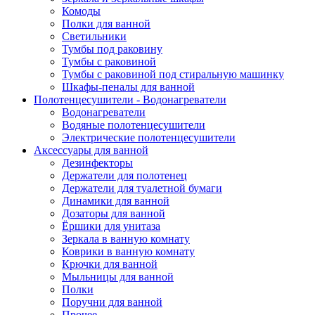
Комоды
Полки для ванной
Светильники
Тумбы под раковину
Тумбы с раковиной
Тумбы с раковиной под стиральную машинку
Шкафы-пеналы для ванной
Полотенцесушители - Водонагреватели
Водонагреватели
Водяные полотенцесушители
Электрические полотенцесушители
Аксессуары для ванной
Дезинфекторы
Держатели для полотенец
Держатели для туалетной бумаги
Динамики для ванной
Дозаторы для ванной
Ёршики для унитаза
Зеркала в ванную комнату
Коврики в ванную комнату
Крючки для ванной
Мыльницы для ванной
Полки
Поручни для ванной
Прочее