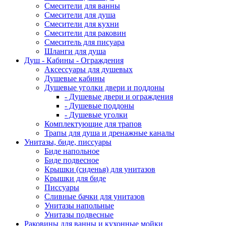
Смесители для ванны
Смесители для душа
Смесители для кухни
Смесители для раковин
Смеситель для писуара
Шланги для душа
Душ - Кабины - Ограждения
Аксессуары для душевых
Душевые кабины
Душевые уголки двери и поддоны
- Душевые двери и ограждения
- Душевые поддоны
- Душевые уголки
Комплектующие для трапов
Трапы для душа и дренажные каналы
Унитазы, биде, писсуары
Биде напольное
Биде подвесное
Крышки (сиденья) для унитазов
Крышки для биде
Писсуары
Сливные бачки для унитазов
Унитазы напольные
Унитазы подвесные
Раковины для ванны и кухонные мойки