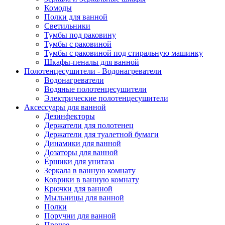
Комоды
Полки для ванной
Светильники
Тумбы под раковину
Тумбы с раковиной
Тумбы с раковиной под стиральную машинку
Шкафы-пеналы для ванной
Полотенцесушители - Водонагреватели
Водонагреватели
Водяные полотенцесушители
Электрические полотенцесушители
Аксессуары для ванной
Дезинфекторы
Держатели для полотенец
Держатели для туалетной бумаги
Динамики для ванной
Дозаторы для ванной
Ёршики для унитаза
Зеркала в ванную комнату
Коврики в ванную комнату
Крючки для ванной
Мыльницы для ванной
Полки
Поручни для ванной
Прочее