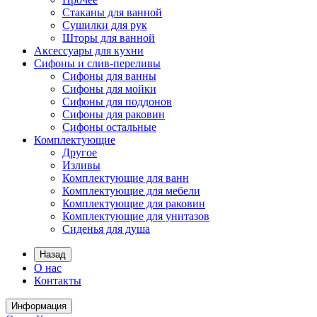
Стаканы для ванной
Сушилки для рук
Шторы для ванной
Аксессуары для кухни
Сифоны и слив-переливы
Сифоны для ванны
Сифоны для мойки
Сифоны для поддонов
Сифоны для раковин
Сифоны остальные
Комплектующие
Другое
Изливы
Комплектующие для ванн
Комплектующие для мебели
Комплектующие для раковин
Комплектующие для унитазов
Сиденья для душа
Назад
О нас
Контакты
Информация