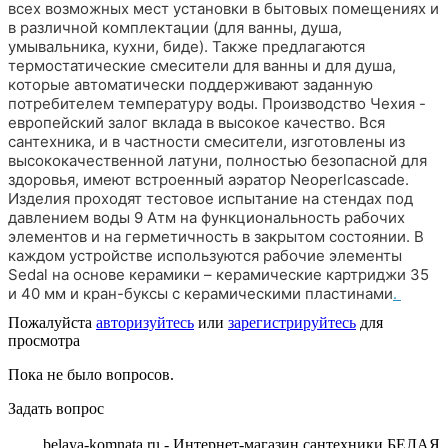
всех возможных мест установки в бытовых помещениях и
в различной комплектации (для ванны, душа,
умывальника, кухни, биде). Также предлагаются
термостатические смесители для ванны и для душа,
которые автоматически поддерживают заданную
потребителем температуру воды. Производство Чехия -
европейский залог вклада в высокое качество. Вся
сантехника, и в частности смесители, изготовлены из
высококачественной латуни, полностью безопасной для
здоровья, имеют встроенный аэратор Neoperlcascade.
Изделия проходят тестовое испытание на стендах под
давлением воды 9 Атм на функциональность рабочих
элементов и на герметичность в закрытом состоянии. В
каждом устройстве используются рабочие элементы
Sedal на основе керамики – керамические картриджи 35
и 40 мм и кран-буксы с керамическими пластинами
.
Пожалуйста
авторизуйтесь
или
зарегистрируйтесь
для
просмотра
Пока не было вопросов.
Задать вопрос
belaya-komnata.ru - Интернет-магазин сантехники БЕЛАЯ