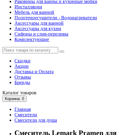
Раковины для ванны и кухонные мойки
Инсталляции
Мебель для ванной
Полотенцесушители - Водонагреватели
Аксессуары для ванной
Аксессуары для кухни
Сифоны и слив-переливы
Комплектующие
Скидки
Акции
Доставка и Оплата
Отзывы
Бренды
Каталог
товаров
Корзина
: 0
Главная
Смесители
Смесители для душа
Смеситель Lemark Pramen для