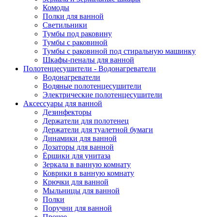
Комоды
Полки для ванной
Светильники
Тумбы под раковину
Тумбы с раковиной
Тумбы с раковиной под стиральную машинку
Шкафы-пеналы для ванной
Полотенцесушители - Водонагреватели
Водонагреватели
Водяные полотенцесушители
Электрические полотенцесушители
Аксессуары для ванной
Дезинфекторы
Держатели для полотенец
Держатели для туалетной бумаги
Динамики для ванной
Дозаторы для ванной
Ёршики для унитаза
Зеркала в ванную комнату
Коврики в ванную комнату
Крючки для ванной
Мыльницы для ванной
Полки
Поручни для ванной
Прочее