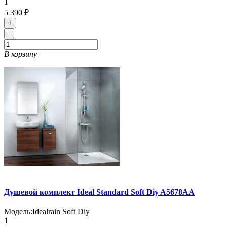
1
5 390 ₽
+
-
В корзину
Душевой комплект Ideal Standard Soft Diy A5678AA
Модель:
Idealrain Soft Diy
1