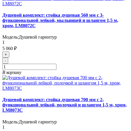
Душевой комплект: стойка душевая 560 мм с 3-
функциональной лейкой, мыльницей и шлангом 1,5 м,
хром, LM8072C
Модель:
Душевой гарнитур
1
5 060 ₽
+
-
В корзину
Душевой комплект: стойка душевая 700 мм с 2-
функциональной лейкой, полочкой и шлангом 1,5 м, хром,
LM8073C
Модель:
Душевой гарнитур
1