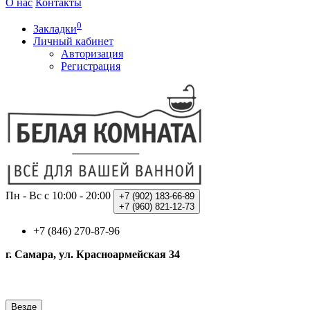
О нас
Контакты
0
Закладки
Личный кабинет
Авторизация
Регистрация
Пн - Вс с 10:00 - 20:00
+7 (902)
183-66-89
+7 (960)
821-12-73
+7 (846) 270-87-96
г. Самара, ул. Красноармейская 34
Везде