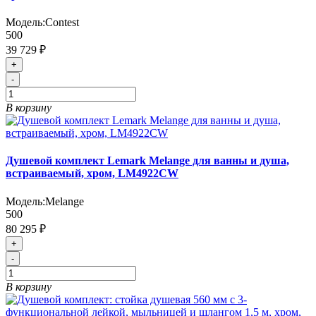
Модель:
Contest
500
39 729 ₽
+
-
В корзину
Душевой комплект Lemark Melange для ванны и душа,
встраиваемый, хром, LM4922CW
Модель:
Melange
500
80 295 ₽
+
-
В корзину