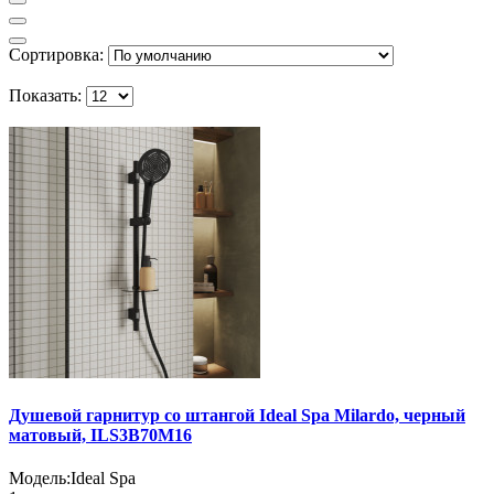
Сортировка:
Показать:
Душевой гарнитур со штангой Ideal Spa Milardo, черный
матовый, ILS3B70M16
Модель:
Ideal Spa