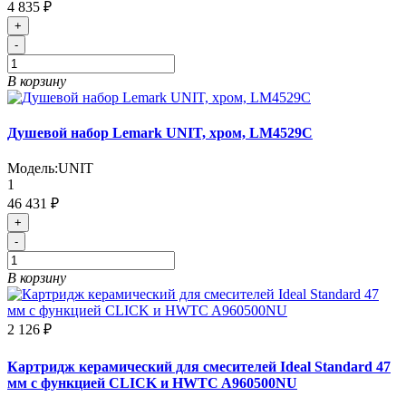
4 835 ₽
+
-
В корзину
Душевой набор Lemark UNIT, хром, LM4529C
Модель:
UNIT
1
46 431 ₽
+
-
В корзину
2 126 ₽
Картридж керамический для смесителей Ideal Standard 47
мм с функцией CLICK и HWTC A960500NU