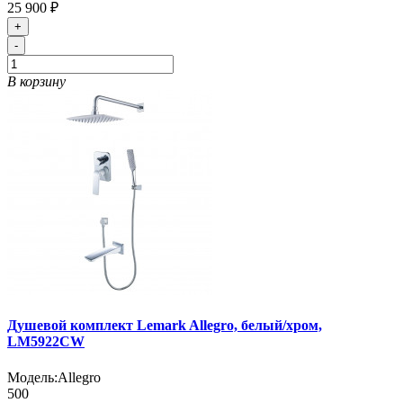
25 900 ₽
+
-
В корзину
Душевой комплект Lemark Allegro, белый/хром,
LM5922CW
Модель:
Allegro
500