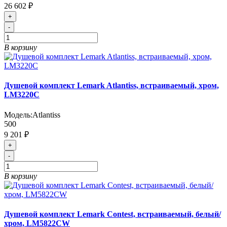
26 602 ₽
+
-
В корзину
Душевой комплект Lemark Atlantiss, встраиваемый, хром,
LM3220C
Модель:
Atlantiss
500
9 201 ₽
+
-
В корзину
Душевой комплект Lemark Contest, встраиваемый, белый/
хром, LM5822CW