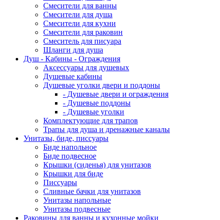
Смесители для ванны
Смесители для душа
Смесители для кухни
Смесители для раковин
Смеситель для писуара
Шланги для душа
Душ - Кабины - Ограждения
Аксессуары для душевых
Душевые кабины
Душевые уголки двери и поддоны
- Душевые двери и ограждения
- Душевые поддоны
- Душевые уголки
Комплектующие для трапов
Трапы для душа и дренажные каналы
Унитазы, биде, писсуары
Биде напольное
Биде подвесное
Крышки (сиденья) для унитазов
Крышки для биде
Писсуары
Сливные бачки для унитазов
Унитазы напольные
Унитазы подвесные
Раковины для ванны и кухонные мойки