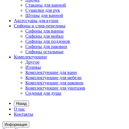
Стаканы для ванной
Сушилки для рук
Шторы для ванной
Аксессуары для кухни
Сифоны и слив-переливы
Сифоны для ванны
Сифоны для мойки
Сифоны для поддонов
Сифоны для раковин
Сифоны остальные
Комплектующие
Другое
Изливы
Комплектующие для ванн
Комплектующие для мебели
Комплектующие для раковин
Комплектующие для унитазов
Сиденья для душа
Назад
О нас
Контакты
Информация