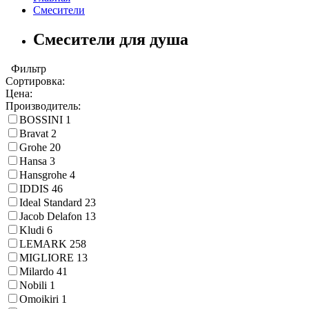
Смесители
Смесители для душа
Фильтр
Сортировка:
Цена:
Производитель:
BOSSINI
1
Bravat
2
Grohe
20
Hansa
3
Hansgrohe
4
IDDIS
46
Ideal Standard
23
Jacob Delafon
13
Kludi
6
LEMARK
258
MIGLIORE
13
Milardo
41
Nobili
1
Omoikiri
1