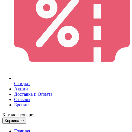
Скидки
Акции
Доставка и Оплата
Отзывы
Бренды
Каталог
товаров
Корзина
: 0
Главная