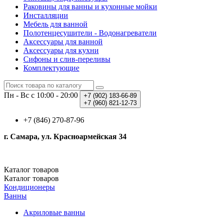
Раковины для ванны и кухонные мойки
Инсталляции
Мебель для ванной
Полотенцесушители - Водонагреватели
Аксессуары для ванной
Аксессуары для кухни
Сифоны и слив-переливы
Комплектующие
Пн - Вс с 10:00 - 20:00
+7 (902)
183-66-89
+7 (960)
821-12-73
+7 (846) 270-87-96
г. Самара, ул. Красноармейская 34
Каталог
товаров
Каталог
товаров
Кондиционеры
Ванны
Акриловые ванны