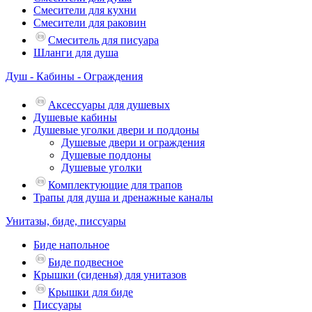
Смесители для кухни
Смесители для раковин
Смеситель для писуара
Шланги для душа
Душ - Кабины - Ограждения
Аксессуары для душевых
Душевые кабины
Душевые уголки двери и поддоны
Душевые двери и ограждения
Душевые поддоны
Душевые уголки
Комплектующие для трапов
Трапы для душа и дренажные каналы
Унитазы, биде, писсуары
Биде напольное
Биде подвесное
Крышки (сиденья) для унитазов
Крышки для биде
Писсуары