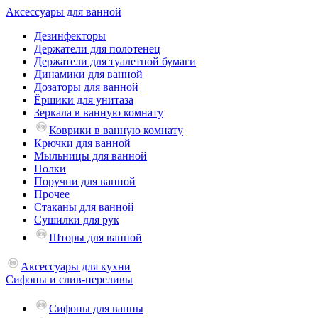
Аксессуары для ванной
Дезинфекторы
Держатели для полотенец
Держатели для туалетной бумаги
Динамики для ванной
Дозаторы для ванной
Ёршики для унитаза
Зеркала в ванную комнату
Коврики в ванную комнату
Крючки для ванной
Мыльницы для ванной
Полки
Поручни для ванной
Прочее
Стаканы для ванной
Сушилки для рук
Шторы для ванной
Аксессуары для кухни
Сифоны и слив-переливы
Сифоны для ванны