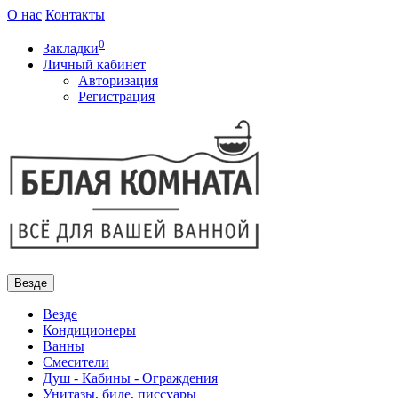
О нас
Контакты
0
Закладки
Личный кабинет
Авторизация
Регистрация
Везде
Везде
Кондиционеры
Ванны
Смесители
Душ - Кабины - Ограждения
Унитазы, биде, писсуары