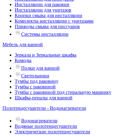
Инсталляции для раковин
Инсталляции для унитазов
Кнопки смыва для инсталляции
Комплекты инсталляции с унитазами
Приводы смыва для писсуаров
Системы инсталляции
Мебель для ванной
Зеркала и Зеркальные шкафы
Комоды
Полки для ванной
Светильники
Тумбы под раковину
Тумбы с раковиной
Тумбы с раковиной под стиральную машинку
Шкафы-пеналы для ванной
Полотенцесушители - Водонагреватели
Водонагреватели
Водяные полотенцесушители
Электрические полотенцесушители