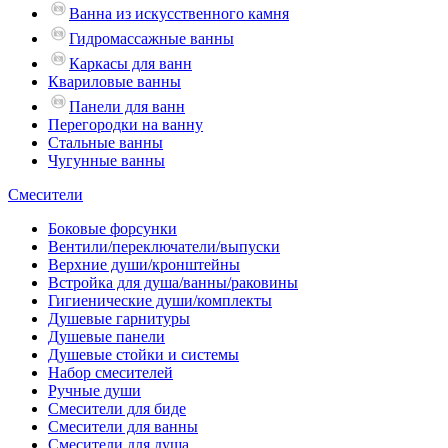
Ванна из искусственного камня
Гидромассажные ванны
Каркасы для ванн
Квариловые ванны
Панели для ванн
Перегородки на ванну
Стальные ванны
Чугунные ванны
Смесители
Боковые форсунки
Вентили/переключатели/выпуски
Верхние души/кронштейны
Встройка для душа/ванны/раковины
Гигиенические души/комплекты
Душевые гарнитуры
Душевые панели
Душевые стойки и системы
Набор смесителей
Ручные души
Смесители для биде
Смесители для ванны
Смесители для душа