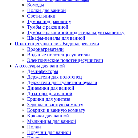
Комоды
Полки для ванной
Светильники
Тумбы под раковину
Тумбы с раковиной
Тумбы с раковиной под стиральную машинку
Шкафы-пеналы для ванной
Полотенцесушители - Водонагреватели
Водонагреватели
Водяные полотенцесушители
Электрические полотенцесушители
Аксессуары для ванной
Дезинфекторы
Держатели для полотенец
Держатели для туалетной бумаги
Динамики для ванной
Дозаторы для ванной
Ёршики для унитаза
Зеркала в ванную комнату
Коврики в ванную комнату
Крючки для ванной
Мыльницы для ванной
Полки
Поручни для ванной
Прочее