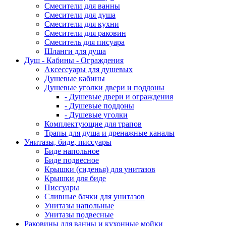
Смесители для ванны
Смесители для душа
Смесители для кухни
Смесители для раковин
Смеситель для писуара
Шланги для душа
Душ - Кабины - Ограждения
Аксессуары для душевых
Душевые кабины
Душевые уголки двери и поддоны
- Душевые двери и ограждения
- Душевые поддоны
- Душевые уголки
Комплектующие для трапов
Трапы для душа и дренажные каналы
Унитазы, биде, писсуары
Биде напольное
Биде подвесное
Крышки (сиденья) для унитазов
Крышки для биде
Писсуары
Сливные бачки для унитазов
Унитазы напольные
Унитазы подвесные
Раковины для ванны и кухонные мойки