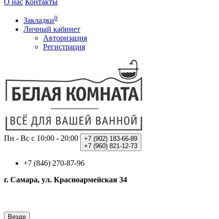
О нас
Контакты
0
Закладки
Личный кабинет
Авторизация
Регистрация
Пн - Вс с 10:00 - 20:00
+7 (902)
183-66-89
+7 (960)
821-12-73
+7 (846) 270-87-96
г. Самара, ул. Красноармейская 34
Везде