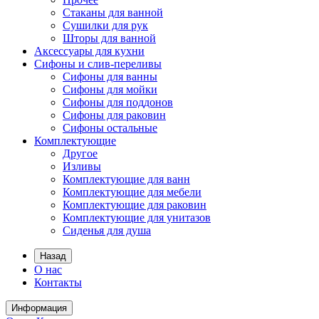
Стаканы для ванной
Сушилки для рук
Шторы для ванной
Аксессуары для кухни
Сифоны и слив-переливы
Сифоны для ванны
Сифоны для мойки
Сифоны для поддонов
Сифоны для раковин
Сифоны остальные
Комплектующие
Другое
Изливы
Комплектующие для ванн
Комплектующие для мебели
Комплектующие для раковин
Комплектующие для унитазов
Сиденья для душа
Назад
О нас
Контакты
Информация