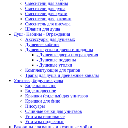
Смесители для ванны
Смесители для душа
Смесители для кухни
Смесители для раковин
Смеситель для писуара
Шланги для душа
Душ - Кабины - Ограждения
Аксессуары для душевых
Душевые кабины
Душевые уголки двери и поддоны
- Душевые двери и ограждения
- Душевые поддоны
- Душевые уголки
Комплектующие для трапов
Трапы для душа и дренажные каналы
Унитазы, биде, писсуары
Биде напольное
Биде подвесное
Крышки (сиденья) для унитазов
Крышки для биде
Писсуары
Сливные бачки для унитазов
Унитазы напольные
Унитазы подвесные
Раковины для ванны и кухонные мойки