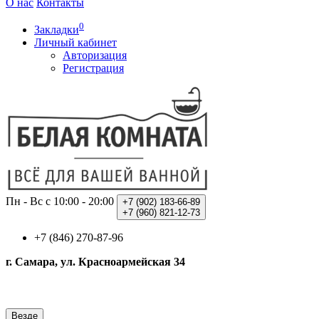
О нас
Контакты
0
Закладки
Личный кабинет
Авторизация
Регистрация
Пн - Вс с 10:00 - 20:00
+7 (902)
183-66-89
+7 (960)
821-12-73
+7 (846) 270-87-96
г. Самара, ул. Красноармейская 34
Везде