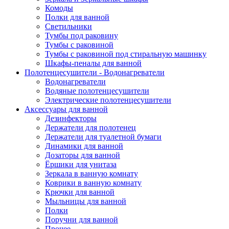
Комоды
Полки для ванной
Светильники
Тумбы под раковину
Тумбы с раковиной
Тумбы с раковиной под стиральную машинку
Шкафы-пеналы для ванной
Полотенцесушители - Водонагреватели
Водонагреватели
Водяные полотенцесушители
Электрические полотенцесушители
Аксессуары для ванной
Дезинфекторы
Держатели для полотенец
Держатели для туалетной бумаги
Динамики для ванной
Дозаторы для ванной
Ёршики для унитаза
Зеркала в ванную комнату
Коврики в ванную комнату
Крючки для ванной
Мыльницы для ванной
Полки
Поручни для ванной
Прочее