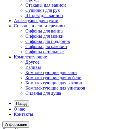
Стаканы для ванной
Сушилки для рук
Шторы для ванной
Аксессуары для кухни
Сифоны и слив-переливы
Сифоны для ванны
Сифоны для мойки
Сифоны для поддонов
Сифоны для раковин
Сифоны остальные
Комплектующие
Другое
Изливы
Комплектующие для ванн
Комплектующие для мебели
Комплектующие для раковин
Комплектующие для унитазов
Сиденья для душа
Назад
О нас
Контакты
Информация