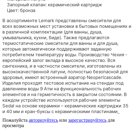
Запорный клапан: керамический картридж
Цвет: бронза
В ассортименте Lemark представлены смесители для
всех возможных мест установки в бытовых помещениях и
в различной комплектации (для ванны, душа,
умывальника, кухни, биде). Также предлагаются
термостатические смесители для ванны и для душа,
которые автоматически поддерживают заданную
потребителем температуру воды. Производство Чехия -
европейский залог вклада в высокое качество. Вся
сантехника, и в частности смесители, изготовлены из
высококачественной латуни, полностью безопасной для
здоровья, имеют встроенный аэратор Neoperlcascade.
Изделия проходят тестовое испытание на стендах под
давлением воды 9 Атм на функциональность рабочих
элементов и на герметичность в закрытом состоянии. В
каждом устройстве используются рабочие элементы
Sedal на основе керамики – керамические картриджи 35
и 40 мм и кран-буксы с керамическими пластинами
.
Пожалуйста
авторизуйтесь
или
зарегистрируйтесь
для
просмотра