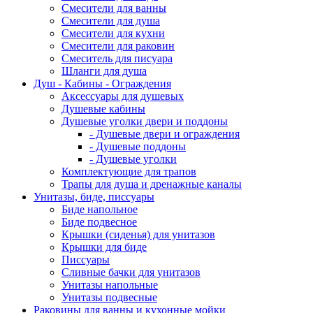
Смесители для ванны
Смесители для душа
Смесители для кухни
Смесители для раковин
Смеситель для писуара
Шланги для душа
Душ - Кабины - Ограждения
Аксессуары для душевых
Душевые кабины
Душевые уголки двери и поддоны
- Душевые двери и ограждения
- Душевые поддоны
- Душевые уголки
Комплектующие для трапов
Трапы для душа и дренажные каналы
Унитазы, биде, писсуары
Биде напольное
Биде подвесное
Крышки (сиденья) для унитазов
Крышки для биде
Писсуары
Сливные бачки для унитазов
Унитазы напольные
Унитазы подвесные
Раковины для ванны и кухонные мойки