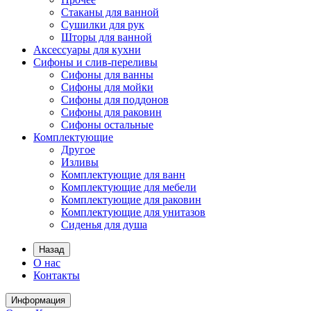
Стаканы для ванной
Сушилки для рук
Шторы для ванной
Аксессуары для кухни
Сифоны и слив-переливы
Сифоны для ванны
Сифоны для мойки
Сифоны для поддонов
Сифоны для раковин
Сифоны остальные
Комплектующие
Другое
Изливы
Комплектующие для ванн
Комплектующие для мебели
Комплектующие для раковин
Комплектующие для унитазов
Сиденья для душа
Назад
О нас
Контакты
Информация