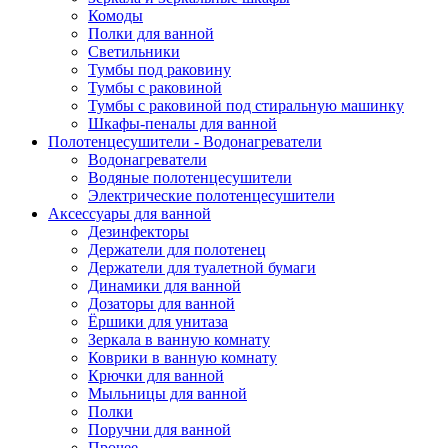
Комоды
Полки для ванной
Светильники
Тумбы под раковину
Тумбы с раковиной
Тумбы с раковиной под стиральную машинку
Шкафы-пеналы для ванной
Полотенцесушители - Водонагреватели
Водонагреватели
Водяные полотенцесушители
Электрические полотенцесушители
Аксессуары для ванной
Дезинфекторы
Держатели для полотенец
Держатели для туалетной бумаги
Динамики для ванной
Дозаторы для ванной
Ёршики для унитаза
Зеркала в ванную комнату
Коврики в ванную комнату
Крючки для ванной
Мыльницы для ванной
Полки
Поручни для ванной
Прочее