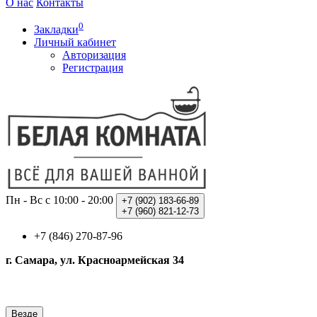
О нас
Контакты
0
Закладки
Личный кабинет
Авторизация
Регистрация
Пн - Вс с 10:00 - 20:00
+7 (902)
183-66-89
+7 (960)
821-12-73
+7 (846) 270-87-96
г. Самара, ул. Красноармейская 34
Везде