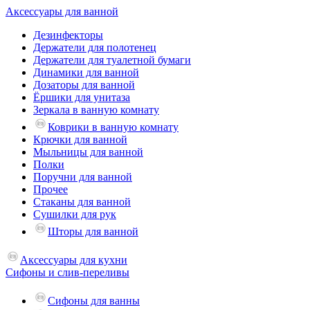
Аксессуары для ванной
Дезинфекторы
Держатели для полотенец
Держатели для туалетной бумаги
Динамики для ванной
Дозаторы для ванной
Ёршики для унитаза
Зеркала в ванную комнату
Коврики в ванную комнату
Крючки для ванной
Мыльницы для ванной
Полки
Поручни для ванной
Прочее
Стаканы для ванной
Сушилки для рук
Шторы для ванной
Аксессуары для кухни
Сифоны и слив-переливы
Сифоны для ванны