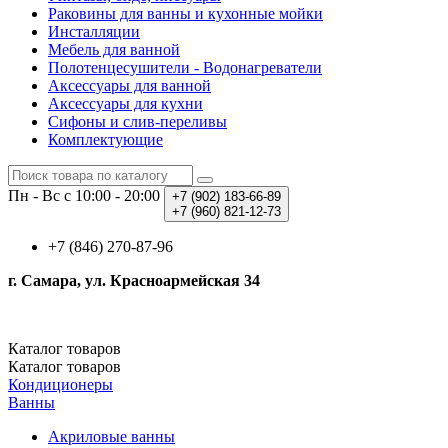
Раковины для ванны и кухонные мойки
Инсталляции
Мебель для ванной
Полотенцесушители - Водонагреватели
Аксессуары для ванной
Аксессуары для кухни
Сифоны и слив-переливы
Комплектующие
Пн - Вс с 10:00 - 20:00
+7 (902)
183-66-89
+7 (960)
821-12-73
+7 (846) 270-87-96
г. Самара, ул. Красноармейская 34
Каталог
товаров
Каталог
товаров
Кондиционеры
Ванны
Акриловые ванны