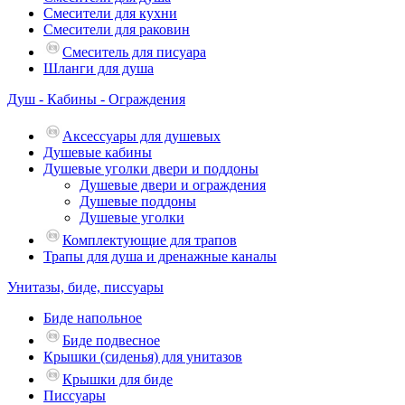
Смесители для кухни
Смесители для раковин
Смеситель для писуара
Шланги для душа
Душ - Кабины - Ограждения
Аксессуары для душевых
Душевые кабины
Душевые уголки двери и поддоны
Душевые двери и ограждения
Душевые поддоны
Душевые уголки
Комплектующие для трапов
Трапы для душа и дренажные каналы
Унитазы, биде, писсуары
Биде напольное
Биде подвесное
Крышки (сиденья) для унитазов
Крышки для биде
Писсуары