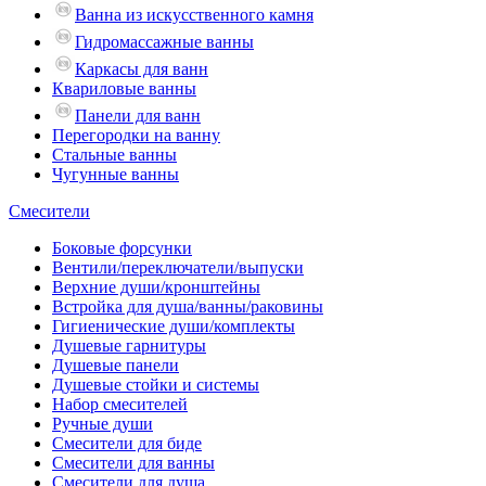
Ванна из искусственного камня
Гидромассажные ванны
Каркасы для ванн
Квариловые ванны
Панели для ванн
Перегородки на ванну
Стальные ванны
Чугунные ванны
Смесители
Боковые форсунки
Вентили/переключатели/выпуски
Верхние души/кронштейны
Встройка для душа/ванны/раковины
Гигиенические души/комплекты
Душевые гарнитуры
Душевые панели
Душевые стойки и системы
Набор смесителей
Ручные души
Смесители для биде
Смесители для ванны
Смесители для душа