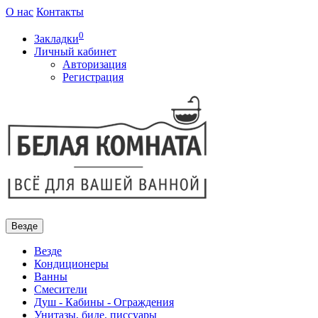
О нас
Контакты
0
Закладки
Личный кабинет
Авторизация
Регистрация
Везде
Везде
Кондиционеры
Ванны
Смесители
Душ - Кабины - Ограждения
Унитазы, биде, писсуары