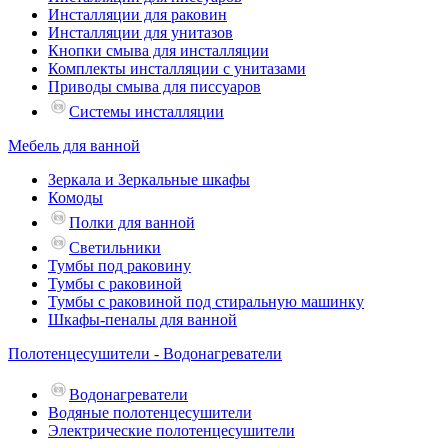
Инсталляции для раковин
Инсталляции для унитазов
Кнопки смыва для инсталляции
Комплекты инсталляции с унитазами
Приводы смыва для писсуаров
Системы инсталляции
Мебель для ванной
Зеркала и Зеркальные шкафы
Комоды
Полки для ванной
Светильники
Тумбы под раковину
Тумбы с раковиной
Тумбы с раковиной под стиральную машинку
Шкафы-пеналы для ванной
Полотенцесушители - Водонагреватели
Водонагреватели
Водяные полотенцесушители
Электрические полотенцесушители