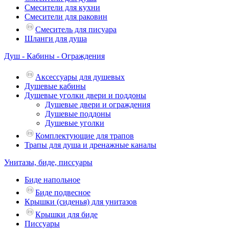
Смесители для кухни
Смесители для раковин
Смеситель для писуара
Шланги для душа
Душ - Кабины - Ограждения
Аксессуары для душевых
Душевые кабины
Душевые уголки двери и поддоны
Душевые двери и ограждения
Душевые поддоны
Душевые уголки
Комплектующие для трапов
Трапы для душа и дренажные каналы
Унитазы, биде, писсуары
Биде напольное
Биде подвесное
Крышки (сиденья) для унитазов
Крышки для биде
Писсуары