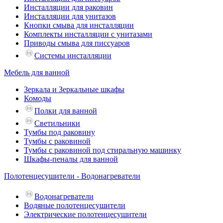
Инсталляции для раковин
Инсталляции для унитазов
Кнопки смыва для инсталляции
Комплекты инсталляции с унитазами
Приводы смыва для писсуаров
Системы инсталляции
Мебель для ванной
Зеркала и Зеркальные шкафы
Комоды
Полки для ванной
Светильники
Тумбы под раковину
Тумбы с раковиной
Тумбы с раковиной под стиральную машинку
Шкафы-пеналы для ванной
Полотенцесушители - Водонагреватели
Водонагреватели
Водяные полотенцесушители
Электрические полотенцесушители