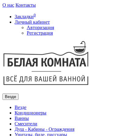
О нас
Контакты
0
Закладки
Личный кабинет
Авторизация
Регистрация
Везде
Везде
Кондиционеры
Ванны
Смесители
Душ - Кабины - Ограждения
Унитазы, биде, писсуары