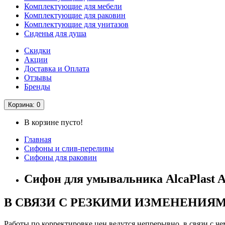
Комплектующие для мебели
Комплектующие для раковин
Комплектующие для унитазов
Сиденья для душа
Скидки
Акции
Доставка и Оплата
Отзывы
Бренды
Корзина
: 0
В корзине пусто!
Главная
Сифоны и слив-переливы
Сифоны для раковин
Сифон для умывальника AlcaPlast 
В СВЯЗИ С РЕЗКИМИ ИЗМЕНЕНИЯ
Работы по корректировке цен ведутся непрерывно, в связи с 