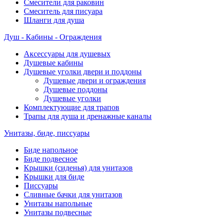
Смесители для раковин
Смеситель для писуара
Шланги для душа
Душ - Кабины - Ограждения
Аксессуары для душевых
Душевые кабины
Душевые уголки двери и поддоны
Душевые двери и ограждения
Душевые поддоны
Душевые уголки
Комплектующие для трапов
Трапы для душа и дренажные каналы
Унитазы, биде, писсуары
Биде напольное
Биде подвесное
Крышки (сиденья) для унитазов
Крышки для биде
Писсуары
Сливные бачки для унитазов
Унитазы напольные
Унитазы подвесные