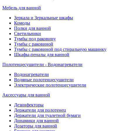
Мебель для ванной
Зеркала и Зеркальные шкафы
Комоды
Полки для ванной
Светильники
Тумбы под раковину
Тумбы с раковиной
Тумбы с раковиной под стиральную машинку
Шкафы-пеналы для ванной
Полотенцесушители - Водонагреватели
Водонагреватели
Водяные полотенцесушители
Электрические полотенцесушители
Аксессуары для ванной
Дезинфекторы
Держатели для полотенец
Держатели для туалетной бумаги
Динамики для ванной
Дозаторы для ванной