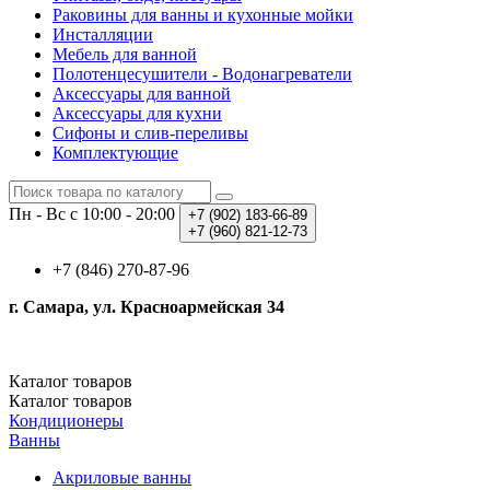
Раковины для ванны и кухонные мойки
Инсталляции
Мебель для ванной
Полотенцесушители - Водонагреватели
Аксессуары для ванной
Аксессуары для кухни
Сифоны и слив-переливы
Комплектующие
Пн - Вс с 10:00 - 20:00
+7 (902)
183-66-89
+7 (960)
821-12-73
+7 (846) 270-87-96
г. Самара, ул. Красноармейская 34
Каталог
товаров
Каталог
товаров
Кондиционеры
Ванны
Акриловые ванны