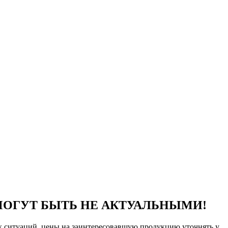
МОГУТ БЫТЬ НЕ АКТУАЛЬНЫМИ!
ых ситуаций, цены на заинтересовавшую продукцию уточнять у