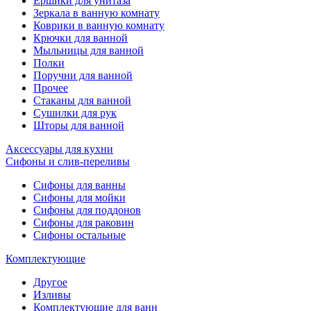
Ёршики для унитаза
Зеркала в ванную комнату
Коврики в ванную комнату
Крючки для ванной
Мыльницы для ванной
Полки
Поручни для ванной
Прочее
Стаканы для ванной
Сушилки для рук
Шторы для ванной
Аксессуары для кухни
Сифоны и слив-переливы
Сифоны для ванны
Сифоны для мойки
Сифоны для поддонов
Сифоны для раковин
Сифоны остальные
Комплектующие
Другое
Изливы
Комплектующие для ванн