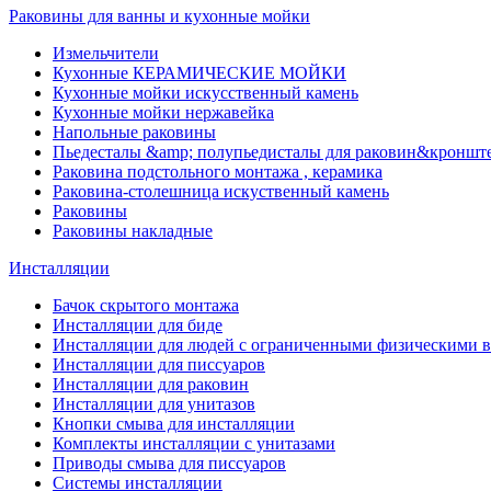
Раковины для ванны и кухонные мойки
Измельчители
Кухонные КЕРАМИЧЕСКИЕ МОЙКИ
Кухонные мойки искусственный камень
Кухонные мойки нержавейка
Напольные раковины
Пьедесталы &amp; полупьедисталы для раковин&кроншт
Раковина подстольного монтажа , керамика
Раковина-столешница искуственный камень
Раковины
Раковины накладные
Инсталляции
Бачок скрытого монтажа
Инсталляции для биде
Инсталляции для людей с ограниченными физическими 
Инсталляции для писсуаров
Инсталляции для раковин
Инсталляции для унитазов
Кнопки смыва для инсталляции
Комплекты инсталляции с унитазами
Приводы смыва для писсуаров
Системы инсталляции