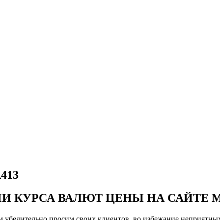
A413
МИ КУРСА ВАЛЮТ ЦЕНЫ НА САЙТЕ 
чем убедительно просим своих клиентов, во избежание неприятн