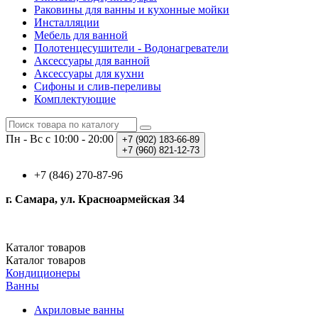
Раковины для ванны и кухонные мойки
Инсталляции
Мебель для ванной
Полотенцесушители - Водонагреватели
Аксессуары для ванной
Аксессуары для кухни
Сифоны и слив-переливы
Комплектующие
Пн - Вс с 10:00 - 20:00
+7 (902)
183-66-89
+7 (960)
821-12-73
+7 (846) 270-87-96
г. Самара, ул. Красноармейская 34
Каталог
товаров
Каталог
товаров
Кондиционеры
Ванны
Акриловые ванны