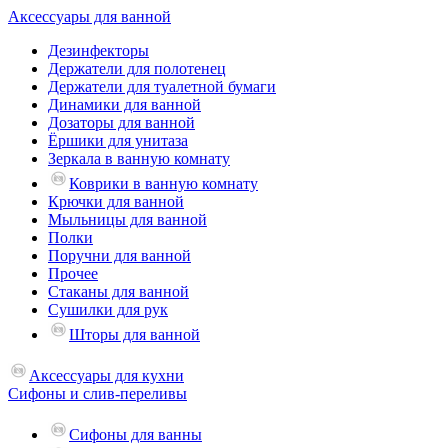
Аксессуары для ванной
Дезинфекторы
Держатели для полотенец
Держатели для туалетной бумаги
Динамики для ванной
Дозаторы для ванной
Ёршики для унитаза
Зеркала в ванную комнату
Коврики в ванную комнату
Крючки для ванной
Мыльницы для ванной
Полки
Поручни для ванной
Прочее
Стаканы для ванной
Сушилки для рук
Шторы для ванной
Аксессуары для кухни
Сифоны и слив-переливы
Сифоны для ванны