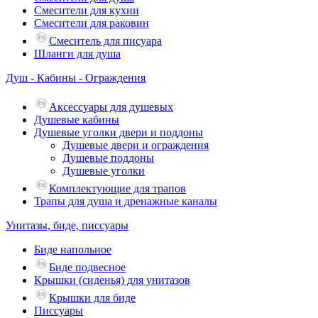
Смесители для кухни
Смесители для раковин
Смеситель для писуара
Шланги для душа
Душ - Кабины - Ограждения
Аксессуары для душевых
Душевые кабины
Душевые уголки двери и поддоны
Душевые двери и ограждения
Душевые поддоны
Душевые уголки
Комплектующие для трапов
Трапы для душа и дренажные каналы
Унитазы, биде, писсуары
Биде напольное
Биде подвесное
Крышки (сиденья) для унитазов
Крышки для биде
Писсуары