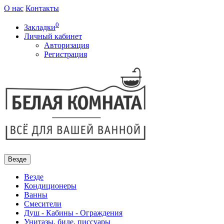
О нас
Контакты
0
Закладки
Личный кабинет
Авторизация
Регистрация
Везде
Везде
Кондиционеры
Ванны
Смесители
Душ - Кабины - Ограждения
Унитазы, биде, писсуары