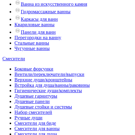
Ванна из искусственного камня
Гидромассажные ванны
Каркасы для ванн
Квариловые ванны
Панели для ванн
Перегородки на ванну
Стальные ванны
Чугунные ванны
Смесители
Боковые форсунки
Вентили/переключатели/выпуски
Верхние души/кронштейны
Встройка для душа/ванны/раковины
Гигиенические души/комплекты
Душевые гарнитуры
Душевые панели
Душевые стойки и системы
Набор смесителей
Ручные души
Смесители для биде
Смесители для ванны
Смесители для душа