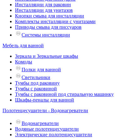
Инсталляции для раковин
Инсталляции для унитазов
Кнопки смыва для инсталляции
Комплекты инсталляции с унитазами
Приводы смыва для писсуаров
Системы инсталляции
Мебель для ванной
Зеркала и Зеркальные шкафы
Комоды
Полки для ванной
Светильники
Тумбы под раковину
Тумбы с раковиной
Тумбы с раковиной под стиральную машинку
Шкафы-пеналы для ванной
Полотенцесушители - Водонагреватели
Водонагреватели
Водяные полотенцесушители
Электрические полотенцесушители