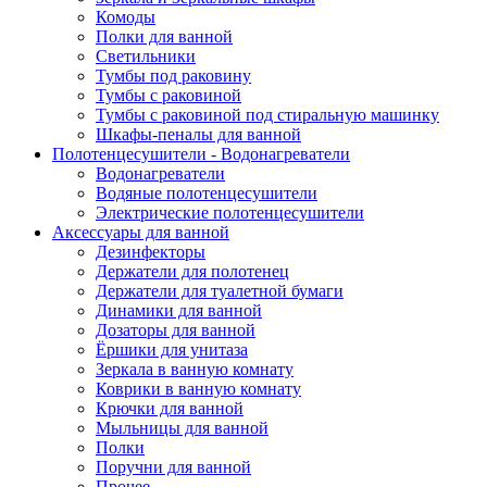
Комоды
Полки для ванной
Светильники
Тумбы под раковину
Тумбы с раковиной
Тумбы с раковиной под стиральную машинку
Шкафы-пеналы для ванной
Полотенцесушители - Водонагреватели
Водонагреватели
Водяные полотенцесушители
Электрические полотенцесушители
Аксессуары для ванной
Дезинфекторы
Держатели для полотенец
Держатели для туалетной бумаги
Динамики для ванной
Дозаторы для ванной
Ёршики для унитаза
Зеркала в ванную комнату
Коврики в ванную комнату
Крючки для ванной
Мыльницы для ванной
Полки
Поручни для ванной
Прочее