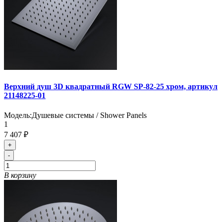
Верхний душ 3D квадратный RGW SP-82-25 хром, артикул
21148225-01
Модель:
Душевые системы / Shower Panels
1
7 407 ₽
+
-
В корзину