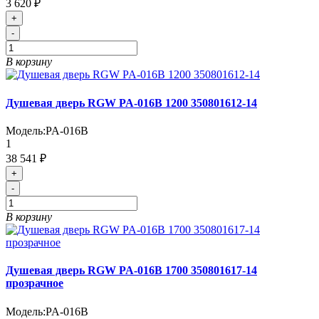
3 620 ₽
+
-
В корзину
Душевая дверь RGW PA-016B 1200 350801612-14
Модель:
PA-016B
1
38 541 ₽
+
-
В корзину
Душевая дверь RGW PA-016B 1700 350801617-14
прозрачное
Модель:
PA-016B