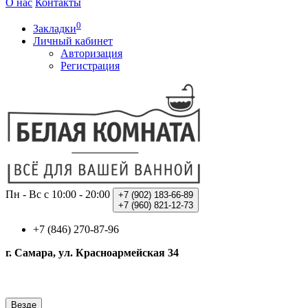
О нас
Контакты
0
Закладки
Личный кабинет
Авторизация
Регистрация
Пн - Вс с 10:00 - 20:00
+7 (902)
183-66-89
+7 (960)
821-12-73
+7 (846) 270-87-96
г. Самара, ул. Красноармейская 34
Везде