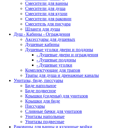
Смесители для ванны
Смесители для душа
Смесители для кухни
Смесители для раковин
Смеситель для писуара
Шланги для душа
Душ - Кабины - Ограждения
Аксессуары для душевых
Душевые кабины
Душевые уголки двери и поддоны
- Душевые двери и ограждения
- Душевые поддоны
- Душевые уголки
Комплектующие для трапов
Трапы для душа и дренажные каналы
Унитазы, биде, писсуары
Биде напольное
Биде подвесное
Крышки (сиденья) для унитазов
Крышки для биде
Писсуары
Сливные бачки для унитазов
Унитазы напольные
Унитазы подвесные
Раковины для ванны и кухонные мойки