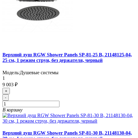
Верхний душ RGW Shower Panels SP-81-25 B, 21148125-04,
25 см, 1 режим струи, без держателя, черный
Модель:
Душевые системы
1
9 003 ₽
+
-
В корзину
Верхний душ RGW Shower Panels SP-81-30 B, 21148130-04,