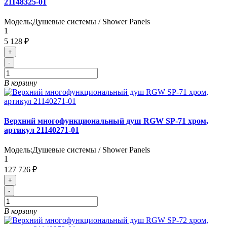
21148325-01
Модель:
Душевые системы / Shower Panels
1
5 128 ₽
+
-
В корзину
Верхний многофункциональный душ RGW SP-71 хром,
артикул 21140271-01
Модель:
Душевые системы / Shower Panels
1
127 726 ₽
+
-
В корзину