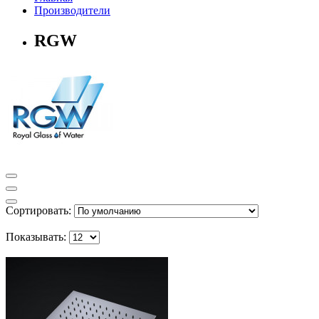
Производители
RGW
Сортировать:
Показывать: