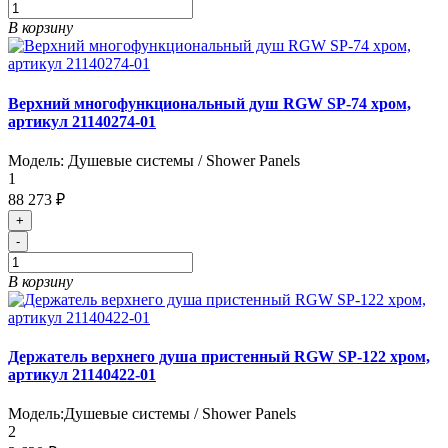
В корзину
Верхний многофункциональный душ RGW SP-74 хром,
артикул 21140274-01
Модель:
Душевые системы / Shower Panels
1
88 273 ₽
+
-
В корзину
Держатель верхнего душа пристенный RGW SP-122 хром,
артикул 21140422-01
Модель:
Душевые системы / Shower Panels
2