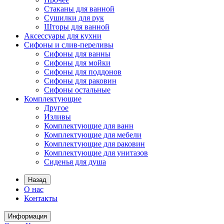
Стаканы для ванной
Сушилки для рук
Шторы для ванной
Аксессуары для кухни
Сифоны и слив-переливы
Сифоны для ванны
Сифоны для мойки
Сифоны для поддонов
Сифоны для раковин
Сифоны остальные
Комплектующие
Другое
Изливы
Комплектующие для ванн
Комплектующие для мебели
Комплектующие для раковин
Комплектующие для унитазов
Сиденья для душа
Назад
О нас
Контакты
Информация