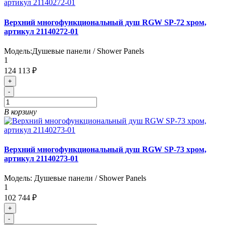
Верхний многофункциональный душ RGW SP-72 хром,
артикул 21140272-01
Модель:
Душевые панели / Shower Panels
1
124 113 ₽
+
-
В корзину
Верхний многофункциональный душ RGW SP-73 хром,
артикул 21140273-01
Модель:
Душевые панели / Shower Panels
1
102 744 ₽
+
-