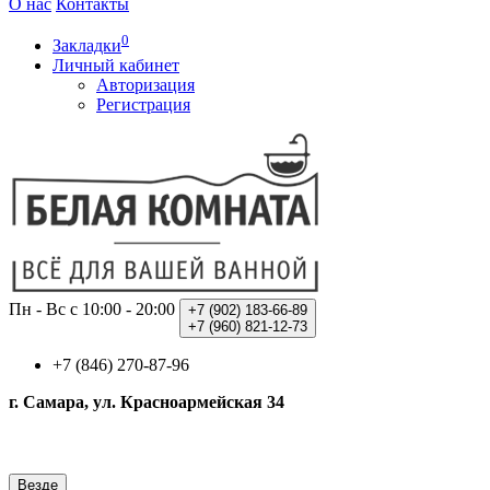
О нас
Контакты
0
Закладки
Личный кабинет
Авторизация
Регистрация
Пн - Вс с 10:00 - 20:00
+7 (902)
183-66-89
+7 (960)
821-12-73
+7 (846) 270-87-96
г. Самара, ул. Красноармейская 34
Везде