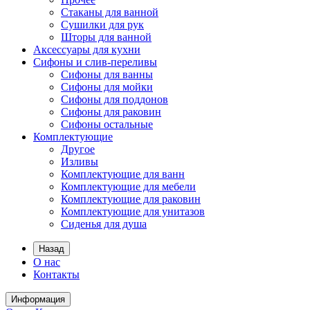
Стаканы для ванной
Сушилки для рук
Шторы для ванной
Аксессуары для кухни
Сифоны и слив-переливы
Сифоны для ванны
Сифоны для мойки
Сифоны для поддонов
Сифоны для раковин
Сифоны остальные
Комплектующие
Другое
Изливы
Комплектующие для ванн
Комплектующие для мебели
Комплектующие для раковин
Комплектующие для унитазов
Сиденья для душа
Назад
О нас
Контакты
Информация