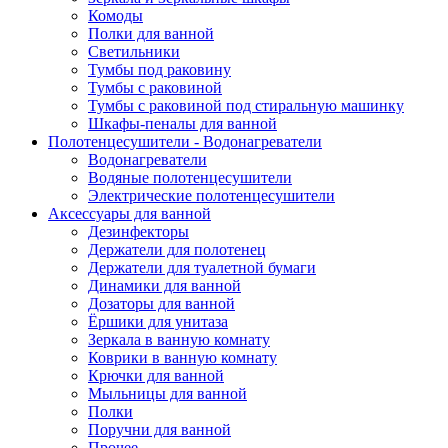
Комоды
Полки для ванной
Светильники
Тумбы под раковину
Тумбы с раковиной
Тумбы с раковиной под стиральную машинку
Шкафы-пеналы для ванной
Полотенцесушители - Водонагреватели
Водонагреватели
Водяные полотенцесушители
Электрические полотенцесушители
Аксессуары для ванной
Дезинфекторы
Держатели для полотенец
Держатели для туалетной бумаги
Динамики для ванной
Дозаторы для ванной
Ёршики для унитаза
Зеркала в ванную комнату
Коврики в ванную комнату
Крючки для ванной
Мыльницы для ванной
Полки
Поручни для ванной
Прочее