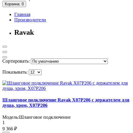
Корзина
: 0
Главная
Производители
Ravak
Сортировать:
Показывать:
Шланговое подключение Ravak X07P206 с держателем для
душа, хром, X07P206
Модель:
Шланговое подключение
1
9 366 ₽