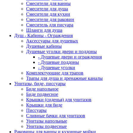
Смесители для ванны
Смесители для душа
Смесители для кухни
Смесители для раковин
Смеситель для писуара
Шланги для душа
Душ - Кабины - Ограждения
Аксессуары для душевых
Душевые кабины
Душевые уголки двери и поддоны
- Душевые двери и ограждения
- Душевые поддоны
- Душевые уголки
Комплектующие для трапов
Трапы для душа и дренажные каналы
Унитазы, биде, писсуары
Биде напольное
Биде подвесное
Крышки (сиденья) для унитазов
Крышки для биде
Писсуары
Сливные бачки для унитазов
Унитазы напольные
Унитазы подвесные
Раковины для ванны и кухонные мойки