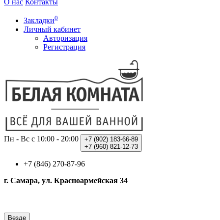
О нас
Контакты
0
Закладки
Личный кабинет
Авторизация
Регистрация
Пн - Вс с 10:00 - 20:00
+7 (902)
183-66-89
+7 (960)
821-12-73
+7 (846) 270-87-96
г. Самара, ул. Красноармейская 34
Везде