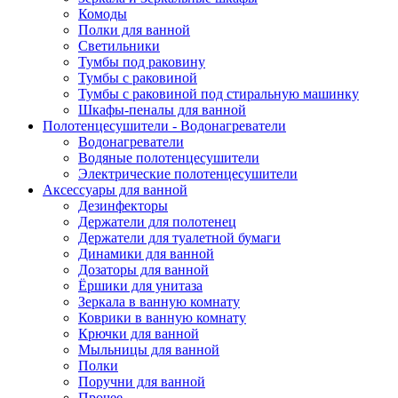
Комоды
Полки для ванной
Светильники
Тумбы под раковину
Тумбы с раковиной
Тумбы с раковиной под стиральную машинку
Шкафы-пеналы для ванной
Полотенцесушители - Водонагреватели
Водонагреватели
Водяные полотенцесушители
Электрические полотенцесушители
Аксессуары для ванной
Дезинфекторы
Держатели для полотенец
Держатели для туалетной бумаги
Динамики для ванной
Дозаторы для ванной
Ёршики для унитаза
Зеркала в ванную комнату
Коврики в ванную комнату
Крючки для ванной
Мыльницы для ванной
Полки
Поручни для ванной
Прочее