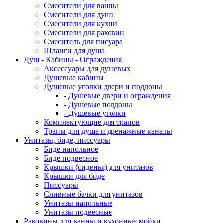
Смесители для ванны
Смесители для душа
Смесители для кухни
Смесители для раковин
Смеситель для писуара
Шланги для душа
Душ - Кабины - Ограждения
Аксессуары для душевых
Душевые кабины
Душевые уголки двери и поддоны
- Душевые двери и ограждения
- Душевые поддоны
- Душевые уголки
Комплектующие для трапов
Трапы для душа и дренажные каналы
Унитазы, биде, писсуары
Биде напольное
Биде подвесное
Крышки (сиденья) для унитазов
Крышки для биде
Писсуары
Сливные бачки для унитазов
Унитазы напольные
Унитазы подвесные
Раковины для ванны и кухонные мойки