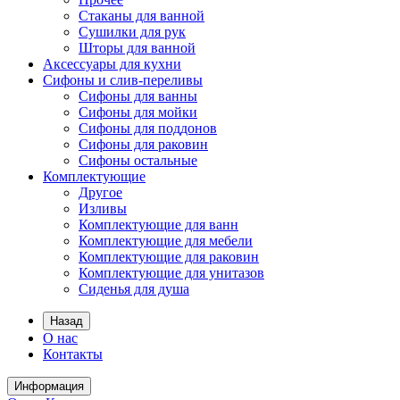
Стаканы для ванной
Сушилки для рук
Шторы для ванной
Аксессуары для кухни
Сифоны и слив-переливы
Сифоны для ванны
Сифоны для мойки
Сифоны для поддонов
Сифоны для раковин
Сифоны остальные
Комплектующие
Другое
Изливы
Комплектующие для ванн
Комплектующие для мебели
Комплектующие для раковин
Комплектующие для унитазов
Сиденья для душа
Назад
О нас
Контакты
Информация