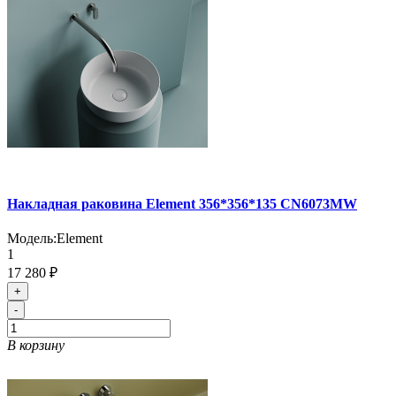
Накладная раковина Element 356*356*135 CN6073MW
Модель:
Element
1
17 280 ₽
+
-
В корзину