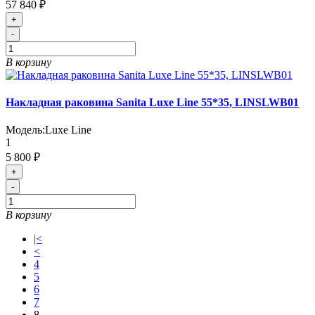
57 840 ₽
+
-
В корзину
Накладная раковина Sanita Luxe Line 55*35, LINSLWB01
Модель:
Luxe Line
1
5 800 ₽
+
-
В корзину
|<
<
4
5
6
7
8