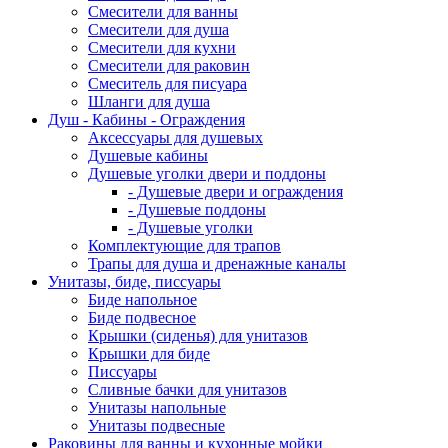
Смесители для ванны
Смесители для душа
Смесители для кухни
Смесители для раковин
Смеситель для писуара
Шланги для душа
Душ - Кабины - Ограждения
Аксессуары для душевых
Душевые кабины
Душевые уголки двери и поддоны
- Душевые двери и ограждения
- Душевые поддоны
- Душевые уголки
Комплектующие для трапов
Трапы для душа и дренажные каналы
Унитазы, биде, писсуары
Биде напольное
Биде подвесное
Крышки (сиденья) для унитазов
Крышки для биде
Писсуары
Сливные бачки для унитазов
Унитазы напольные
Унитазы подвесные
Раковины для ванны и кухонные мойки