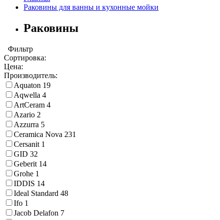
Раковины для ванны и кухонные мойки
Раковины
Фильтр
Сортировка:
Цена:
Производитель:
Aquaton
19
Aqwella
4
ArtCeram
4
Azario
2
Azzurra
5
Ceramica Nova
231
Cersanit
1
GID
32
Geberit
14
Grohe
1
IDDIS
14
Ideal Standard
48
Ifo
1
Jacob Delafon
7