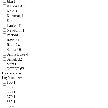
Jika
1
KUPÁLA
2
Kale
3
Keramag
1
Kolo
4
Laufen
11
Newform
1
Paffoni
2
Ravak
1
Roca
24
Sanita
10
Sanita Luxe
4
Santek
32
Vitra
6
ЭСТЕТ
63
Высота, мм:
Глубина, мм:
160
1
220
5
350
1
370
1
385
1
400
6