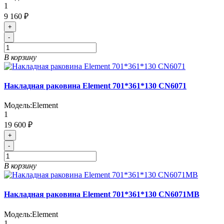
1
9 160 ₽
+
-
В корзину
Накладная раковина Element 701*361*130 CN6071
Модель:
Element
1
19 600 ₽
+
-
В корзину
Накладная раковина Element 701*361*130 CN6071MB
Модель:
Element
1