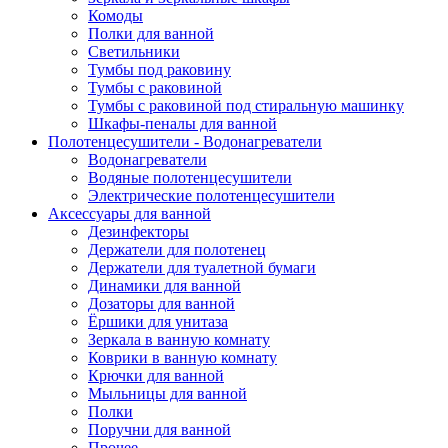
Комоды
Полки для ванной
Светильники
Тумбы под раковину
Тумбы с раковиной
Тумбы с раковиной под стиральную машинку
Шкафы-пеналы для ванной
Полотенцесушители - Водонагреватели
Водонагреватели
Водяные полотенцесушители
Электрические полотенцесушители
Аксессуары для ванной
Дезинфекторы
Держатели для полотенец
Держатели для туалетной бумаги
Динамики для ванной
Дозаторы для ванной
Ёршики для унитаза
Зеркала в ванную комнату
Коврики в ванную комнату
Крючки для ванной
Мыльницы для ванной
Полки
Поручни для ванной
Прочее