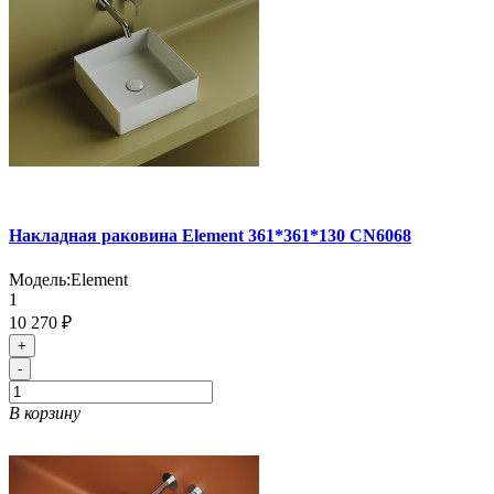
Накладная раковина Element 361*361*130 CN6068
Модель:
Element
1
10 270 ₽
+
-
В корзину