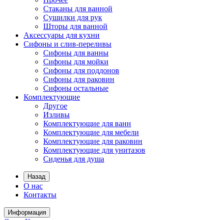
Стаканы для ванной
Сушилки для рук
Шторы для ванной
Аксессуары для кухни
Сифоны и слив-переливы
Сифоны для ванны
Сифоны для мойки
Сифоны для поддонов
Сифоны для раковин
Сифоны остальные
Комплектующие
Другое
Изливы
Комплектующие для ванн
Комплектующие для мебели
Комплектующие для раковин
Комплектующие для унитазов
Сиденья для душа
Назад
О нас
Контакты
Информация