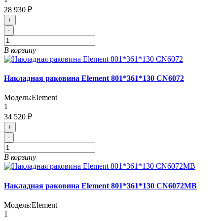
28 930 ₽
+
-
В корзину
Накладная раковина Element 801*361*130 CN6072
Модель:
Element
1
34 520 ₽
+
-
В корзину
Накладная раковина Element 801*361*130 CN6072MB
Модель:
Element
1