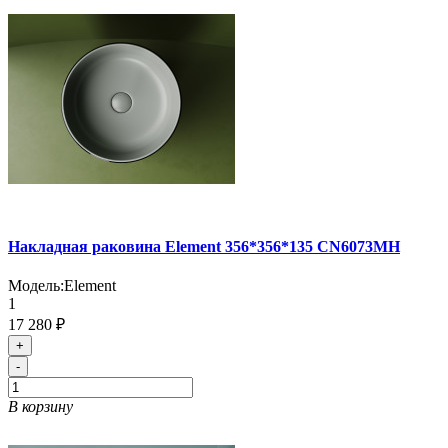
Накладная раковина Element 356*356*135 CN6073MH
Модель:
Element
1
17 280 ₽
+
-
В корзину