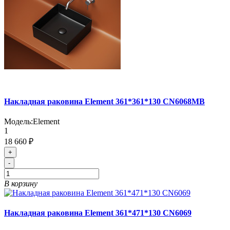
Накладная раковина Element 361*361*130 CN6068MB
Модель:
Element
1
18 660 ₽
+
-
В корзину
Накладная раковина Element 361*471*130 CN6069