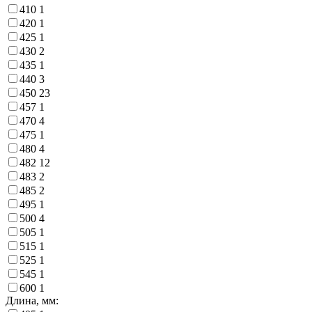
410
1
420
1
425
1
430
2
435
1
440
3
450
23
457
1
470
4
475
1
480
4
482
12
483
2
485
2
495
1
500
4
505
1
515
1
525
1
545
1
600
1
Длина, мм: