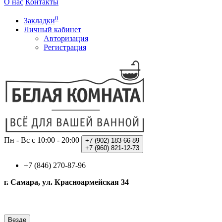
О нас
Контакты
0
Закладки
Личный кабинет
Авторизация
Регистрация
Пн - Вс с 10:00 - 20:00
+7 (902)
183-66-89
+7 (960)
821-12-73
+7 (846) 270-87-96
г. Самара, ул. Красноармейская 34
Везде