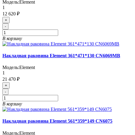
Модель:
Element
1
12 620 ₽
+
-
В корзину
Накладная раковина Element 361*471*130 CN6069MB
Модель:
Element
1
21 470 ₽
+
-
В корзину
Накладная раковина Element 561*359*149 CN6075
Модель:
Element