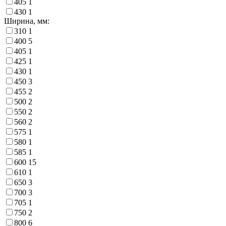
405
1
430
1
Ширина, мм:
310
1
400
5
405
1
425
1
430
1
450
3
455
2
500
2
550
2
560
2
575
1
580
1
585
1
600
15
610
1
650
3
700
3
705
1
750
2
800
6