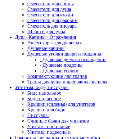
Смесители для ванны
Смесители для душа
Смесители для кухни
Смесители для раковин
Смеситель для писуара
Шланги для душа
Душ - Кабины - Ограждения
Аксессуары для душевых
Душевые кабины
Душевые уголки двери и поддоны
- Душевые двери и ограждения
- Душевые поддоны
- Душевые уголки
Комплектующие для трапов
Трапы для душа и дренажные каналы
Унитазы, биде, писсуары
Биде напольное
Биде подвесное
Крышки (сиденья) для унитазов
Крышки для биде
Писсуары
Сливные бачки для унитазов
Унитазы напольные
Унитазы подвесные
Раковины для ванны и кухонные мойки