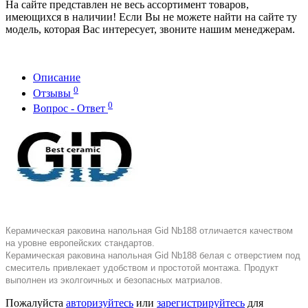
На сайте представлен не весь ассортимент товаров,
имеющихся в наличии! Если Вы не можете найти на сайте ту
модель, которая Вас интересует, звоните нашим менеджерам.
Описание
0
Отзывы
0
Вопрос - Ответ
Керамическая раковина напольная Gid Nb188 отличается качеством
на уровне европейских стандартов.
Керамическая раковина напольная Gid Nb188 белая с отверстием под
смеситель привлекает удобством и простотой монтажа. Продукт
выполнен из эколгоичных и безопасных матриалов.
Пожалуйста
авторизуйтесь
или
зарегистрируйтесь
для