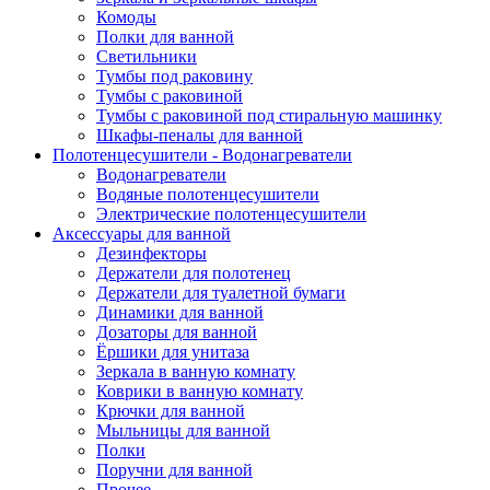
Комоды
Полки для ванной
Светильники
Тумбы под раковину
Тумбы с раковиной
Тумбы с раковиной под стиральную машинку
Шкафы-пеналы для ванной
Полотенцесушители - Водонагреватели
Водонагреватели
Водяные полотенцесушители
Электрические полотенцесушители
Аксессуары для ванной
Дезинфекторы
Держатели для полотенец
Держатели для туалетной бумаги
Динамики для ванной
Дозаторы для ванной
Ёршики для унитаза
Зеркала в ванную комнату
Коврики в ванную комнату
Крючки для ванной
Мыльницы для ванной
Полки
Поручни для ванной
Прочее