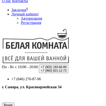
О нас
Контакты
0
Закладки
Личный кабинет
Авторизация
Регистрация
Пн - Вс с 10:00 - 20:00
+7 (902)
183-66-89
+7 (960)
821-12-73
+7 (846) 270-87-96
г. Самара, ул. Красноармейская 34
Везде