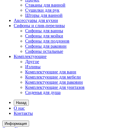
Стаканы для ванной
Сушилки для рук
Шторы для ванной
Аксессуары для кухни
Сифоны и слив-переливы
Сифоны для ванны
Сифоны для мойки
Сифоны для поддонов
Сифоны для раковин
Сифоны остальные
Комплектующие
Другое
Изливы
Комплектующие для ванн
Комплектующие для мебели
Комплектующие для раковин
Комплектующие для унитазов
Сиденья для душа
Назад
О нас
Контакты
Информация