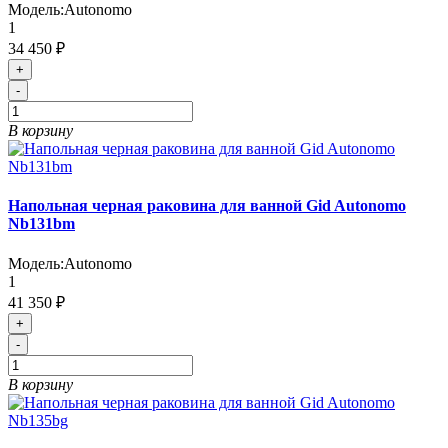
Модель:
Autonomo
1
34 450 ₽
+
-
В корзину
Напольная черная раковина для ванной Gid Autonomo
Nb131bm
Модель:
Autonomo
1
41 350 ₽
+
-
В корзину