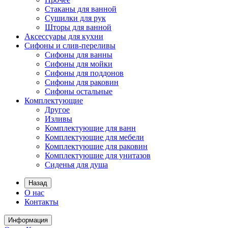
Стаканы для ванной
Сушилки для рук
Шторы для ванной
Аксессуары для кухни
Сифоны и слив-переливы
Сифоны для ванны
Сифоны для мойки
Сифоны для поддонов
Сифоны для раковин
Сифоны остальные
Комплектующие
Другое
Изливы
Комплектующие для ванн
Комплектующие для мебели
Комплектующие для раковин
Комплектующие для унитазов
Сиденья для душа
Назад
О нас
Контакты
Информация