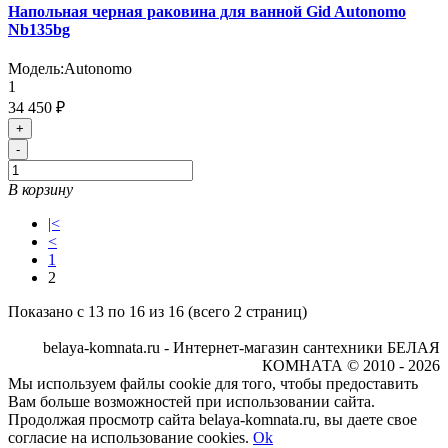
Напольная черная раковина для ванной Gid Autonomo
Nb135bg
Модель:
Autonomo
1
34 450 ₽
+
-
В корзину
|<
<
1
2
Показано с 13 по 16 из 16 (всего 2 страниц)
belaya-komnata.ru - Интернет-магазин сантехники БЕЛАЯ
КОМНАТА © 2010 - 2026
Мы используем файлы cookie для того, чтобы предоставить
Вам больше возможностей при использовании сайта.
Продолжая просмотр сайта belaya-komnata.ru, вы даете свое
согласие на использование cookies.
Ok