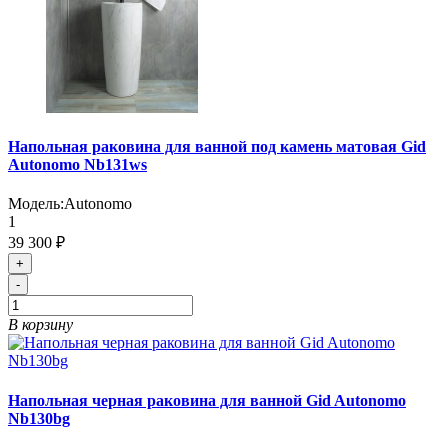
Напольная раковина для ванной под камень матовая Gid
Autonomo Nb131ws
Модель:
Autonomo
1
39 300 ₽
+
-
В корзину
Напольная черная раковина для ванной Gid Autonomo
Nb130bg