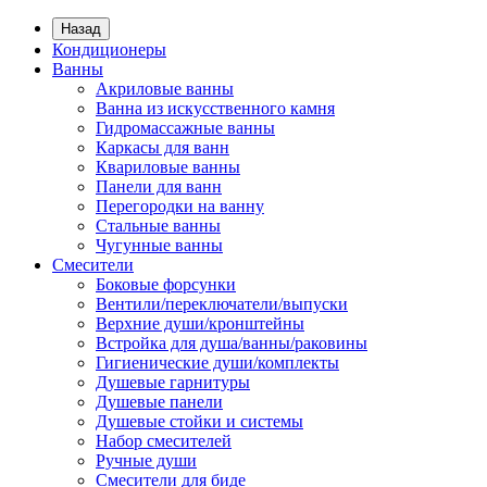
Назад
Кондиционеры
Ванны
Акриловые ванны
Ванна из искусственного камня
Гидромассажные ванны
Каркасы для ванн
Квариловые ванны
Панели для ванн
Перегородки на ванну
Стальные ванны
Чугунные ванны
Смесители
Боковые форсунки
Вентили/переключатели/выпуски
Верхние души/кронштейны
Встройка для душа/ванны/раковины
Гигиенические души/комплекты
Душевые гарнитуры
Душевые панели
Душевые стойки и системы
Набор смесителей
Ручные души
Смесители для биде