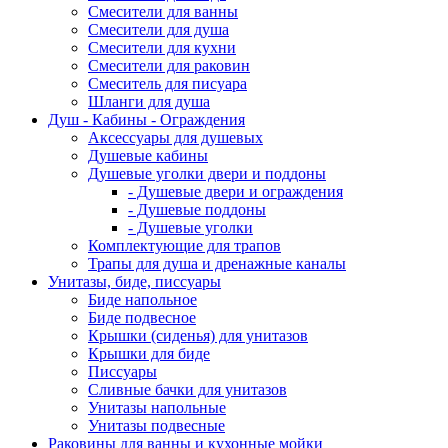
Смесители для ванны
Смесители для душа
Смесители для кухни
Смесители для раковин
Смеситель для писуара
Шланги для душа
Душ - Кабины - Ограждения
Аксессуары для душевых
Душевые кабины
Душевые уголки двери и поддоны
- Душевые двери и ограждения
- Душевые поддоны
- Душевые уголки
Комплектующие для трапов
Трапы для душа и дренажные каналы
Унитазы, биде, писсуары
Биде напольное
Биде подвесное
Крышки (сиденья) для унитазов
Крышки для биде
Писсуары
Сливные бачки для унитазов
Унитазы напольные
Унитазы подвесные
Раковины для ванны и кухонные мойки