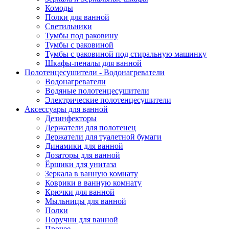
Комоды
Полки для ванной
Светильники
Тумбы под раковину
Тумбы с раковиной
Тумбы с раковиной под стиральную машинку
Шкафы-пеналы для ванной
Полотенцесушители - Водонагреватели
Водонагреватели
Водяные полотенцесушители
Электрические полотенцесушители
Аксессуары для ванной
Дезинфекторы
Держатели для полотенец
Держатели для туалетной бумаги
Динамики для ванной
Дозаторы для ванной
Ёршики для унитаза
Зеркала в ванную комнату
Коврики в ванную комнату
Крючки для ванной
Мыльницы для ванной
Полки
Поручни для ванной
Прочее