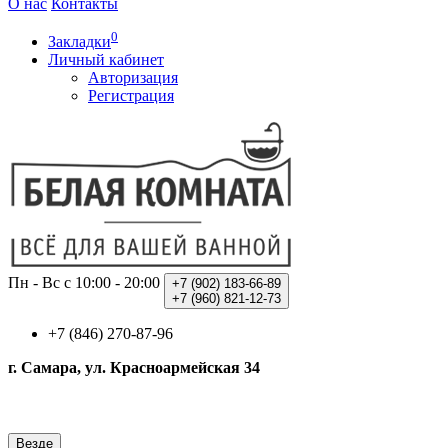
О нас
Контакты
0
Закладки
Личный кабинет
Авторизация
Регистрация
Пн - Вс с 10:00 - 20:00
+7 (902)
183-66-89
+7 (960)
821-12-73
+7 (846) 270-87-96
г. Самара, ул. Красноармейская 34
Везде