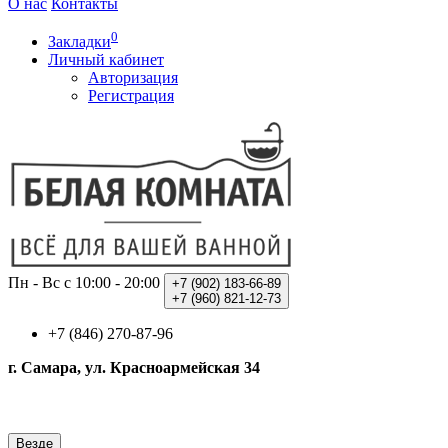
О нас
Контакты
0
Закладки
Личный кабинет
Авторизация
Регистрация
Пн - Вс с 10:00 - 20:00
+7 (902)
183-66-89
+7 (960)
821-12-73
+7 (846) 270-87-96
г. Самара, ул. Красноармейская 34
Везде