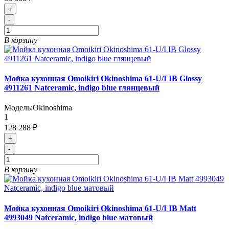
+
-
В корзину
Мойка кухонная Omoikiri Okinoshima 61-U/I IB Glossy
4911261 Natceramic, indigo blue глянцевый
Модель:
Okinoshima
1
128 288 ₽
+
-
В корзину
Мойка кухонная Omoikiri Okinoshima 61-U/I IB Matt
4993049 Natceramic, indigo blue матовый