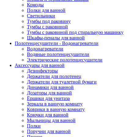
Комоды
Полки для ванной
Светильники
Тумбы под раковину
Тумбы с раковиной
Тумбы с раковиной под стиральную машинку
Шкафы-пеналы для ванной
Полотенцесушители - Водонагреватели
Водонагреватели
Водяные полотенцесушители
Электрические полотенцесушители
Аксессуары для ванной
Дезинфекторы
Держатели для полотенец
Держатели для туалетной бумаги
Динамики для ванной
Дозаторы для ванной
Ёршики для унитаза
Зеркала в ванную комнату
Коврики в ванную комнату
Крючки для ванной
Мыльницы для ванной
Полки
Поручни для ванной
Прочее