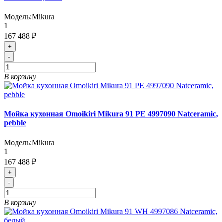
Модель:
Mikura
1
167 488 ₽
+
-
В корзину
Мойка кухонная Omoikiri Mikura 91 PE 4997090 Natceramic,
pebble
Модель:
Mikura
1
167 488 ₽
+
-
В корзину