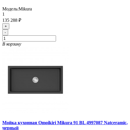
Модель:
Mikura
1
135 288 ₽
+
-
В корзину
Мойка кухонная Omoikiri Mikura 91 BL 4997087 Natceramic,
черный