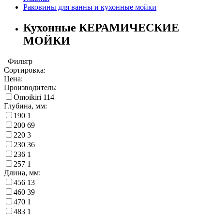
Раковины для ванны и кухонные мойки
Кухонные КЕРАМИЧЕСКИЕ
МОЙКИ
Фильтр
Сортировка:
Цена:
Производитель:
Omoikiri
114
Глубина, мм:
190
1
200
69
220
3
230
36
236
1
257
1
Длина, мм:
456
13
460
39
470
1
483
1