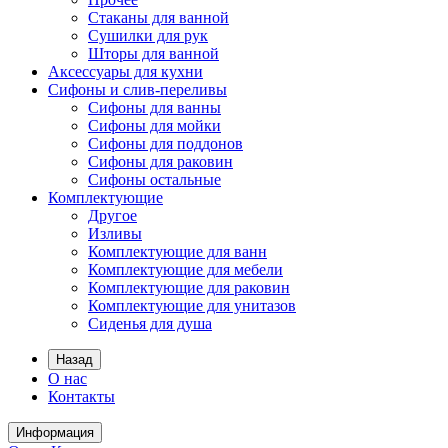
Стаканы для ванной
Сушилки для рук
Шторы для ванной
Аксессуары для кухни
Сифоны и слив-переливы
Сифоны для ванны
Сифоны для мойки
Сифоны для поддонов
Сифоны для раковин
Сифоны остальные
Комплектующие
Другое
Изливы
Комплектующие для ванн
Комплектующие для мебели
Комплектующие для раковин
Комплектующие для унитазов
Сиденья для душа
Назад
О нас
Контакты
Информация