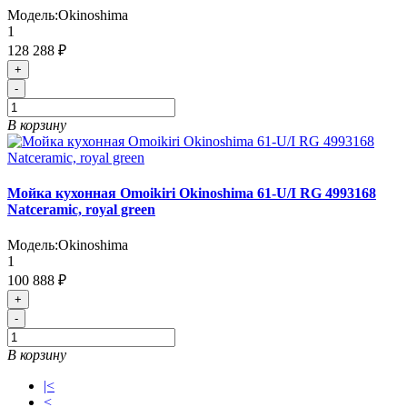
Модель:
Okinoshima
1
128 288 ₽
+
-
В корзину
Мойка кухонная Omoikiri Okinoshima 61-U/I RG 4993168
Natceramic, royal green
Модель:
Okinoshima
1
100 888 ₽
+
-
В корзину
|<
<