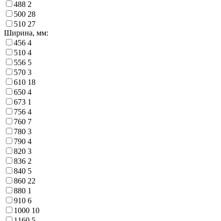
488
2
500
28
510
27
Ширина, мм:
456
4
510
4
556
5
570
3
610
18
650
4
673
1
756
4
760
7
780
3
790
4
820
3
836
2
840
5
860
22
880
1
910
6
1000
10
1160
5