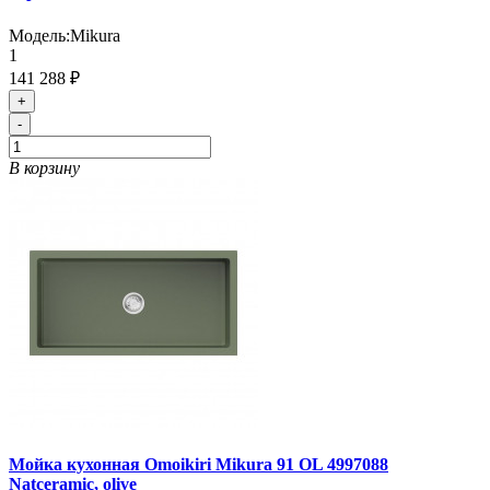
Модель:
Mikura
1
141 288 ₽
+
-
В корзину
Мойка кухонная Omoikiri Mikura 91 OL 4997088
Natceramic, olive