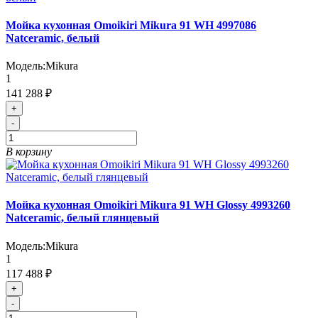
Мойка кухонная Omoikiri Mikura 91 WH 4997086
Natceramic, белый
Модель:
Mikura
1
141 288 ₽
+
-
В корзину
Мойка кухонная Omoikiri Mikura 91 WH Glossy 4993260
Natceramic, белый глянцевый
Модель:
Mikura
1
117 488 ₽
+
-