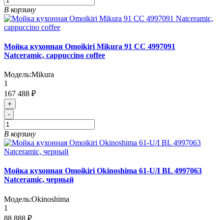
В корзину
Мойка кухонная Omoikiri Mikura 91 СС 4997091
Natceramic, cappuccino coffee
Модель:
Mikura
1
167 488 ₽
+
-
В корзину
Мойка кухонная Omoikiri Okinoshima 61-U/I BL 4997063
Natceramic, черный
Модель:
Okinoshima
1
88 888 ₽