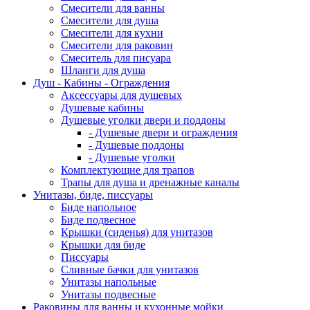
Смесители для ванны
Смесители для душа
Смесители для кухни
Смесители для раковин
Смеситель для писуара
Шланги для душа
Душ - Кабины - Ограждения
Аксессуары для душевых
Душевые кабины
Душевые уголки двери и поддоны
- Душевые двери и ограждения
- Душевые поддоны
- Душевые уголки
Комплектующие для трапов
Трапы для душа и дренажные каналы
Унитазы, биде, писсуары
Биде напольное
Биде подвесное
Крышки (сиденья) для унитазов
Крышки для биде
Писсуары
Сливные бачки для унитазов
Унитазы напольные
Унитазы подвесные
Раковины для ванны и кухонные мойки