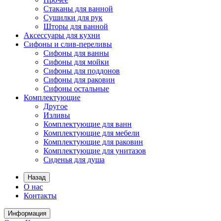
Стаканы для ванной
Сушилки для рук
Шторы для ванной
Аксессуары для кухни
Сифоны и слив-переливы
Сифоны для ванны
Сифоны для мойки
Сифоны для поддонов
Сифоны для раковин
Сифоны остальные
Комплектующие
Другое
Изливы
Комплектующие для ванн
Комплектующие для мебели
Комплектующие для раковин
Комплектующие для унитазов
Сиденья для душа
Назад
О нас
Контакты
Информация