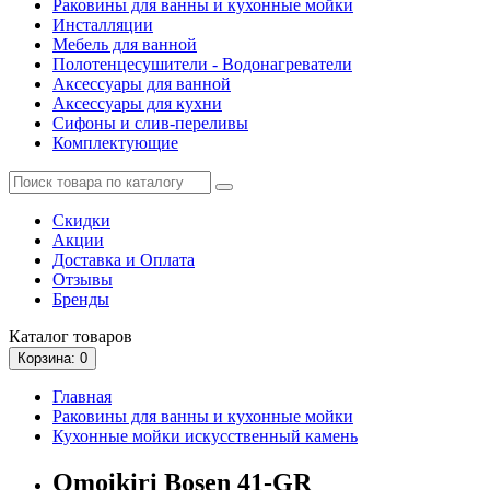
Раковины для ванны и кухонные мойки
Инсталляции
Мебель для ванной
Полотенцесушители - Водонагреватели
Аксессуары для ванной
Аксессуары для кухни
Сифоны и слив-переливы
Комплектующие
Скидки
Акции
Доставка и Оплата
Отзывы
Бренды
Каталог
товаров
Корзина
: 0
Главная
Раковины для ванны и кухонные мойки
Кухонные мойки искусственный камень
Omoikiri Bosen 41-GR