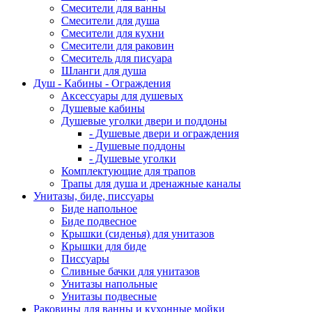
Смесители для ванны
Смесители для душа
Смесители для кухни
Смесители для раковин
Смеситель для писуара
Шланги для душа
Душ - Кабины - Ограждения
Аксессуары для душевых
Душевые кабины
Душевые уголки двери и поддоны
- Душевые двери и ограждения
- Душевые поддоны
- Душевые уголки
Комплектующие для трапов
Трапы для душа и дренажные каналы
Унитазы, биде, писсуары
Биде напольное
Биде подвесное
Крышки (сиденья) для унитазов
Крышки для биде
Писсуары
Сливные бачки для унитазов
Унитазы напольные
Унитазы подвесные
Раковины для ванны и кухонные мойки