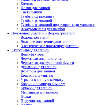
Комоды
Полки для ванной
Светильники
Тумбы под раковину
Тумбы с раковиной
Тумбы с раковиной под стиральную машинку
Шкафы-пеналы для ванной
Полотенцесушители - Водонагреватели
Водонагреватели
Водяные полотенцесушители
Электрические полотенцесушители
Аксессуары для ванной
Дезинфекторы
Держатели для полотенец
Держатели для туалетной бумаги
Динамики для ванной
Дозаторы для ванной
Ёршики для унитаза
Зеркала в ванную комнату
Коврики в ванную комнату
Крючки для ванной
Мыльницы для ванной
Полки
Поручни для ванной
Прочее