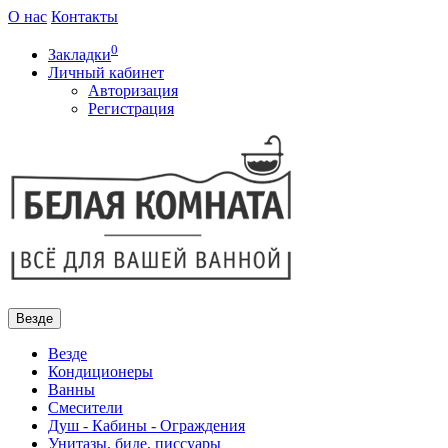
О нас
Контакты
0
Закладки
Личный кабинет
Авторизация
Регистрация
Везде
Везде
Кондиционеры
Ванны
Смесители
Душ - Кабины - Ограждения
Унитазы, биде, писсуары