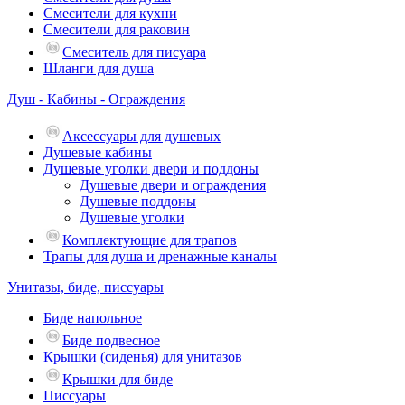
Смесители для кухни
Смесители для раковин
Смеситель для писуара
Шланги для душа
Душ - Кабины - Ограждения
Аксессуары для душевых
Душевые кабины
Душевые уголки двери и поддоны
Душевые двери и ограждения
Душевые поддоны
Душевые уголки
Комплектующие для трапов
Трапы для душа и дренажные каналы
Унитазы, биде, писсуары
Биде напольное
Биде подвесное
Крышки (сиденья) для унитазов
Крышки для биде
Писсуары