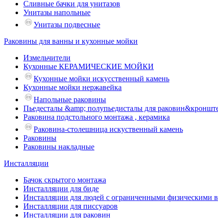
Сливные бачки для унитазов
Унитазы напольные
Унитазы подвесные
Раковины для ванны и кухонные мойки
Измельчители
Кухонные КЕРАМИЧЕСКИЕ МОЙКИ
Кухонные мойки искусственный камень
Кухонные мойки нержавейка
Напольные раковины
Пьедесталы &amp; полупьедисталы для раковин&кроншт
Раковина подстольного монтажа , керамика
Раковина-столешница искуственный камень
Раковины
Раковины накладные
Инсталляции
Бачок скрытого монтажа
Инсталляции для биде
Инсталляции для людей с ограниченными физическими 
Инсталляции для писсуаров
Инсталляции для раковин