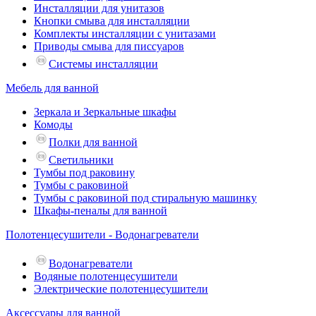
Инсталляции для унитазов
Кнопки смыва для инсталляции
Комплекты инсталляции с унитазами
Приводы смыва для писсуаров
Системы инсталляции
Мебель для ванной
Зеркала и Зеркальные шкафы
Комоды
Полки для ванной
Светильники
Тумбы под раковину
Тумбы с раковиной
Тумбы с раковиной под стиральную машинку
Шкафы-пеналы для ванной
Полотенцесушители - Водонагреватели
Водонагреватели
Водяные полотенцесушители
Электрические полотенцесушители
Аксессуары для ванной