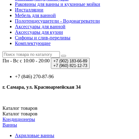
Раковины для ванны и кухонные мойки
Инсталляции
Мебель для ванной
Полотенцесушители - Водонагреватели
Аксессуары для ванной
Аксессуары для кухни
Сифоны и слив-переливы
Комплектующие
Пн - Вс с 10:00 - 20:00
+7 (902)
183-66-89
+7 (960)
821-12-73
+7 (846) 270-87-96
г. Самара, ул. Красноармейская 34
Каталог
товаров
Каталог
товаров
Кондиционеры
Ванны
Акриловые ванны