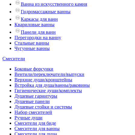
Ванна из искусственного камня
Гидромассажные ванны
Каркасы для ванн
Квариловые ванны
Панели для ванн
Перегородки на ванну
Стальные ванны
Чугунные ванны
Смесители
Боковые форсунки
Вентили/переключатели/выпуски
Верхние души/кронштейны
Встройка для душа/ванны/раковины
Гигиенические души/комплекты
Душевые гарнитуры
Душевые панели
Душевые стойки и системы
Набор смесителей
Ручные души
Смесители для биде
Смесители для ванны
Смесители для душа