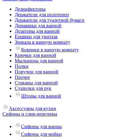
Дезинфекторы
Держатели для полотенец
Держатели для туалетной бумаги
Динамики для ванной
Дозаторы для ванной
Ёршики для унитаза
Зеркала в ванную комнату
Коврики в ванную комнату
Крючки для ванной
Мыльницы для ванной
Полки
Поручни для ванной
Прочее
Стаканы для ванной
Сушилки для рук
Шторы для ванной
Аксессуары для кухни
Сифоны и слив-переливы
Сифоны для ванны
Сифоны для мойки