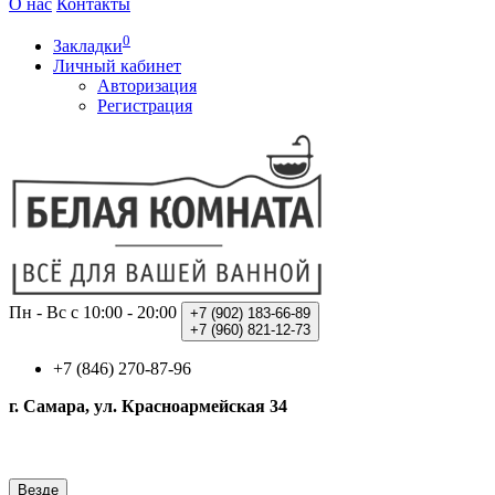
О нас
Контакты
0
Закладки
Личный кабинет
Авторизация
Регистрация
Пн - Вс с 10:00 - 20:00
+7 (902)
183-66-89
+7 (960)
821-12-73
+7 (846) 270-87-96
г. Самара, ул. Красноармейская 34
Везде