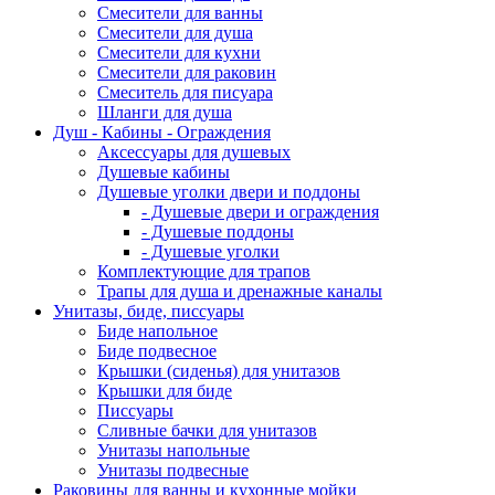
Смесители для ванны
Смесители для душа
Смесители для кухни
Смесители для раковин
Смеситель для писуара
Шланги для душа
Душ - Кабины - Ограждения
Аксессуары для душевых
Душевые кабины
Душевые уголки двери и поддоны
- Душевые двери и ограждения
- Душевые поддоны
- Душевые уголки
Комплектующие для трапов
Трапы для душа и дренажные каналы
Унитазы, биде, писсуары
Биде напольное
Биде подвесное
Крышки (сиденья) для унитазов
Крышки для биде
Писсуары
Сливные бачки для унитазов
Унитазы напольные
Унитазы подвесные
Раковины для ванны и кухонные мойки