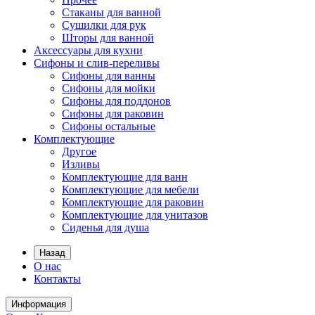
Стаканы для ванной
Сушилки для рук
Шторы для ванной
Аксессуары для кухни
Сифоны и слив-переливы
Сифоны для ванны
Сифоны для мойки
Сифоны для поддонов
Сифоны для раковин
Сифоны остальные
Комплектующие
Другое
Изливы
Комплектующие для ванн
Комплектующие для мебели
Комплектующие для раковин
Комплектующие для унитазов
Сиденья для душа
Назад
О нас
Контакты
Информация