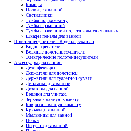
Комоды
Полки для ванной
Светильники
Тумбы под раковину
Тумбы с раковиной
Тумбы с раковиной под стиральную машинку
Шкафы-пеналы для ванной
Полотенцесушители - Водонагреватели
Водонагреватели
Водяные полотенцесушители
Электрические полотенцесушители
Аксессуары для ванной
Дезинфекторы
Держатели для полотенец
Держатели для туалетной бумаги
Динамики для ванной
Дозаторы для ванной
Ёршики для унитаза
Зеркала в ванную комнату
Коврики в ванную комнату
Крючки для ванной
Мыльницы для ванной
Полки
Поручни для ванной
Прочее