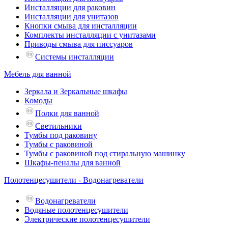
Инсталляции для раковин
Инсталляции для унитазов
Кнопки смыва для инсталляции
Комплекты инсталляции с унитазами
Приводы смыва для писсуаров
Системы инсталляции
Мебель для ванной
Зеркала и Зеркальные шкафы
Комоды
Полки для ванной
Светильники
Тумбы под раковину
Тумбы с раковиной
Тумбы с раковиной под стиральную машинку
Шкафы-пеналы для ванной
Полотенцесушители - Водонагреватели
Водонагреватели
Водяные полотенцесушители
Электрические полотенцесушители