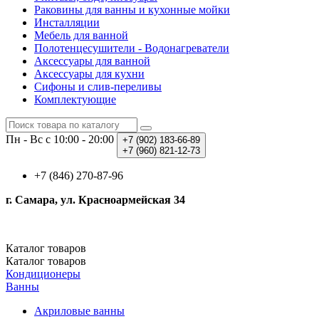
Раковины для ванны и кухонные мойки
Инсталляции
Мебель для ванной
Полотенцесушители - Водонагреватели
Аксессуары для ванной
Аксессуары для кухни
Сифоны и слив-переливы
Комплектующие
Пн - Вс с 10:00 - 20:00
+7 (902)
183-66-89
+7 (960)
821-12-73
+7 (846) 270-87-96
г. Самара, ул. Красноармейская 34
Каталог
товаров
Каталог
товаров
Кондиционеры
Ванны
Акриловые ванны