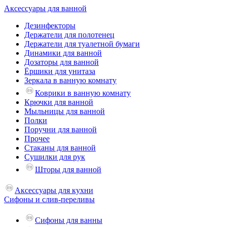
Аксессуары для ванной
Дезинфекторы
Держатели для полотенец
Держатели для туалетной бумаги
Динамики для ванной
Дозаторы для ванной
Ёршики для унитаза
Зеркала в ванную комнату
Коврики в ванную комнату
Крючки для ванной
Мыльницы для ванной
Полки
Поручни для ванной
Прочее
Стаканы для ванной
Сушилки для рук
Шторы для ванной
Аксессуары для кухни
Сифоны и слив-переливы
Сифоны для ванны