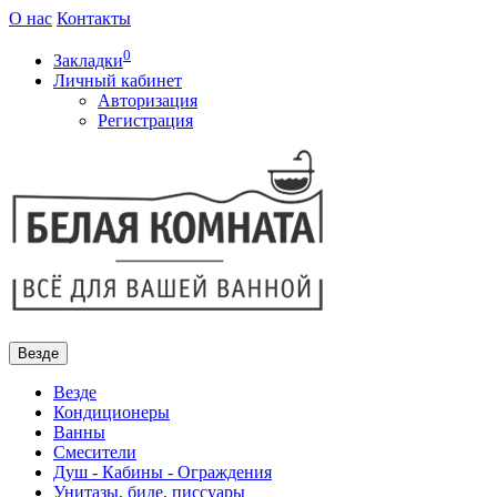
О нас
Контакты
0
Закладки
Личный кабинет
Авторизация
Регистрация
Везде
Везде
Кондиционеры
Ванны
Смесители
Душ - Кабины - Ограждения
Унитазы, биде, писсуары