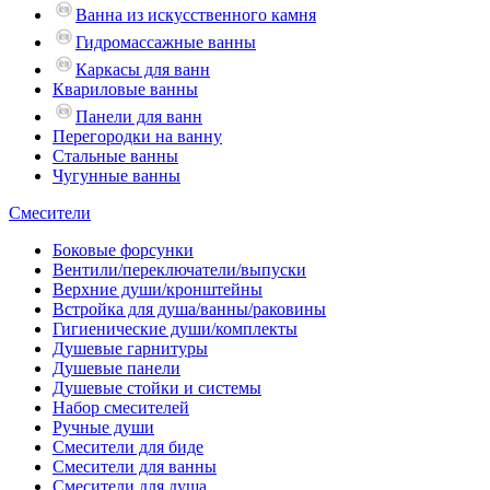
Ванна из искусственного камня
Гидромассажные ванны
Каркасы для ванн
Квариловые ванны
Панели для ванн
Перегородки на ванну
Стальные ванны
Чугунные ванны
Смесители
Боковые форсунки
Вентили/переключатели/выпуски
Верхние души/кронштейны
Встройка для душа/ванны/раковины
Гигиенические души/комплекты
Душевые гарнитуры
Душевые панели
Душевые стойки и системы
Набор смесителей
Ручные души
Смесители для биде
Смесители для ванны
Смесители для душа