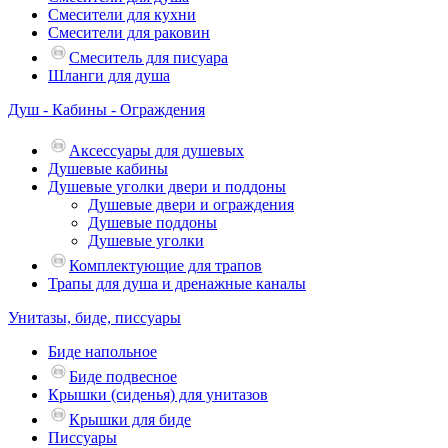
Смесители для кухни
Смесители для раковин
Смеситель для писуара
Шланги для душа
Душ - Кабины - Ограждения
Аксессуары для душевых
Душевые кабины
Душевые уголки двери и поддоны
Душевые двери и ограждения
Душевые поддоны
Душевые уголки
Комплектующие для трапов
Трапы для душа и дренажные каналы
Унитазы, биде, писсуары
Биде напольное
Биде подвесное
Крышки (сиденья) для унитазов
Крышки для биде
Писсуары