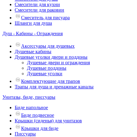
Смесители для кухни
Смесители для раковин
Смеситель для писуара
Шланги для душа
Душ - Кабины - Ограждения
Аксессуары для душевых
Душевые кабины
Душевые уголки двери и поддоны
Душевые двери и ограждения
Душевые поддоны
Душевые уголки
Комплектующие для трапов
Трапы для душа и дренажные каналы
Унитазы, биде, писсуары
Биде напольное
Биде подвесное
Крышки (сиденья) для унитазов
Крышки для биде
Писсуары