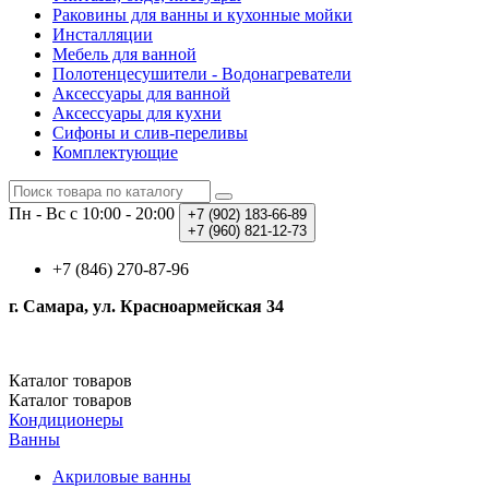
Раковины для ванны и кухонные мойки
Инсталляции
Мебель для ванной
Полотенцесушители - Водонагреватели
Аксессуары для ванной
Аксессуары для кухни
Сифоны и слив-переливы
Комплектующие
Пн - Вс с 10:00 - 20:00
+7 (902)
183-66-89
+7 (960)
821-12-73
+7 (846) 270-87-96
г. Самара, ул. Красноармейская 34
Каталог
товаров
Каталог
товаров
Кондиционеры
Ванны
Акриловые ванны