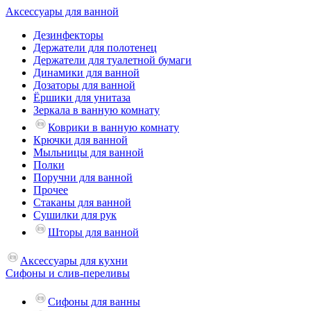
Аксессуары для ванной
Дезинфекторы
Держатели для полотенец
Держатели для туалетной бумаги
Динамики для ванной
Дозаторы для ванной
Ёршики для унитаза
Зеркала в ванную комнату
Коврики в ванную комнату
Крючки для ванной
Мыльницы для ванной
Полки
Поручни для ванной
Прочее
Стаканы для ванной
Сушилки для рук
Шторы для ванной
Аксессуары для кухни
Сифоны и слив-переливы
Сифоны для ванны