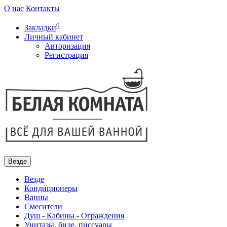
О нас
Контакты
0
Закладки
Личный кабинет
Авторизация
Регистрация
Везде
Везде
Кондиционеры
Ванны
Смесители
Душ - Кабины - Ограждения
Унитазы, биде, писсуары