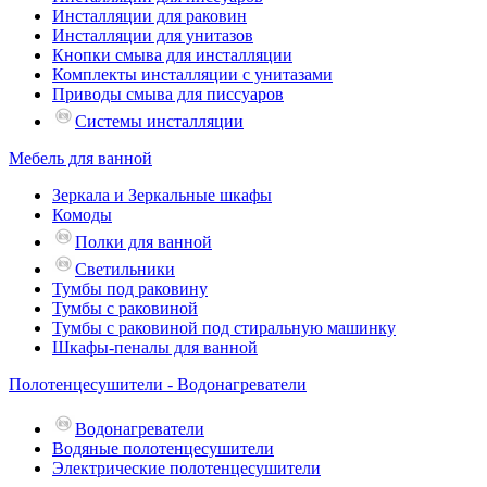
Инсталляции для раковин
Инсталляции для унитазов
Кнопки смыва для инсталляции
Комплекты инсталляции с унитазами
Приводы смыва для писсуаров
Системы инсталляции
Мебель для ванной
Зеркала и Зеркальные шкафы
Комоды
Полки для ванной
Светильники
Тумбы под раковину
Тумбы с раковиной
Тумбы с раковиной под стиральную машинку
Шкафы-пеналы для ванной
Полотенцесушители - Водонагреватели
Водонагреватели
Водяные полотенцесушители
Электрические полотенцесушители