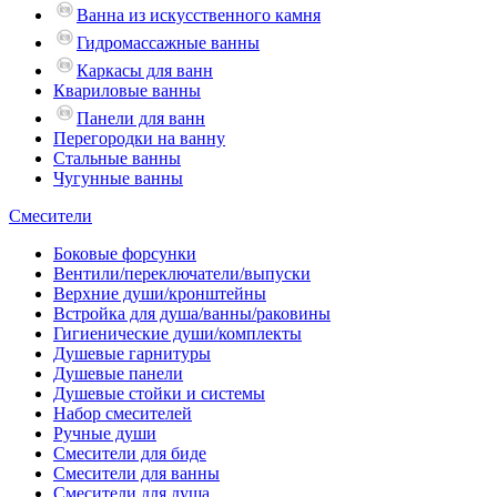
Ванна из искусственного камня
Гидромассажные ванны
Каркасы для ванн
Квариловые ванны
Панели для ванн
Перегородки на ванну
Стальные ванны
Чугунные ванны
Смесители
Боковые форсунки
Вентили/переключатели/выпуски
Верхние души/кронштейны
Встройка для душа/ванны/раковины
Гигиенические души/комплекты
Душевые гарнитуры
Душевые панели
Душевые стойки и системы
Набор смесителей
Ручные души
Смесители для биде
Смесители для ванны
Смесители для душа