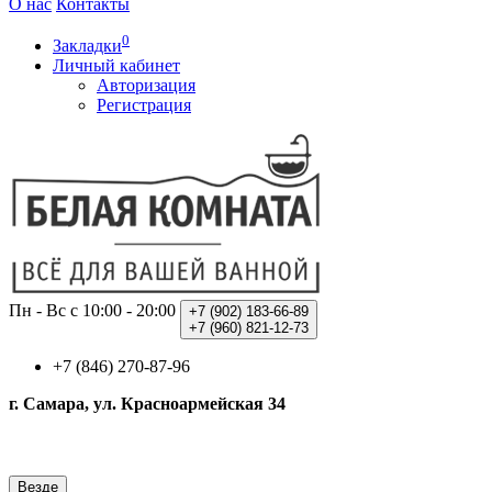
О нас
Контакты
0
Закладки
Личный кабинет
Авторизация
Регистрация
Пн - Вс с 10:00 - 20:00
+7 (902)
183-66-89
+7 (960)
821-12-73
+7 (846) 270-87-96
г. Самара, ул. Красноармейская 34
Везде