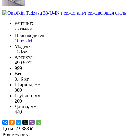
Рейтинг:
0 отзывов
Производитель:
Omoikiri
Модель:
Tadzava
Артикул:
4993077
999
Вес:
3.46
кг
Ширина, мм:
380
Глубина, мм:
200
Длина, мм:
440
Цена:
22 388 ₽
Количество: