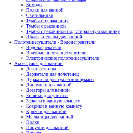
Комоды
Полки для ванной
Светильники
Тумбы под раковину
Тумбы с раковиной
Тумбы с раковиной под стиральную машинку
Шкафы-пеналы для ванной
Полотенцесушители - Водонагреватели
Водонагреватели
Водяные полотенцесушители
Электрические полотенцесушители
Аксессуары для ванной
Дезинфекторы
Держатели для полотенец
Держатели для туалетной бумаги
Динамики для ванной
Дозаторы для ванной
Ёршики для унитаза
Зеркала в ванную комнату
Коврики в ванную комнату
Крючки для ванной
Мыльницы для ванной
Полки
Поручни для ванной
Прочее