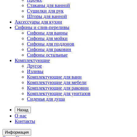
Стаканы для ванной
Сушилки для рук
Шторы для ванной
Аксессуары для кухни
Сифоны и слив-переливы
Сифоны для ванны
Сифоны для мойки
Сифоны для поддонов
Сифоны для раковин
Сифоны остальные
Комплектующие
Другое
Изливы
Комплектующие для ванн
Комплектующие для мебели
Комплектующие для раковин
Комплектующие для унитазов
Сиденья для душа
Назад
О нас
Контакты
Информация