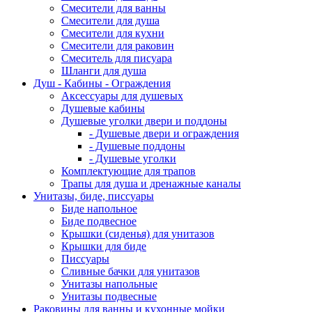
Смесители для ванны
Смесители для душа
Смесители для кухни
Смесители для раковин
Смеситель для писуара
Шланги для душа
Душ - Кабины - Ограждения
Аксессуары для душевых
Душевые кабины
Душевые уголки двери и поддоны
- Душевые двери и ограждения
- Душевые поддоны
- Душевые уголки
Комплектующие для трапов
Трапы для душа и дренажные каналы
Унитазы, биде, писсуары
Биде напольное
Биде подвесное
Крышки (сиденья) для унитазов
Крышки для биде
Писсуары
Сливные бачки для унитазов
Унитазы напольные
Унитазы подвесные
Раковины для ванны и кухонные мойки