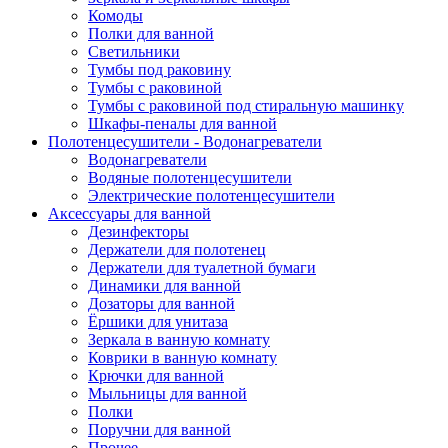
Комоды
Полки для ванной
Светильники
Тумбы под раковину
Тумбы с раковиной
Тумбы с раковиной под стиральную машинку
Шкафы-пеналы для ванной
Полотенцесушители - Водонагреватели
Водонагреватели
Водяные полотенцесушители
Электрические полотенцесушители
Аксессуары для ванной
Дезинфекторы
Держатели для полотенец
Держатели для туалетной бумаги
Динамики для ванной
Дозаторы для ванной
Ёршики для унитаза
Зеркала в ванную комнату
Коврики в ванную комнату
Крючки для ванной
Мыльницы для ванной
Полки
Поручни для ванной
Прочее