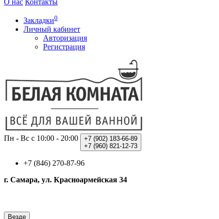
О нас
Контакты
0
Закладки
Личный кабинет
Авторизация
Регистрация
Пн - Вс с 10:00 - 20:00
+7 (902)
183-66-89
+7 (960)
821-12-73
+7 (846) 270-87-96
г. Самара, ул. Красноармейская 34
Везде