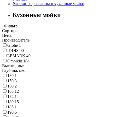
Раковины для ванны и кухонные мойки
Кухонные мойки
Фильтр
Сортировка:
Цена:
Производитель:
Grohe
1
IDDIS
90
LEMARK
40
Omoikiri
184
Высота, мм:
Глубина, мм:
130
1
150
3
160
2
165
12
174
1
180
15
185
1
190
6