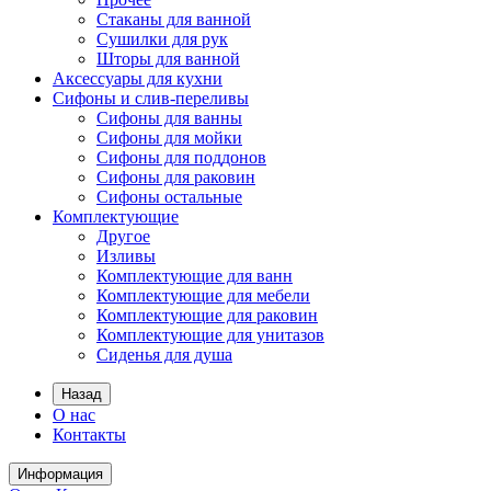
Стаканы для ванной
Сушилки для рук
Шторы для ванной
Аксессуары для кухни
Сифоны и слив-переливы
Сифоны для ванны
Сифоны для мойки
Сифоны для поддонов
Сифоны для раковин
Сифоны остальные
Комплектующие
Другое
Изливы
Комплектующие для ванн
Комплектующие для мебели
Комплектующие для раковин
Комплектующие для унитазов
Сиденья для душа
Назад
О нас
Контакты
Информация