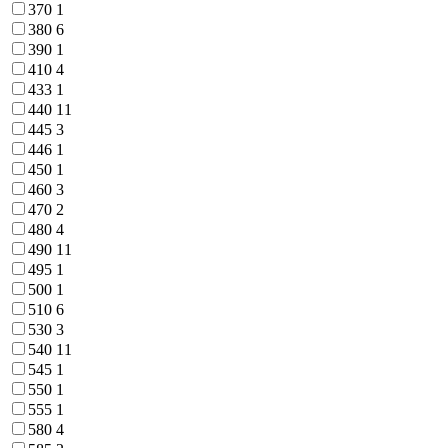
370
1
380
6
390
1
410
4
433
1
440
11
445
3
446
1
450
1
460
3
470
2
480
4
490
11
495
1
500
1
510
6
530
3
540
11
545
1
550
1
555
1
580
4