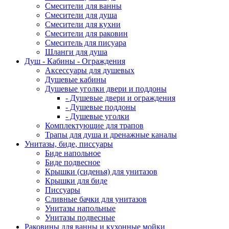
Смесители для ванны
Смесители для душа
Смесители для кухни
Смесители для раковин
Смеситель для писуара
Шланги для душа
Душ - Кабины - Ограждения
Аксессуары для душевых
Душевые кабины
Душевые уголки двери и поддоны
- Душевые двери и ограждения
- Душевые поддоны
- Душевые уголки
Комплектующие для трапов
Трапы для душа и дренажные каналы
Унитазы, биде, писсуары
Биде напольное
Биде подвесное
Крышки (сиденья) для унитазов
Крышки для биде
Писсуары
Сливные бачки для унитазов
Унитазы напольные
Унитазы подвесные
Раковины для ванны и кухонные мойки