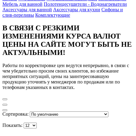
Мебель для ванной
Полотенцесушители - Водонагреватели
Аксессуары для ванной
Аксессуары для кухни
Сифоны и
слив-переливы
Комплектующие
В СВЯЗИ С РЕЗКИМИ
ИЗМЕНЕНИЯМИ КУРСА ВАЛЮТ
ЦЕНЫ НА САЙТЕ МОГУТ БЫТЬ НЕ
АКТУАЛЬНЫМИ!
Работы по корректировке цен ведутся непрерывно, в связи с
чем убедительно просим своих клиентов, во избежание
неприятных ситуаций, цены на заинтересовавшую
продукцию уточнять у менеджеров по продажам или по
телефонам указанных в контактах.
Сортировка:
Показать: