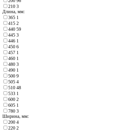
200
96
210
3
Длина, мм:
365
1
415
2
440
59
445
3
446
1
450
6
457
1
460
1
480
3
490
1
500
9
505
4
510
48
533
1
600
2
605
1
780
3
Ширина, мм:
200
4
220
2