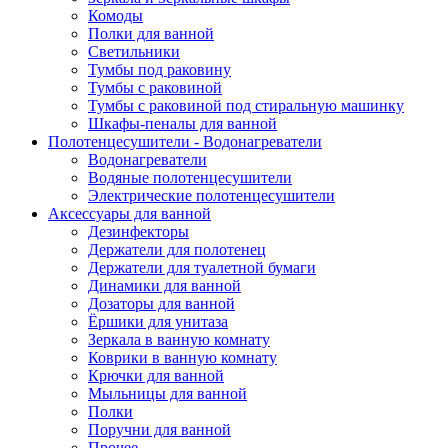
Комоды
Полки для ванной
Светильники
Тумбы под раковину
Тумбы с раковиной
Тумбы с раковиной под стиральную машинку
Шкафы-пеналы для ванной
Полотенцесушители - Водонагреватели
Водонагреватели
Водяные полотенцесушители
Электрические полотенцесушители
Аксессуары для ванной
Дезинфекторы
Держатели для полотенец
Держатели для туалетной бумаги
Динамики для ванной
Дозаторы для ванной
Ёршики для унитаза
Зеркала в ванную комнату
Коврики в ванную комнату
Крючки для ванной
Мыльницы для ванной
Полки
Поручни для ванной
Прочее