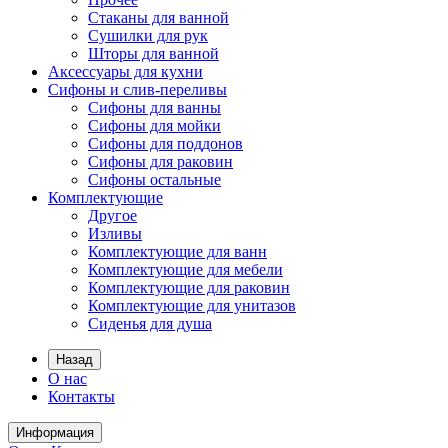
Стаканы для ванной
Сушилки для рук
Шторы для ванной
Аксессуары для кухни
Сифоны и слив-переливы
Сифоны для ванны
Сифоны для мойки
Сифоны для поддонов
Сифоны для раковин
Сифоны остальные
Комплектующие
Другое
Изливы
Комплектующие для ванн
Комплектующие для мебели
Комплектующие для раковин
Комплектующие для унитазов
Сиденья для душа
Назад
О нас
Контакты
Информация