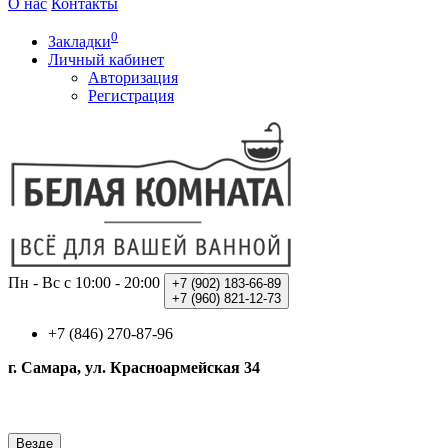
О нас
Контакты
0
Закладки
Личный кабинет
Авторизация
Регистрация
Пн - Вс с 10:00 - 20:00
+7 (902)
183-66-89
+7 (960)
821-12-73
+7 (846) 270-87-96
г. Самара, ул. Красноармейская 34
Везде