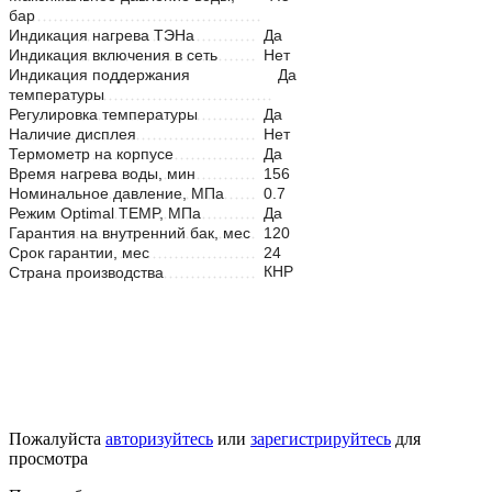
бар
Индикация нагрева ТЭНа
Да
Индикация включения в сеть
Нет
Индикация поддержания
Да
температуры
Регулировка температуры
Да
Наличие дисплея
Нет
Термометр на корпусе
Да
Время нагрева воды, мин
156
Номинальное давление, МПа
0.7
Режим Optimal TEMP, МПа
Да
Гарантия на внутренний бак, мес
120
Срок гарантии, мес
24
КНР
Страна производства
Пожалуйста
авторизуйтесь
или
зарегистрируйтесь
для
просмотра