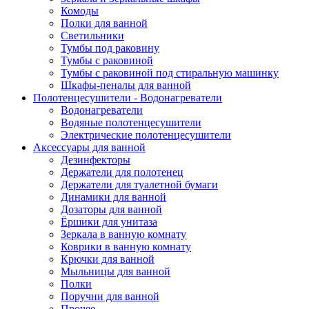
Комоды
Полки для ванной
Светильники
Тумбы под раковину
Тумбы с раковиной
Тумбы с раковиной под стиральную машинку
Шкафы-пеналы для ванной
Полотенцесушители - Водонагреватели
Водонагреватели
Водяные полотенцесушители
Электрические полотенцесушители
Аксессуары для ванной
Дезинфекторы
Держатели для полотенец
Держатели для туалетной бумаги
Динамики для ванной
Дозаторы для ванной
Ёршики для унитаза
Зеркала в ванную комнату
Коврики в ванную комнату
Крючки для ванной
Мыльницы для ванной
Полки
Поручни для ванной
Прочее