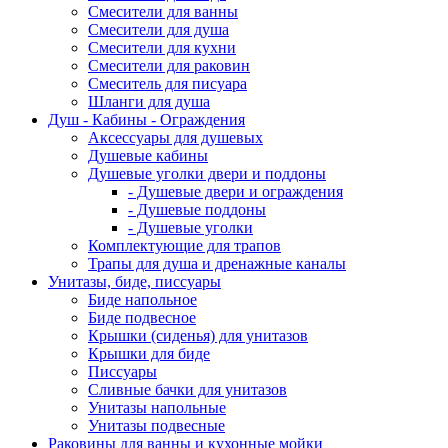
Смесители для ванны
Смесители для душа
Смесители для кухни
Смесители для раковин
Смеситель для писуара
Шланги для душа
Душ - Кабины - Ограждения
Аксессуары для душевых
Душевые кабины
Душевые уголки двери и поддоны
- Душевые двери и ограждения
- Душевые поддоны
- Душевые уголки
Комплектующие для трапов
Трапы для душа и дренажные каналы
Унитазы, биде, писсуары
Биде напольное
Биде подвесное
Крышки (сиденья) для унитазов
Крышки для биде
Писсуары
Сливные бачки для унитазов
Унитазы напольные
Унитазы подвесные
Раковины для ванны и кухонные мойки