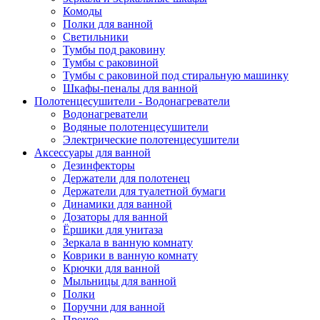
Комоды
Полки для ванной
Светильники
Тумбы под раковину
Тумбы с раковиной
Тумбы с раковиной под стиральную машинку
Шкафы-пеналы для ванной
Полотенцесушители - Водонагреватели
Водонагреватели
Водяные полотенцесушители
Электрические полотенцесушители
Аксессуары для ванной
Дезинфекторы
Держатели для полотенец
Держатели для туалетной бумаги
Динамики для ванной
Дозаторы для ванной
Ёршики для унитаза
Зеркала в ванную комнату
Коврики в ванную комнату
Крючки для ванной
Мыльницы для ванной
Полки
Поручни для ванной
Прочее