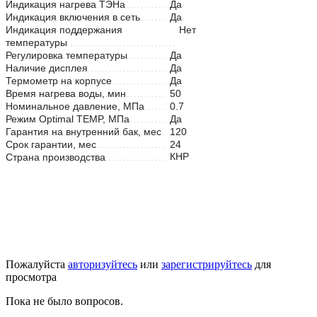
Индикация нагрева ТЭНа
Да
Индикация включения в сеть
Да
Индикация поддержания
Нет
температуры
Регулировка температуры
Да
Наличие дисплея
Да
Термометр на корпусе
Да
Время нагрева воды, мин
50
Номинальное давление, МПа
0.7
Режим Optimal TEMP, МПа
Да
Гарантия на внутренний бак, мес
120
Срок гарантии, мес
24
КНР
Страна производства
Пожалуйста
авторизуйтесь
или
зарегистрируйтесь
для
просмотра
Пока не было вопросов.