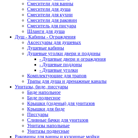
Смесители для ванны
Смесители для душа
Смесители для кухни
Смесители для раковин
Смеситель для писуара
Шланги для душа
Душ - Кабины - Ограждения
Аксессуары для душевых
Душевые кабины
Душевые уголки двери и поддоны
- Душевые двери и ограждения
- Душевые поддоны
- Душевые уголки
Комплектующие для трапов
Трапы для душа и дренажные каналы
Унитазы, биде, писсуары
Биде напольное
Биде подвесное
Крышки (сиденья) для унитазов
Крышки для биде
Писсуары
Сливные бачки для унитазов
Унитазы напольные
Унитазы подвесные
Раковины для ванны и кухонные мойки