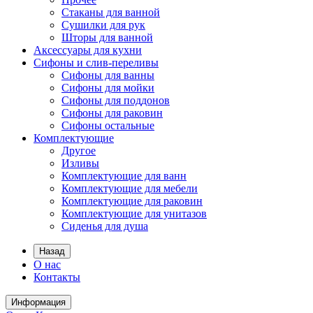
Стаканы для ванной
Сушилки для рук
Шторы для ванной
Аксессуары для кухни
Сифоны и слив-переливы
Сифоны для ванны
Сифоны для мойки
Сифоны для поддонов
Сифоны для раковин
Сифоны остальные
Комплектующие
Другое
Изливы
Комплектующие для ванн
Комплектующие для мебели
Комплектующие для раковин
Комплектующие для унитазов
Сиденья для душа
Назад
О нас
Контакты
Информация