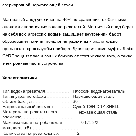
сверхпрочной нержавеющей стали.
Магниевый анод увеличен на 40% по сравнению с обычными
анодами аналогичных водонагревателей. Магниевый анод берет
на себя всю агрессию воды и защищает внутренний бак от
образования накипи, появления ржавчины и значительно
продлевает срок службы прибора. Диэлектрические муфты Static
CARE защитят вас и ваших близких от статического тока, а также
электронные части устройства.
Характеристики:
Тип водонагревателя
Плоский водонагреватель
Тип внутреннего бака
Нержавеющая сталь
Объем бака, л
30
Нагревательный элемент
Сухой ТЭН DRY SHELL
Материал нагревательного
Нержавеющая сталь
элемента
Максимальная потребляемая
0.8/1.2/2
мощность, кВт
Количество нагревательных
2