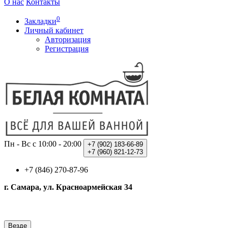
О нас
Контакты
0
Закладки
Личный кабинет
Авторизация
Регистрация
Пн - Вс с 10:00 - 20:00
+7 (902)
183-66-89
+7 (960)
821-12-73
+7 (846) 270-87-96
г. Самара, ул. Красноармейская 34
Везде