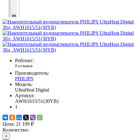
Рейтинг:
0 отзывов
Производитель:
PHILIPS
Модель:
UltraHeat Digital
Артикул:
AWH1615/51(30YB)
1
Цена:
21 199 ₽
Количество:
+