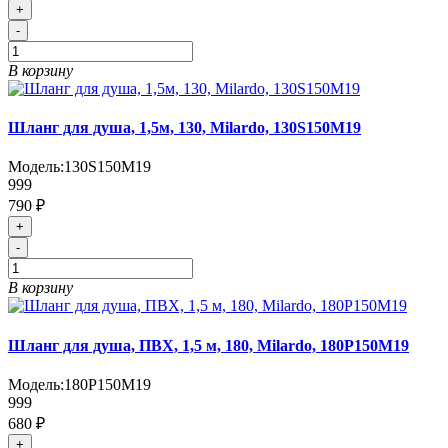
+
-
В корзину
Шланг для душа, 1,5м, 130, Milardo, 130S150M19
Модель:
130S150M19
999
790 ₽
+
-
В корзину
Шланг для душа, ПВХ, 1,5 м, 180, Milardo, 180P150M19
Модель:
180P150M19
999
680 ₽
+