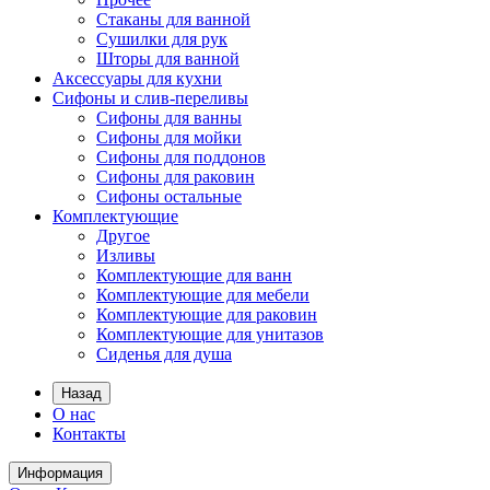
Стаканы для ванной
Сушилки для рук
Шторы для ванной
Аксессуары для кухни
Сифоны и слив-переливы
Сифоны для ванны
Сифоны для мойки
Сифоны для поддонов
Сифоны для раковин
Сифоны остальные
Комплектующие
Другое
Изливы
Комплектующие для ванн
Комплектующие для мебели
Комплектующие для раковин
Комплектующие для унитазов
Сиденья для душа
Назад
О нас
Контакты
Информация