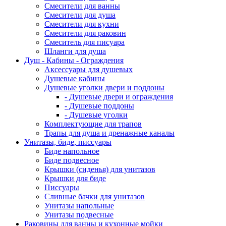
Смесители для ванны
Смесители для душа
Смесители для кухни
Смесители для раковин
Смеситель для писуара
Шланги для душа
Душ - Кабины - Ограждения
Аксессуары для душевых
Душевые кабины
Душевые уголки двери и поддоны
- Душевые двери и ограждения
- Душевые поддоны
- Душевые уголки
Комплектующие для трапов
Трапы для душа и дренажные каналы
Унитазы, биде, писсуары
Биде напольное
Биде подвесное
Крышки (сиденья) для унитазов
Крышки для биде
Писсуары
Сливные бачки для унитазов
Унитазы напольные
Унитазы подвесные
Раковины для ванны и кухонные мойки