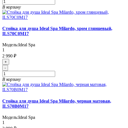
В корзину
Стойка для душа Ideal Spa Milardo, хром глянцевый,
ILS70C0M17
Модель:
Ideal Spa
1
2 990 ₽
+
-
В корзину
Стойка для душа Ideal Spa Milardo, черная матовая,
ILS70B0M17
Модель:
Ideal Spa
1