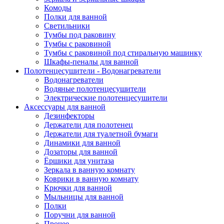
Комоды
Полки для ванной
Светильники
Тумбы под раковину
Тумбы с раковиной
Тумбы с раковиной под стиральную машинку
Шкафы-пеналы для ванной
Полотенцесушители - Водонагреватели
Водонагреватели
Водяные полотенцесушители
Электрические полотенцесушители
Аксессуары для ванной
Дезинфекторы
Держатели для полотенец
Держатели для туалетной бумаги
Динамики для ванной
Дозаторы для ванной
Ёршики для унитаза
Зеркала в ванную комнату
Коврики в ванную комнату
Крючки для ванной
Мыльницы для ванной
Полки
Поручни для ванной
Прочее