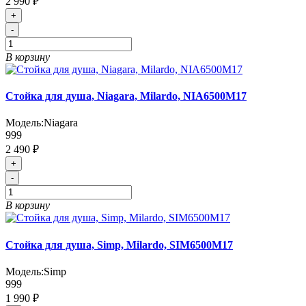
2 990 ₽
+
-
В корзину
Стойка для душа, Niagara, Milardo, NIA6500M17
Модель:
Niagara
999
2 490 ₽
+
-
В корзину
Стойка для душа, Simp, Milardo, SIM6500M17
Модель:
Simp
999
1 990 ₽