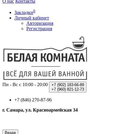
О нас
Контакты
0
Закладки
Личный кабинет
Авторизация
Регистрация
Пн - Вс с 10:00 - 20:00
+7 (902)
183-66-89
+7 (960)
821-12-73
+7 (846) 270-87-96
г. Самара, ул. Красноармейская 34
Везде