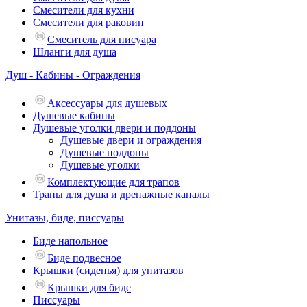
Смесители для кухни
Смесители для раковин
Смеситель для писуара
Шланги для душа
Душ - Кабины - Ограждения
Аксессуары для душевых
Душевые кабины
Душевые уголки двери и поддоны
Душевые двери и ограждения
Душевые поддоны
Душевые уголки
Комплектующие для трапов
Трапы для душа и дренажные каналы
Унитазы, биде, писсуары
Биде напольное
Биде подвесное
Крышки (сиденья) для унитазов
Крышки для биде
Писсуары