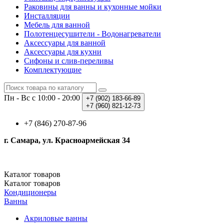
Раковины для ванны и кухонные мойки
Инсталляции
Мебель для ванной
Полотенцесушители - Водонагреватели
Аксессуары для ванной
Аксессуары для кухни
Сифоны и слив-переливы
Комплектующие
Пн - Вс с 10:00 - 20:00
+7 (902)
183-66-89
+7 (960)
821-12-73
+7 (846) 270-87-96
г. Самара, ул. Красноармейская 34
Каталог
товаров
Каталог
товаров
Кондиционеры
Ванны
Акриловые ванны