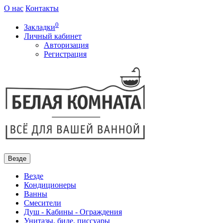
О нас
Контакты
0
Закладки
Личный кабинет
Авторизация
Регистрация
Везде
Везде
Кондиционеры
Ванны
Смесители
Душ - Кабины - Ограждения
Унитазы, биде, писсуары