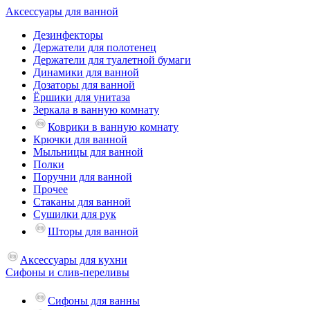
Аксессуары для ванной
Дезинфекторы
Держатели для полотенец
Держатели для туалетной бумаги
Динамики для ванной
Дозаторы для ванной
Ёршики для унитаза
Зеркала в ванную комнату
Коврики в ванную комнату
Крючки для ванной
Мыльницы для ванной
Полки
Поручни для ванной
Прочее
Стаканы для ванной
Сушилки для рук
Шторы для ванной
Аксессуары для кухни
Сифоны и слив-переливы
Сифоны для ванны