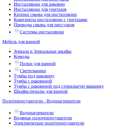
Инсталляции для раковин
Инсталляции для унитазов
Кнопки смыва для инсталляции
Комплекты инсталляции с унитазами
Приводы смыва для писсуаров
Системы инсталляции
Мебель для ванной
Зеркала и Зеркальные шкафы
Комоды
Полки для ванной
Светильники
Тумбы под раковину
Тумбы с раковиной
Тумбы с раковиной под стиральную машинку
Шкафы-пеналы для ванной
Полотенцесушители - Водонагреватели
Водонагреватели
Водяные полотенцесушители
Электрические полотенцесушители