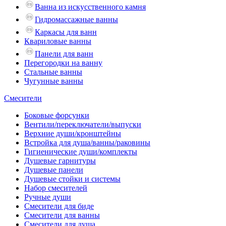
Ванна из искусственного камня
Гидромассажные ванны
Каркасы для ванн
Квариловые ванны
Панели для ванн
Перегородки на ванну
Стальные ванны
Чугунные ванны
Смесители
Боковые форсунки
Вентили/переключатели/выпуски
Верхние души/кронштейны
Встройка для душа/ванны/раковины
Гигиенические души/комплекты
Душевые гарнитуры
Душевые панели
Душевые стойки и системы
Набор смесителей
Ручные души
Смесители для биде
Смесители для ванны
Смесители для душа