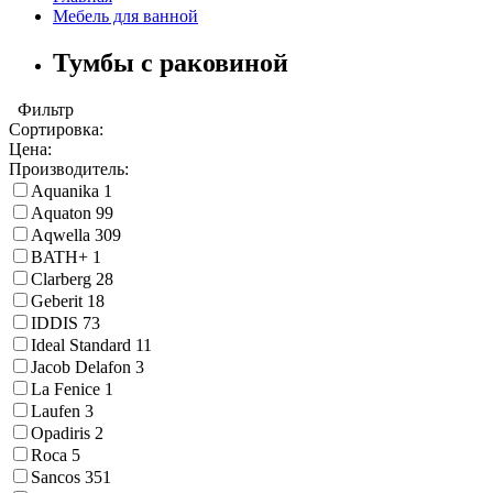
Мебель для ванной
Тумбы с раковиной
Фильтр
Сортировка:
Цена:
Производитель:
Aquanika
1
Aquaton
99
Aqwella
309
BATH+
1
Clarberg
28
Geberit
18
IDDIS
73
Ideal Standard
11
Jacob Delafon
3
La Fenice
1
Laufen
3
Opadiris
2
Roca
5
Sancos
351