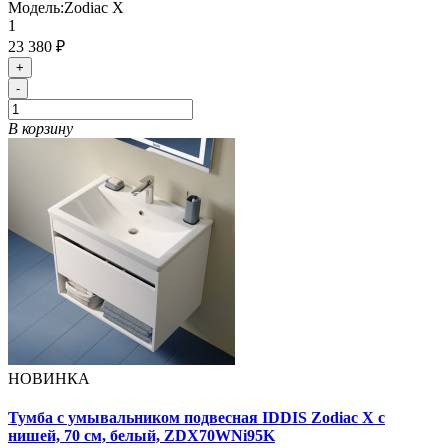
Модель:
Zodiac X
1
23 380 ₽
+
-
В корзину
НОВИНКА
Тумба с умывальником подвесная IDDIS Zodiac X с
нишей, 70 см, белый, ZDX70WNi95K