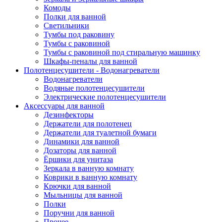
Комоды
Полки для ванной
Светильники
Тумбы под раковину
Тумбы с раковиной
Тумбы с раковиной под стиральную машинку
Шкафы-пеналы для ванной
Полотенцесушители - Водонагреватели
Водонагреватели
Водяные полотенцесушители
Электрические полотенцесушители
Аксессуары для ванной
Дезинфекторы
Держатели для полотенец
Держатели для туалетной бумаги
Динамики для ванной
Дозаторы для ванной
Ёршики для унитаза
Зеркала в ванную комнату
Коврики в ванную комнату
Крючки для ванной
Мыльницы для ванной
Полки
Поручни для ванной
Прочее