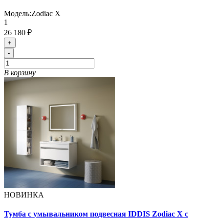
Модель:
Zodiac X
1
26 180 ₽
+
-
В корзину
НОВИНКА
Тумба с умывальником подвесная IDDIS Zodiac X с