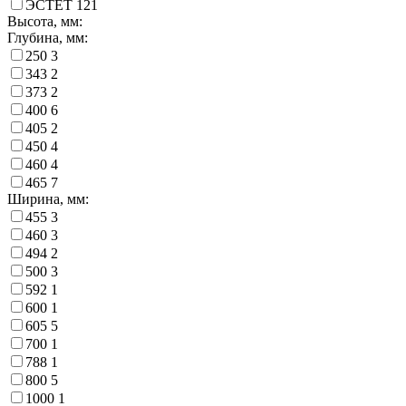
ЭСТЕТ
121
Высота, мм:
Глубина, мм:
250
3
343
2
373
2
400
6
405
2
450
4
460
4
465
7
Ширина, мм:
455
3
460
3
494
2
500
3
592
1
600
1
605
5
700
1
788
1
800
5
1000
1