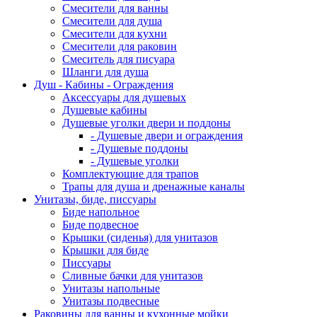
Смесители для ванны
Смесители для душа
Смесители для кухни
Смесители для раковин
Смеситель для писуара
Шланги для душа
Душ - Кабины - Ограждения
Аксессуары для душевых
Душевые кабины
Душевые уголки двери и поддоны
- Душевые двери и ограждения
- Душевые поддоны
- Душевые уголки
Комплектующие для трапов
Трапы для душа и дренажные каналы
Унитазы, биде, писсуары
Биде напольное
Биде подвесное
Крышки (сиденья) для унитазов
Крышки для биде
Писсуары
Сливные бачки для унитазов
Унитазы напольные
Унитазы подвесные
Раковины для ванны и кухонные мойки