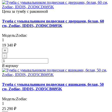
Цена за тумбу с раковиной
Тумба с умывальником подвесная с дверцами, белая, 60
см, Zodiac, IDDIS, ZOD6CD0i95K
Модель:
Zodiac
1
19 340 ₽
+
-
В корзину
Тумба с умывальником подвесная с ящиками, белая, 50
см, Zodiac, IDDIS, ZOD5CB0i95K
Модель:
Zodiac
1
25 290 ₽