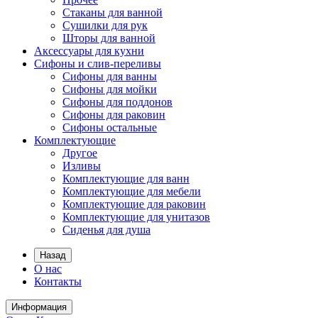
Стаканы для ванной
Сушилки для рук
Шторы для ванной
Аксессуары для кухни
Сифоны и слив-переливы
Сифоны для ванны
Сифоны для мойки
Сифоны для поддонов
Сифоны для раковин
Сифоны остальные
Комплектующие
Другое
Изливы
Комплектующие для ванн
Комплектующие для мебели
Комплектующие для раковин
Комплектующие для унитазов
Сиденья для душа
Назад
О нас
Контакты
Информация