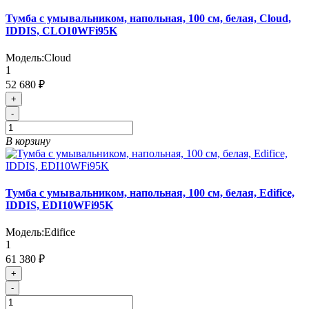
Тумба с умывальником, напольная, 100 см, белая, Cloud,
IDDIS, CLO10WFi95K
Модель:
Cloud
1
52 680 ₽
+
-
В корзину
Тумба с умывальником, напольная, 100 см, белая, Edifice,
IDDIS, EDI10WFi95K
Модель:
Edifice
1
61 380 ₽
+
-