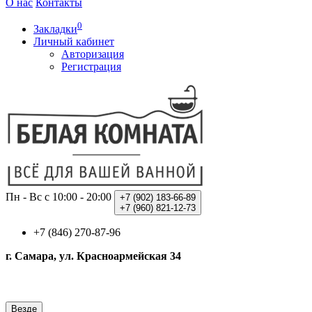
О нас
Контакты
0
Закладки
Личный кабинет
Авторизация
Регистрация
Пн - Вс с 10:00 - 20:00
+7 (902)
183-66-89
+7 (960)
821-12-73
+7 (846) 270-87-96
г. Самара, ул. Красноармейская 34
Везде