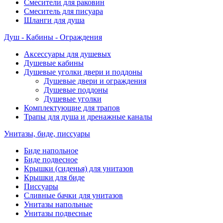
Смесители для раковин
Смеситель для писуара
Шланги для душа
Душ - Кабины - Ограждения
Аксессуары для душевых
Душевые кабины
Душевые уголки двери и поддоны
Душевые двери и ограждения
Душевые поддоны
Душевые уголки
Комплектующие для трапов
Трапы для душа и дренажные каналы
Унитазы, биде, писсуары
Биде напольное
Биде подвесное
Крышки (сиденья) для унитазов
Крышки для биде
Писсуары
Сливные бачки для унитазов
Унитазы напольные
Унитазы подвесные