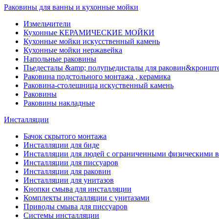
Раковины для ванны и кухонные мойки
Измельчители
Кухонные КЕРАМИЧЕСКИЕ МОЙКИ
Кухонные мойки искусственный камень
Кухонные мойки нержавейка
Напольные раковины
Пьедесталы &amp; полупьедисталы для раковин&кроншт
Раковина подстольного монтажа , керамика
Раковина-столешница искуственный камень
Раковины
Раковины накладные
Инсталляции
Бачок скрытого монтажа
Инсталляции для биде
Инсталляции для людей с ограниченными физическими 
Инсталляции для писсуаров
Инсталляции для раковин
Инсталляции для унитазов
Кнопки смыва для инсталляции
Комплекты инсталляции с унитазами
Приводы смыва для писсуаров
Системы инсталляции