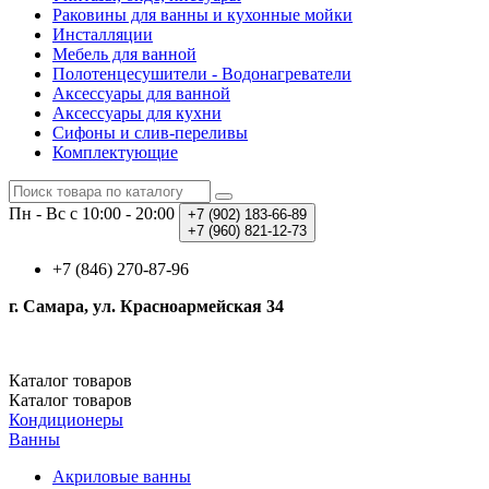
Раковины для ванны и кухонные мойки
Инсталляции
Мебель для ванной
Полотенцесушители - Водонагреватели
Аксессуары для ванной
Аксессуары для кухни
Сифоны и слив-переливы
Комплектующие
Пн - Вс с 10:00 - 20:00
+7 (902)
183-66-89
+7 (960)
821-12-73
+7 (846) 270-87-96
г. Самара, ул. Красноармейская 34
Каталог
товаров
Каталог
товаров
Кондиционеры
Ванны
Акриловые ванны