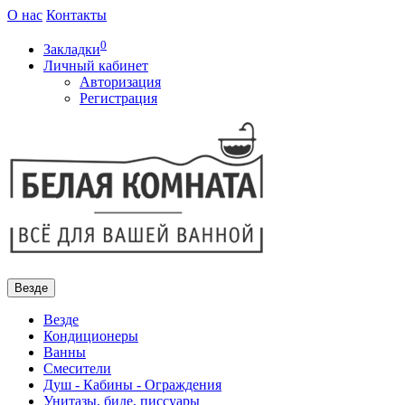
О нас
Контакты
0
Закладки
Личный кабинет
Авторизация
Регистрация
Везде
Везде
Кондиционеры
Ванны
Смесители
Душ - Кабины - Ограждения
Унитазы, биде, писсуары