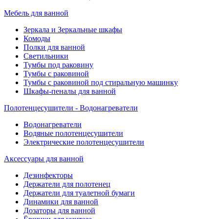
Мебель для ванной
Зеркала и Зеркальные шкафы
Комоды
Полки для ванной
Светильники
Тумбы под раковину
Тумбы с раковиной
Тумбы с раковиной под стиральную машинку
Шкафы-пеналы для ванной
Полотенцесушители - Водонагреватели
Водонагреватели
Водяные полотенцесушители
Электрические полотенцесушители
Аксессуары для ванной
Дезинфекторы
Держатели для полотенец
Держатели для туалетной бумаги
Динамики для ванной
Дозаторы для ванной