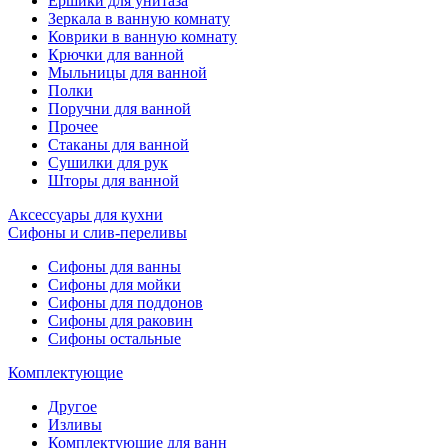
Ёршики для унитаза
Зеркала в ванную комнату
Коврики в ванную комнату
Крючки для ванной
Мыльницы для ванной
Полки
Поручни для ванной
Прочее
Стаканы для ванной
Сушилки для рук
Шторы для ванной
Аксессуары для кухни
Сифоны и слив-переливы
Сифоны для ванны
Сифоны для мойки
Сифоны для поддонов
Сифоны для раковин
Сифоны остальные
Комплектующие
Другое
Изливы
Комплектующие для ванн