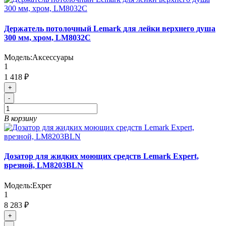
Держатель потолочный Lemark для лейки верхнего душа
300 мм, хром, LM8032C
Модель:
Аксессуары
1
1 418 ₽
+
-
В корзину
Дозатор для жидких моющих средств Lemark Expert,
врезной, LM8203BLN
Модель:
Exper
1
8 283 ₽
+