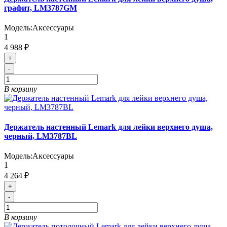
графит, LM3787GM
Модель:
Аксессуары
1
4 988 ₽
+
-
В корзину
Держатель настенный Lemark для лейки верхнего душа,
черный, LM3787BL
Модель:
Аксессуары
1
4 264 ₽
+
-
В корзину