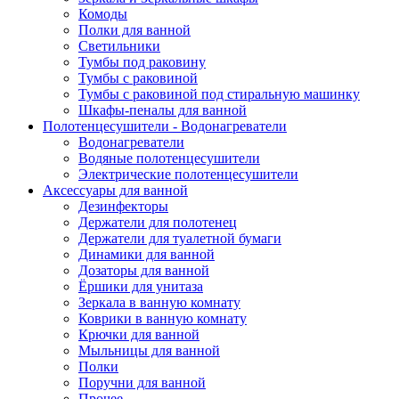
Комоды
Полки для ванной
Светильники
Тумбы под раковину
Тумбы с раковиной
Тумбы с раковиной под стиральную машинку
Шкафы-пеналы для ванной
Полотенцесушители - Водонагреватели
Водонагреватели
Водяные полотенцесушители
Электрические полотенцесушители
Аксессуары для ванной
Дезинфекторы
Держатели для полотенец
Держатели для туалетной бумаги
Динамики для ванной
Дозаторы для ванной
Ёршики для унитаза
Зеркала в ванную комнату
Коврики в ванную комнату
Крючки для ванной
Мыльницы для ванной
Полки
Поручни для ванной
Прочее