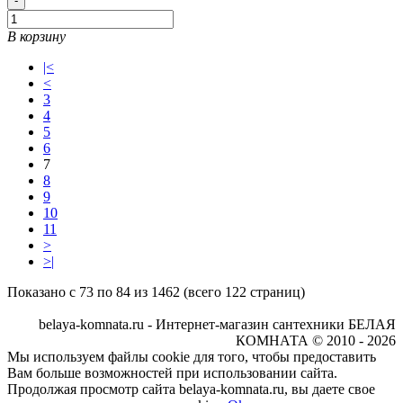
-
В корзину
|<
<
3
4
5
6
7
8
9
10
11
>
>|
Показано с 73 по 84 из 1462 (всего 122 страниц)
belaya-komnata.ru - Интернет-магазин сантехники БЕЛАЯ
КОМНАТА © 2010 - 2026
Мы используем файлы cookie для того, чтобы предоставить
Вам больше возможностей при использовании сайта.
Продолжая просмотр сайта belaya-komnata.ru, вы даете свое