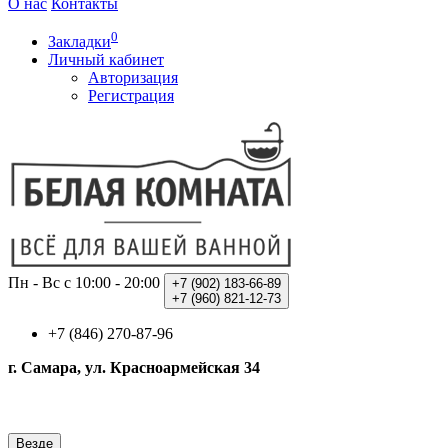
О нас
Контакты
0
Закладки
Личный кабинет
Авторизация
Регистрация
Пн - Вс с 10:00 - 20:00
+7 (902)
183-66-89
+7 (960)
821-12-73
+7 (846) 270-87-96
г. Самара, ул. Красноармейская 34
Везде