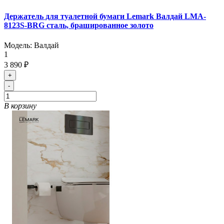
Держатель для туалетной бумаги Lemark Валдай LMA-
8123S-BRG сталь, брашированное золото
Модель:
Валдай
1
3 890 ₽
+
-
В корзину