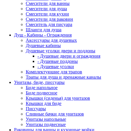
Смесители для ванны
Смесители для душа
Смесители для кухни
Смесители для раковин
Смеситель для писуара
Шланги для душа
Душ - Кабины - Ограждения
Аксессуары для душевых
Душевые кабины
Душевые уголки двери и поддоны
- Душевые двери и ограждения
- Душевые поддоны
- Душевые уголки
Комплектующие для трапов
Трапы для душа и дренажные каналы
Унитазы, биде, писсуары
Биде напольное
Биде подвесное
Крышки (сиденья) для унитазов
Крышки для биде
Писсуары
Сливные бачки для унитазов
Унитазы напольные
Унитазы подвесные
Раковины для ванны и кухонные мойки