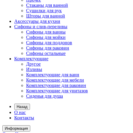
Стаканы для ванной
Сушилки для рук
Шторы для ванной
Аксессуары для кухни
Сифоны и слив-переливы
Сифоны для ванны
Сифоны для мойки
Сифоны для поддонов
Сифоны для раковин
Сифоны остальные
Комплектующие
Другое
Изливы
Комплектующие для ванн
Комплектующие для мебели
Комплектующие для раковин
Комплектующие для унитазов
Сиденья для душа
Назад
О нас
Контакты
Информация